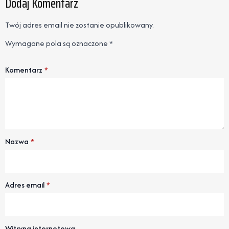
Dodaj Komentarz
Twój adres email nie zostanie opublikowany.
Wymagane pola są oznaczone
*
Komentarz
*
Nazwa
*
Adres email
*
Witryna internetowa