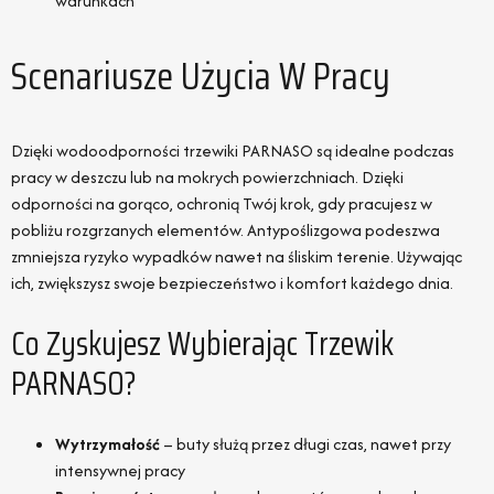
warunkach
Scenariusze Użycia W Pracy
Dzięki wodoodporności trzewiki PARNASO są idealne podczas
pracy w deszczu lub na mokrych powierzchniach. Dzięki
odporności na gorąco, ochronią Twój krok, gdy pracujesz w
pobliżu rozgrzanych elementów. Antypoślizgowa podeszwa
zmniejsza ryzyko wypadków nawet na śliskim terenie. Używając
ich, zwiększysz swoje bezpieczeństwo i komfort każdego dnia.
Co Zyskujesz Wybierając Trzewik
PARNASO?
Wytrzymałość
– buty służą przez długi czas, nawet przy
intensywnej pracy