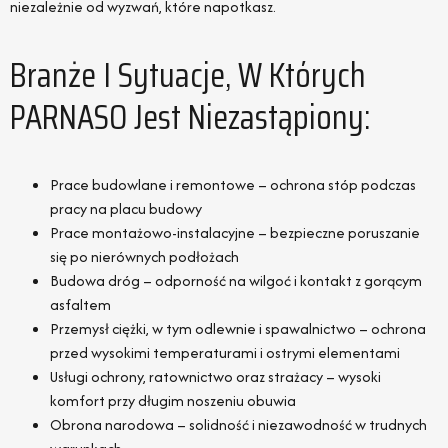
niezależnie od wyzwań, które napotkasz.
Branże I Sytuacje, W Których
PARNASO Jest Niezastąpiony:
Prace budowlane i remontowe – ochrona stóp podczas
pracy na placu budowy
Prace montażowo-instalacyjne – bezpieczne poruszanie
się po nierównych podłożach
Budowa dróg – odporność na wilgoć i kontakt z gorącym
asfaltem
Przemysł ciężki, w tym odlewnie i spawalnictwo – ochrona
przed wysokimi temperaturami i ostrymi elementami
Usługi ochrony, ratownictwo oraz strażacy – wysoki
komfort przy długim noszeniu obuwia
Obrona narodowa – solidność i niezawodność w trudnych