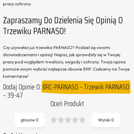
pracy ochrony.
Zapraszamy Do Dzielenia Się Opinią O
Trzewiku PARNASO!
Czy używałeś już trzewika PARNASO? Podziel się swoimi
doświadczeniami i opinią! Napisz, jak sprawdziły się w Twojej
pracy pod względem trwałości, wygody i ochrony. Twoja opinia
pomoże innym wybrać najlepsze obuwie BHP. Czekamy na Twoje
komentarze!
Dodaj Opinie O:
BRC-PARNASO – Trzewik PARNASO
– 39-47
Oceń Produkt
głosów
0
Wyniki
0