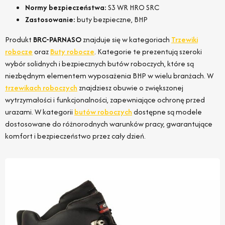
Normy bezpieczeństwa:
S3 WR HRO SRC
Zastosowanie:
buty bezpieczne, BHP
Produkt
BRC-PARNASO
znajduje się w kategoriach
Trzewiki
robocze
oraz
Buty robocze
. Kategorie te prezentują szeroki
wybór solidnych i bezpiecznych butów roboczych, które są
niezbędnym elementem wyposażenia BHP w wielu branżach. W
trzewikach roboczych
znajdziesz obuwie o zwiększonej
wytrzymałości i funkcjonalności, zapewniające ochronę przed
urazami. W kategorii
butów roboczych
dostępne są modele
dostosowane do różnorodnych warunków pracy, gwarantujące
komfort i bezpieczeństwo przez cały dzień.