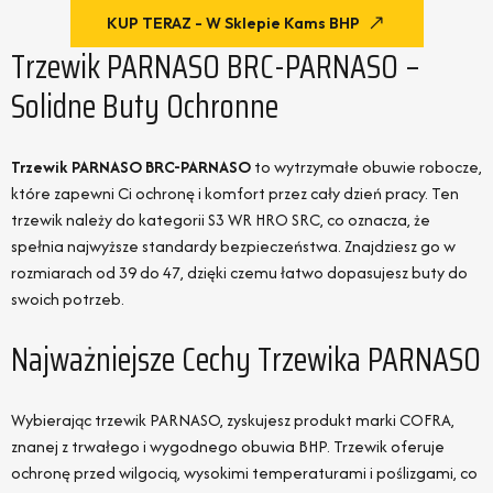
KUP TERAZ - W Sklepie Kams BHP
Trzewik PARNASO BRC-PARNASO –
Solidne Buty Ochronne
Trzewik PARNASO BRC-PARNASO
to wytrzymałe obuwie robocze,
które zapewni Ci ochronę i komfort przez cały dzień pracy. Ten
trzewik należy do kategorii S3 WR HRO SRC, co oznacza, że
spełnia najwyższe standardy bezpieczeństwa. Znajdziesz go w
rozmiarach od 39 do 47, dzięki czemu łatwo dopasujesz buty do
swoich potrzeb.
Najważniejsze Cechy Trzewika PARNASO
Wybierając trzewik PARNASO, zyskujesz produkt marki COFRA,
znanej z trwałego i wygodnego obuwia BHP. Trzewik oferuje
ochronę przed wilgocią, wysokimi temperaturami i poślizgami, co