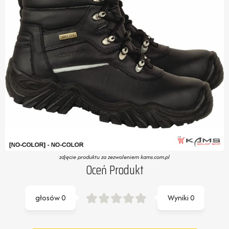
zdjęcie produktu za zezwoleniem kams.com.pl
Oceń Produkt
głosów
0
Wyniki
0