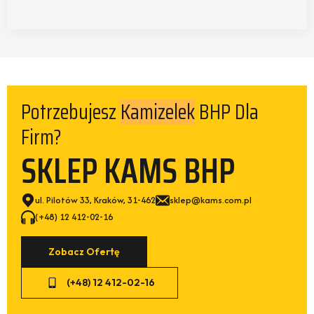
Potrzebujesz
BHP Dla
Kamizelek
Firm?
SKLEP KAMS BHP
ul. Pilotów 33, Kraków, 31-462
sklep@kams.com.pl
(+48) 12 412-02-16
Zobacz Ofertę
(+48) 12 412-02-16