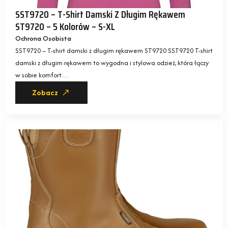
SST9720 – T-Shirt Damski Z Długim Rękawem
ST9720 – 5 Kolorów – S-XL
Ochrona Osobista
SST9720 – T-shirt damski z długim rękawem ST9720 SST9720 T-shirt
damski z długim rękawem to wygodna i stylowa odzież, która łączy
w sobie komfort…
Zobacz