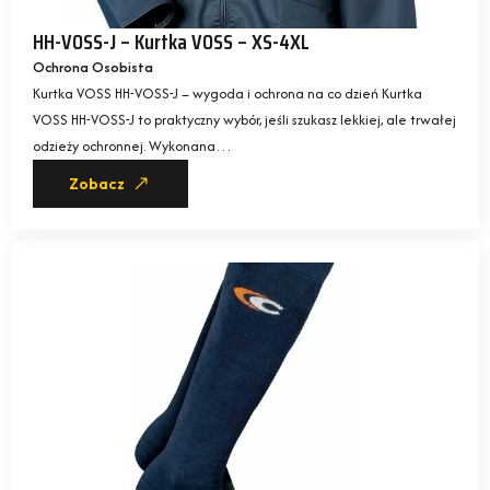
HH-VOSS-J – Kurtka VOSS – XS-4XL
Ochrona Osobista
Kurtka VOSS HH-VOSS-J – wygoda i ochrona na co dzień Kurtka
VOSS HH-VOSS-J to praktyczny wybór, jeśli szukasz lekkiej, ale trwałej
odzieży ochronnej. Wykonana…
Zobacz