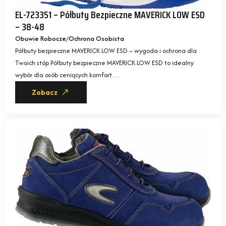
EL-723351 – Półbuty Bezpieczne MAVERICK LOW ESD
– 38-48
Obuwie Robocze
Ochrona Osobista
Półbuty bezpieczne MAVERICK LOW ESD – wygoda i ochrona dla
Twoich stóp Półbuty bezpieczne MAVERICK LOW ESD to idealny
wybór dla osób ceniących komfort…
Zobacz