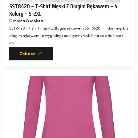
SST8420 – T-Shirt Męski Z Długim Rękawem – 4
Kolory – S-2XL
Ochrona Osobista
SST8420 – T-shirt męski z długim rękawem SST8420 – T-shirt męski z
długim rękawem to wygodny i praktyczny wybór na co dzień oraz
do…
Zobacz