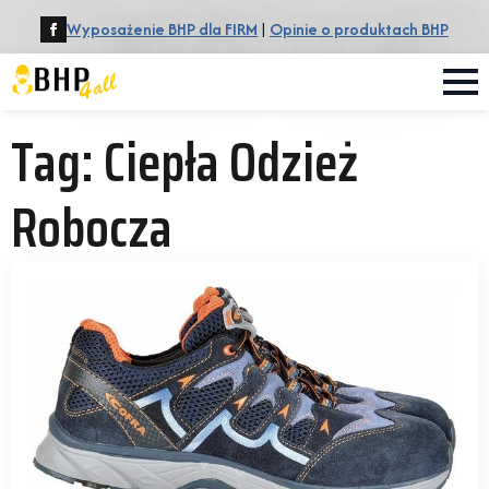
Wyposażenie BHP dla FIRM
|
Opinie o produktach BHP
Tag:
Ciepła Odzież
Robocza