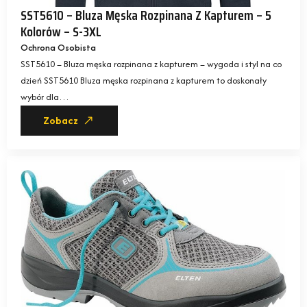
SST5610 – Bluza Męska Rozpinana Z Kapturem – 5
Kolorów – S-3XL
Ochrona Osobista
SST5610 – Bluza męska rozpinana z kapturem – wygoda i styl na co
dzień SST5610 Bluza męska rozpinana z kapturem to doskonały
wybór dla…
Zobacz