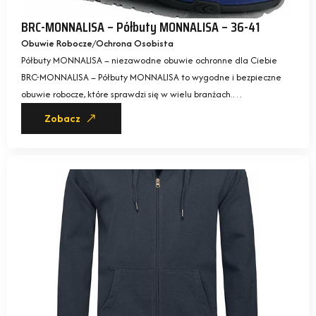
BRC-MONNALISA – Półbuty MONNALISA – 36-41
Obuwie Robocze
Ochrona Osobista
Półbuty MONNALISA – niezawodne obuwie ochronne dla Ciebie
BRC-MONNALISA – Półbuty MONNALISA to wygodne i bezpieczne
obuwie robocze, które sprawdzi się w wielu branżach.…
Zobacz