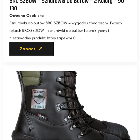
BRC-SZBOW – Sznurówki Do Butów – 2 Kolory – 90-
130
Ochrona Osobista
Sznurówki do butów BRC-SZBOW – wygoda i trwałość w Twoich
rękach BRC-SZBOW – sznurówki do butów to praktyczny i
niezawodny produkt, który zapewni Ci…
Zobacz