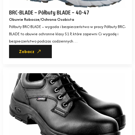
BRC-BLADE – Półbuty BLADE – 40-47
Obuwie Robocze
Ochrona Osobista
Półbuty BRC-BLADE – wygoda i bezpieczeństwo w pracy Półbuty BRC-
BLADE to obuwie ochronne klasy S1 P, które zapewni Ci wygodę i
bezpieczeństwo podczas codziennych…
Zobacz