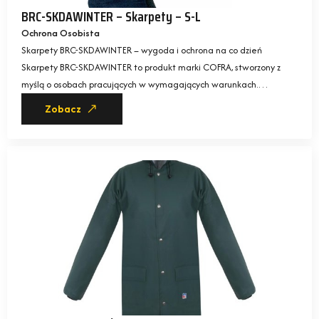
BRC-SKDAWINTER – Skarpety – S-L
Ochrona Osobista
Skarpety BRC-SKDAWINTER – wygoda i ochrona na co dzień
Skarpety BRC-SKDAWINTER to produkt marki COFRA, stworzony z
myślą o osobach pracujących w wymagających warunkach.…
Zobacz