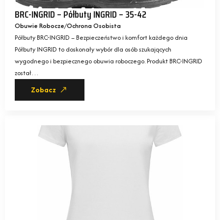
BRC-INGRID – Półbuty INGRID – 35-42
Obuwie Robocze
Ochrona Osobista
Półbuty BRC-INGRID – Bezpieczeństwo i komfort każdego dnia
Półbuty INGRID to doskonały wybór dla osób szukających
wygodnego i bezpiecznego obuwia roboczego. Produkt BRC-INGRID
został…
Zobacz