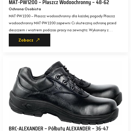
MAT-PW1200 – Płaszcz Wodoochronny – 48-62
Ochrona Osobista
MAT-PW1200 – Płaszcz wodoochronny dla każdej pogody Płaszcz
wodoochronny MAT-PW1200 zapewni Ci skuteczną ochronę przed
deszczem i wiatrem podczas pracy na zewnątrz. Wykonany z…
Zobacz
BRC-ALEXANDER – Półbuty ALEXANDER – 36-47