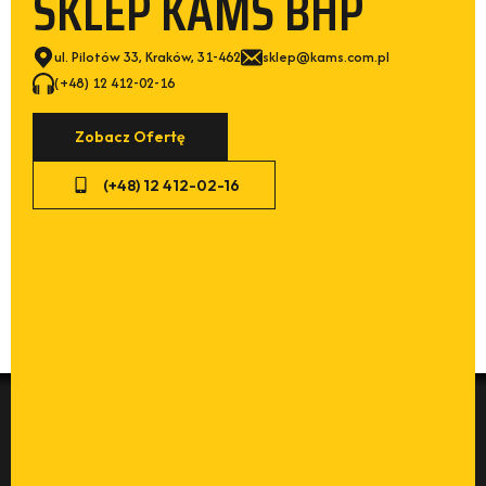
ul. Pilotów 33, Kraków, 31-462
sklep@kams.com.pl
(+48) 12 412-02-16
Zobacz Ofertę
(+48) 12 412-02-16