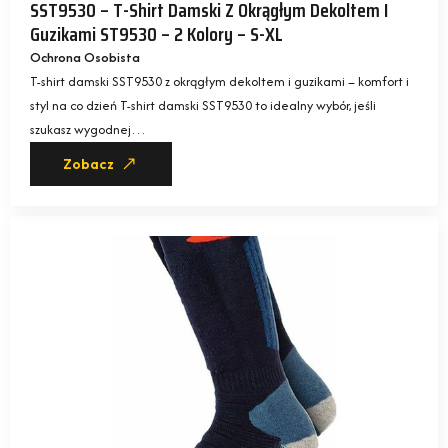
SST9530 – T-Shirt Damski Z Okrągłym Dekoltem I
Guzikami ST9530 – 2 Kolory – S-XL
Ochrona Osobista
T-shirt damski SST9530 z okrągłym dekoltem i guzikami – komfort i
styl na co dzień T-shirt damski SST9530 to idealny wybór, jeśli
szukasz wygodnej…
Zobacz