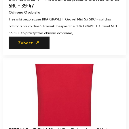
SRC – 39-47
Ochrona Osobista
Trzewiki bezpieczne BRA-GRAVEL-T Gravel Mid S3 SRC – solidna
ochrona na co dzień Trzewiki bezpieczne BRA-GRAVEL-T Gravel Mid
S3 SRC to praktyczne obuwie ochronne,…
Zobacz