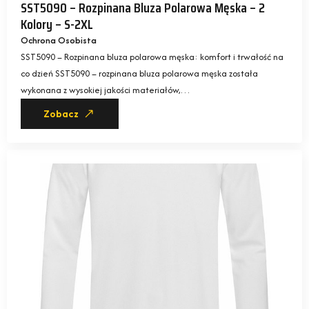
SST5090 – Rozpinana Bluza Polarowa Męska – 2
Kolory – S-2XL
Ochrona Osobista
SST5090 – Rozpinana bluza polarowa męska: komfort i trwałość na
co dzień SST5090 – rozpinana bluza polarowa męska została
wykonana z wysokiej jakości materiałów,…
Zobacz