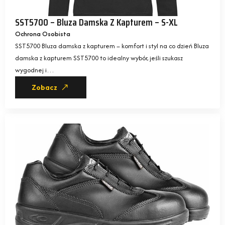
SST5700 – Bluza Damska Z Kapturem – S-XL
Ochrona Osobista
SST5700 Bluza damska z kapturem – komfort i styl na co dzień Bluza
damska z kapturem SST5700 to idealny wybór, jeśli szukasz
wygodnej i…
Zobacz