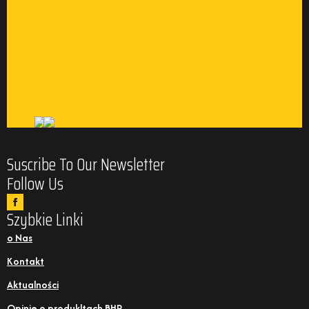
Suscribe To Our Newsletter
Follow Us
Szybkie Linki
o Nas
Kontakt
Aktualności
Opinie o produkltach BHP
Usługi