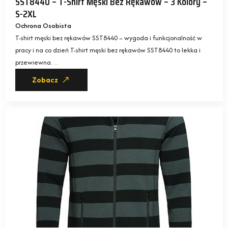
SST8440 – T-Shirt Męski Bez Rękawów – 3 Kolory –
S-2XL
Ochrona Osobista
T-shirt męski bez rękawów SST8440 – wygoda i funkcjonalność w
pracy i na co dzień T-shirt męski bez rękawów SST8440 to lekka i
przewiewna…
Zobacz