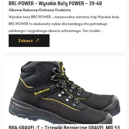
BRC-POWER – Wysokie Buty POWER – 39-48
Obuwie Robocze
Ochrona Osobista
Wysokie buty BRC-POWER – niezawodna ochrona stóp Wysokie buty
BRC-POWER to doskonały wybór dla każdego, kto potrzebuje
solidnego i wygodnego obuwia ochronnego. Ten model…
Zobacz
BRA-GRAVEL-T – Trzewiki Bezpieczne GRAVEL MID S3