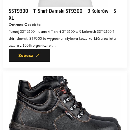
SST9300 – T-Shirt Damski ST9300 – 9 Kolorów – S-
XL
Ochrona Osobista
Poznaj SST9300 – damski T-shirt ST9300 w 9 kolorach SST9300 T-
shirt damski ST9300 to wygodna i stylowa koszulka, która została
uszyta z 100% organicznej…
Zobacz