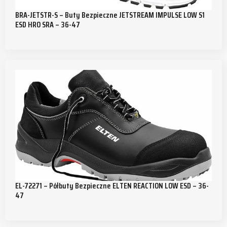
BRA-JETSTR-S – Buty Bezpieczne JETSTREAM IMPULSE LOW S1
ESD HRO SRA – 36-47
EL-72271 – Półbuty Bezpieczne ELTEN REACTION LOW ESD – 36-
47