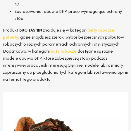
47
Zastosowanie: obuwie BHP, prace wymagające ochrony
stóp
Produkt
BRC-YASHIN
znajduje się w kategorii
buty robocze
półbuty
, gdzie znajdziesz szeroki wybór bezpiecznych półbutów
roboczych o różnych parametrach ochronnych i stylistycznych.
Dodatkowo, w kategorii
buty robocze
dostępne są różne
modele obuwia BHP, które zabezpieczą stopy podczas
intensywnej pracy. Jeśli interesują Cię inne modele lub rozmiary,
zapraszamy do przeglądania tych kategorii lub zostawienia opinii
na temat tego produktu.