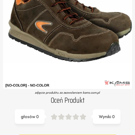
zdjęcie produktu za zezwoleniem kams.com.pl
Oceń Produkt
głosów
0
Wyniki
0