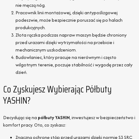
nie męczą nóg.
Pracownik linii montażowej, dzięki antypoślizgowej
podeszwie, może bezpiecznie poruszać się po halach
produkcyjnych.
Złota rączka podczas napraw maszyn będzie chroniony
przed urazami dzięki wytrzymałości na przebicie i
mechanicznym uszkodzeniom.
Budowlaniec, który pracuje na nierównym i często
wilgotnym terenie, poczuje stabilność i wygodę przez cały
dzień.
Co Zyskujesz Wybierając Półbuty
YASHIN?
Decydując się na
półbuty YASHIN
, inwestujesz w bezpieczeństwo i
komfort pracy. Oto, co zyskasz:
Znaczną ochronę stóp przed urazami dzięki normie S3 SRC