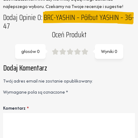
najlepszego wyboru. Czekamy na Twoje recenzje i sugestie!
Dodaj Opinie O:
BRC-YASHIN – Półbut YASHIN – 36-
47
Oceń Produkt
głosów
0
Wyniki
0
Dodaj Komentarz
Twój adres email nie zostanie opublikowany.
Wymagane pola są oznaczone
*
Komentarz
*