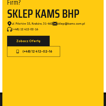
Firm?
SKLEP KAMS BHP
ul. Pilotów 33, Kraków, 31-462
sklep@kams.com.pl
(+48) 12 412-02-16
Zobacz Ofertę
(+48) 12 412-02-16