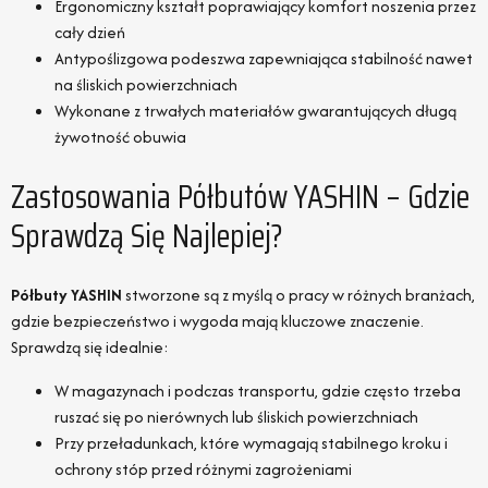
Ergonomiczny kształt poprawiający komfort noszenia przez
cały dzień
Antypoślizgowa podeszwa zapewniająca stabilność nawet
na śliskich powierzchniach
Wykonane z trwałych materiałów gwarantujących długą
żywotność obuwia
Zastosowania Półbutów YASHIN – Gdzie
Sprawdzą Się Najlepiej?
Półbuty YASHIN
stworzone są z myślą o pracy w różnych branżach,
gdzie bezpieczeństwo i wygoda mają kluczowe znaczenie.
Sprawdzą się idealnie:
W magazynach i podczas transportu, gdzie często trzeba
ruszać się po nierównych lub śliskich powierzchniach
Przy przeładunkach, które wymagają stabilnego kroku i
ochrony stóp przed różnymi zagrożeniami