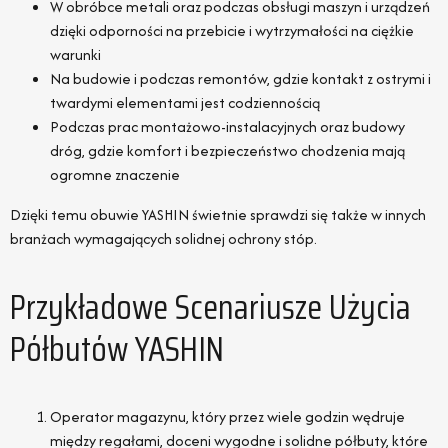
W obróbce metali oraz podczas obsługi maszyn i urządzeń
dzięki odporności na przebicie i wytrzymałości na ciężkie
warunki
Na budowie i podczas remontów, gdzie kontakt z ostrymi i
twardymi elementami jest codziennością
Podczas prac montażowo-instalacyjnych oraz budowy
dróg, gdzie komfort i bezpieczeństwo chodzenia mają
ogromne znaczenie
Dzięki temu obuwie YASHIN świetnie sprawdzi się także w innych
branżach wymagających solidnej ochrony stóp.
Przykładowe Scenariusze Użycia
Półbutów YASHIN
Operator magazynu, który przez wiele godzin wędruje
między regałami, doceni wygodne i solidne półbuty, które