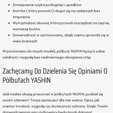
Zmniejszenie ryzyka poślizgnięć i upadków
Komfort, który pozwoli Ci skupić się na zadaniach bez
zmęczenia
Wytrzymałość obuwia, która pozwoli oszczędzać na częstej
wymianie butów
Uniwersalność w zastosowaniu, dzięki czemu sprawdzi się w
wielu branżach
W porównaniu do innych modeli, półbuty YASHIN łączą w sobie
solidność i wygodę bez nadmiernego obciążania stóp.
Zachęcamy Do Dzielenia Się Opiniami O
Półbutach YASHIN
Jeśli miałeś okazję pracować w półbutach YASHIN, podziel się
swoim zdaniem! Twoja opinia jest dla nas ważna. Opisz, jak
ocenisz trwałość, wygodę czy skuteczność ochrony. Dzięki Twoim
doświadczeniom inni użytkownicy będą mogli dokonać