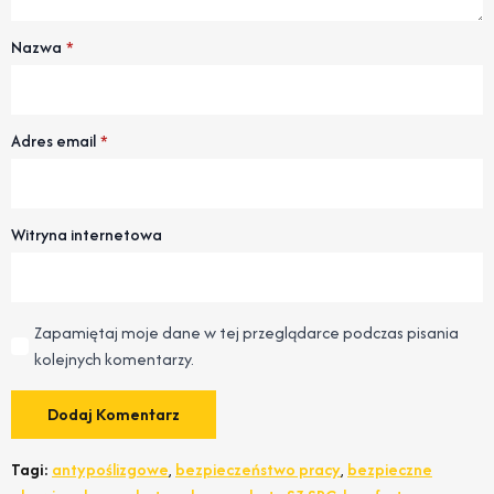
Nazwa
*
Adres email
*
Witryna internetowa
Zapamiętaj moje dane w tej przeglądarce podczas pisania
kolejnych komentarzy.
Tagi:
antypoślizgowe
,
bezpieczeństwo pracy
,
bezpieczne