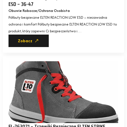
ESD – 36-47
Obuwie Robocze
Ochrona Osobista
Półbuty bezpieczne ELTEN REACTION LOW ESD – niezawodna
ochrona i komfort Półbuty bezpieczne ELTEN REACTION LOW ESD to
produkt, który zapewni Ci bezpieczeństwo i…
Zobacz
EL-762071 – Trzewiki Bezpieczne ELTEN STRIKE