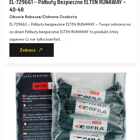
EL-729661 – Półbuty Bezpieczne ELTEN RUNAWAY –
40-48
Obuwie Robocze
Ochrona Osobista
EL-729661 – Półbuty bezpieczne ELTEN RUNAWAY – Twoja ochrona na
co dzień Półbuty bezpieczne ELTEN RUNAWAY to produkt, który
zapewni Ci nie tylko komfort,…
Zobacz