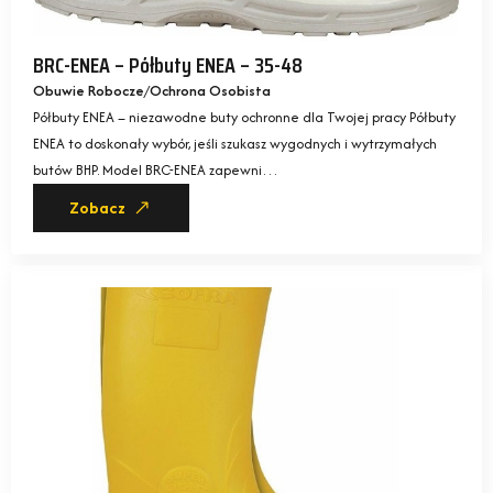
BRC-ENEA – Półbuty ENEA – 35-48
Obuwie Robocze
Ochrona Osobista
Półbuty ENEA – niezawodne buty ochronne dla Twojej pracy Półbuty
ENEA to doskonały wybór, jeśli szukasz wygodnych i wytrzymałych
butów BHP. Model BRC-ENEA zapewni…
Zobacz