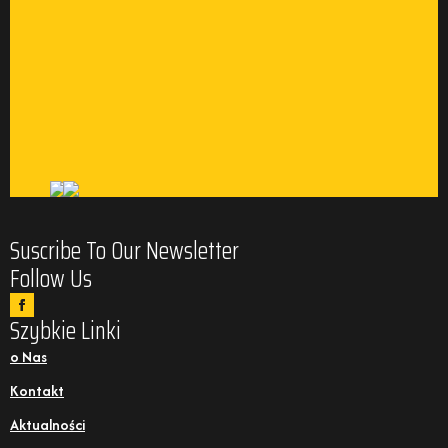
Suscribe To Our Newsletter
Follow Us
Szybkie Linki
o Nas
Kontakt
Aktualności
Opinie o produkltach BHP