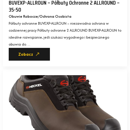
BUVEXP-ALLROUN – Półbuty Ochronne 2 ALLROUND –
35-50
Obuwie Robocze
Ochrona Osobista
Półbuty ochronne BUVEXP-ALLROUN – niezawodna ochrona w
codziennej pracy Półbuty ochronne 2 ALLROUND BUVEXP-ALLROUN to
idealne rozwiązanie, jeśli szukasz wygodnego i bezpiecznego
obuwia do…
Zobacz