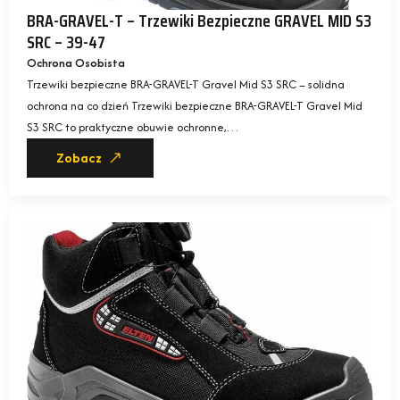
BRA-GRAVEL-T – Trzewiki Bezpieczne GRAVEL MID S3
SRC – 39-47
Ochrona Osobista
Trzewiki bezpieczne BRA-GRAVEL-T Gravel Mid S3 SRC – solidna
ochrona na co dzień Trzewiki bezpieczne BRA-GRAVEL-T Gravel Mid
S3 SRC to praktyczne obuwie ochronne,…
Zobacz