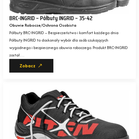
BRC-INGRID – Półbuty INGRID – 35-42
Obuwie Robocze
Ochrona Osobista
Półbuty BRC-INGRID – Bezpieczeństwo i komfort każdego dnia
Półbuty INGRID to doskonały wybór dla osób szukających
wygodnego i bezpiecznego obuwia roboczego. Produkt BRC-INGRID
został…
Zobacz