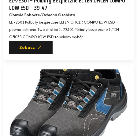
EL-72301 – Półbuty Bezpieczne ELTEN OFICER COMPO
LOW ESD – 39-47
Obuwie Robocze
Ochrona Osobista
EL-72301 Półbuty bezpieczne ELTEN OFICER COMPO LOW ESD –
pewna ochrona Twoich stóp EL-72301 Półbuty bezpieczne ELTEN
OFICER COMPO LOW ESD to solidny wybór…
Zobacz