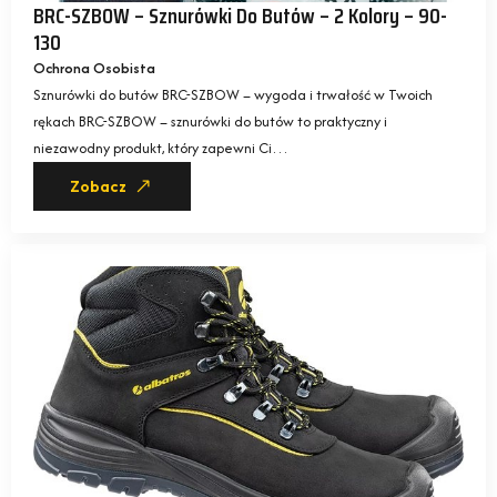
BRC-SZBOW – Sznurówki Do Butów – 2 Kolory – 90-
130
Ochrona Osobista
Sznurówki do butów BRC-SZBOW – wygoda i trwałość w Twoich
rękach BRC-SZBOW – sznurówki do butów to praktyczny i
niezawodny produkt, który zapewni Ci…
Zobacz