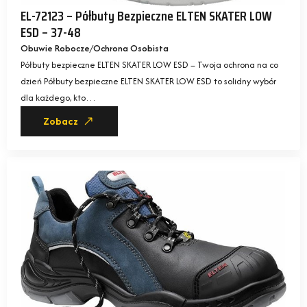
EL-72123 – Półbuty Bezpieczne ELTEN SKATER LOW
ESD – 37-48
Obuwie Robocze
Ochrona Osobista
Półbuty bezpieczne ELTEN SKATER LOW ESD – Twoja ochrona na co
dzień Półbuty bezpieczne ELTEN SKATER LOW ESD to solidny wybór
dla każdego, kto…
Zobacz