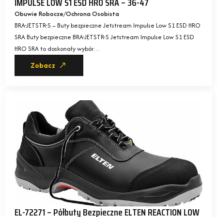
IMPULSE LOW S1 ESD HRO SRA – 36-47
Obuwie Robocze
Ochrona Osobista
BRA-JETSTR-S – Buty bezpieczne Jetstream Impulse Low S1 ESD HRO
SRA Buty bezpieczne BRA-JETSTR-S Jetstream Impulse Low S1 ESD
HRO SRA to doskonały wybór…
Zobacz
EL-72271 – Półbuty Bezpieczne ELTEN REACTION LOW