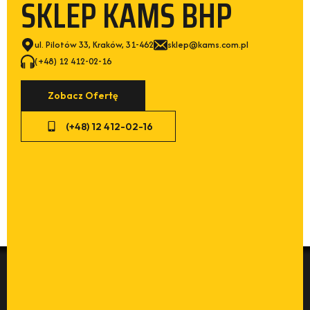
ul. Pilotów 33, Kraków, 31-462
sklep@kams.com.pl
(+48) 12 412-02-16
Zobacz Ofertę
(+48) 12 412-02-16