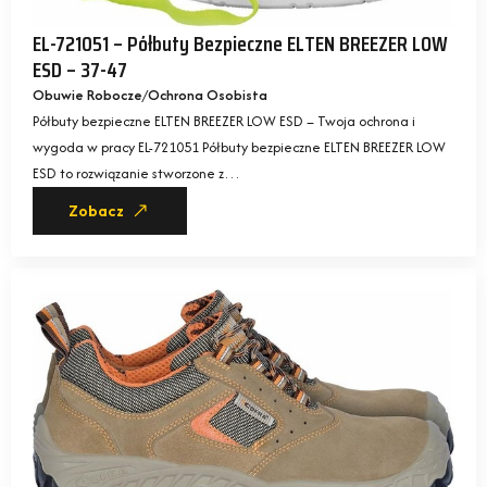
EL-721051 – Półbuty Bezpieczne ELTEN BREEZER LOW
ESD – 37-47
Obuwie Robocze
Ochrona Osobista
Półbuty bezpieczne ELTEN BREEZER LOW ESD – Twoja ochrona i
wygoda w pracy EL-721051 Półbuty bezpieczne ELTEN BREEZER LOW
ESD to rozwiązanie stworzone z…
Zobacz