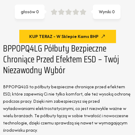
głosów
0
Wyniki
0
KUP TERAZ - W Sklepie Kams BHP
BPPOPQ4LG Półbuty Bezpieczne
Chroniące Przed Efektem ESD – Twój
Niezawodny Wybór
BPPOPQ4LG to półbuty bezpieczne chroniące przed efektem
ESD, które zapewnią Ci nie tylko komfort, ale też wysoką ochronę
podczas pracy. Dzięki nim zabezpieczysz się przed
wyładowaniami elektrostatycznymi, co jest niezwykle ważne w
wielu branżach. Te półbuty łączą w sobie trwałość i nowoczesne
technologie, dzięki czemu sprawdzą się nawet w wymagającym
środowisku pracy.