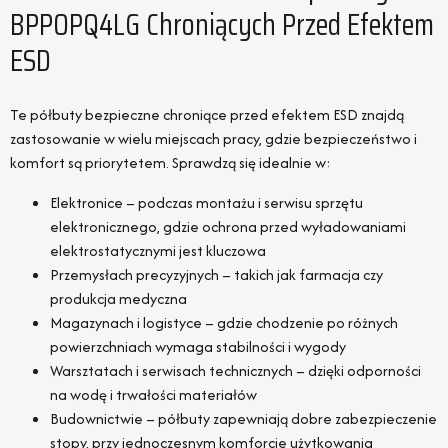
BPPOPQ4LG Chroniących Przed Efektem
ESD
Te półbuty bezpieczne chroniące przed efektem ESD znajdą
zastosowanie w wielu miejscach pracy, gdzie bezpieczeństwo i
komfort są priorytetem. Sprawdzą się idealnie w:
Elektronice – podczas montażu i serwisu sprzętu
elektronicznego, gdzie ochrona przed wyładowaniami
elektrostatycznymi jest kluczowa
Przemysłach precyzyjnych – takich jak farmacja czy
produkcja medyczna
Magazynach i logistyce – gdzie chodzenie po różnych
powierzchniach wymaga stabilności i wygody
Warsztatach i serwisach technicznych – dzięki odporności
na wodę i trwałości materiałów
Budownictwie – półbuty zapewniają dobre zabezpieczenie
stopy, przy jednoczesnym komforcie użytkowania