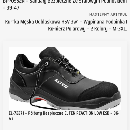
BPPOS52N – Sandały Bezpieczne Ze Stalowym Podnoskiem
– 39-47
NASTEPNY ARTYKUŁ
Kurtka Męska Odblaskowa HSV 3w1 – Wypinana Podpinka I
Kołnierz Polarowy – 2 Kolory – M-3XL.
EL-72271 – Półbuty Bezpieczne ELTEN REACTION LOW ESD – 36-
47