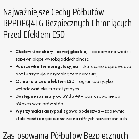
Najważniejsze Cechy Półbutów
BPPOPQ4LG Bezpiecznych Chroniących
Przed Efektem ESD
Cholewki ze skóry licowej gładkiej
– odporne na wodę i
zapewniające wysoką oddychalność
Podszewka termoregulacyjna
– skutecznie odprowadza
pot i utrzymuje optymalną temperaturę
Ochrona przed efektem ESD
– ogranicza ryzyko
wyładowań elektrostatycznych
Dostępne rozmiary od 39 do 49
– dostosowanie do
różnych wymiarów stóp
Wytrzymała i antypoślizgowa podeszwa
– zapewnia
stabilność i bezpieczeństwo na różnych nawierzchniach
Zastosowania Półbutów Bezpiecznych