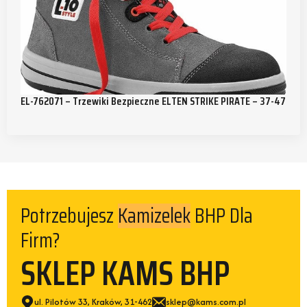
EL-762071 – Trzewiki Bezpieczne ELTEN STRIKE PIRATE – 37-47
Potrzebujesz
BHP Dla
Kamizelek
Firm?
SKLEP KAMS BHP
ul. Pilotów 33, Kraków, 31-462
sklep@kams.com.pl