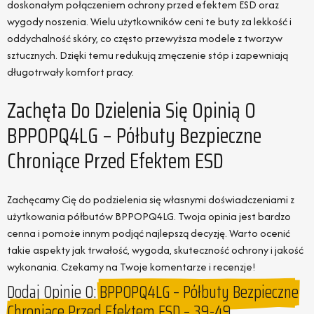
doskonałym połączeniem ochrony przed efektem ESD oraz
wygody noszenia. Wielu użytkowników ceni te buty za lekkość i
oddychalność skóry, co często przewyższa modele z tworzyw
sztucznych. Dzięki temu redukują zmęczenie stóp i zapewniają
długotrwały komfort pracy.
Zachęta Do Dzielenia Się Opinią O
BPPOPQ4LG – Półbuty Bezpieczne
Chroniące Przed Efektem ESD
Zachęcamy Cię do podzielenia się własnymi doświadczeniami z
użytkowania półbutów BPPOPQ4LG. Twoja opinia jest bardzo
cenna i pomoże innym podjąć najlepszą decyzję. Warto ocenić
takie aspekty jak trwałość, wygoda, skuteczność ochrony i jakość
wykonania. Czekamy na Twoje komentarze i recenzje!
Dodaj Opinie O:
BPPOPQ4LG – Półbuty Bezpieczne
Chroniące Przed Efektem ESD – 39-49