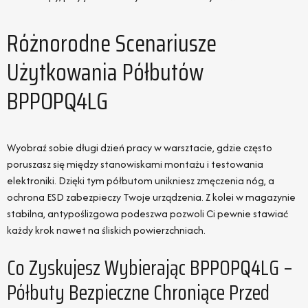
Różnorodne Scenariusze
Użytkowania Półbutów
BPPOPQ4LG
Wyobraź sobie długi dzień pracy w warsztacie, gdzie często
poruszasz się między stanowiskami montażu i testowania
elektroniki. Dzięki tym półbutom unikniesz zmęczenia nóg, a
ochrona ESD zabezpieczy Twoje urządzenia. Z kolei w magazynie
stabilna, antypoślizgowa podeszwa pozwoli Ci pewnie stawiać
każdy krok nawet na śliskich powierzchniach.
Co Zyskujesz Wybierając BPPOPQ4LG –
Półbuty Bezpieczne Chroniące Przed