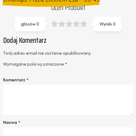
Oceń Produkt
głosów
0
Wyniki
0
Dodaj Komentarz
Twój adres email nie zostanie opublikowany.
Wymagane pola są oznaczone
*
Komentarz
*
Nazwa
*