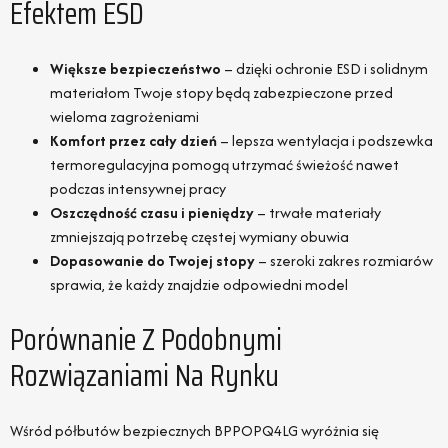
Efektem ESD
Większe bezpieczeństwo
– dzięki ochronie ESD i solidnym
materiałom Twoje stopy będą zabezpieczone przed
wieloma zagrożeniami
Komfort przez cały dzień
– lepsza wentylacja i podszewka
termoregulacyjna pomogą utrzymać świeżość nawet
podczas intensywnej pracy
Oszczędność czasu i pieniędzy
– trwałe materiały
zmniejszają potrzebę częstej wymiany obuwia
Dopasowanie do Twojej stopy
– szeroki zakres rozmiarów
sprawia, że każdy znajdzie odpowiedni model
Porównanie Z Podobnymi
Rozwiązaniami Na Rynku
Wśród półbutów bezpiecznych BPPOPQ4LG wyróżnia się