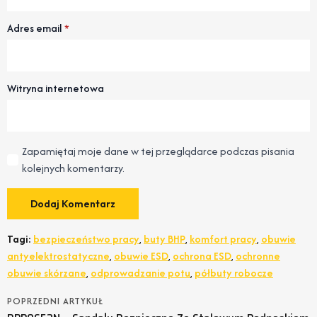
Adres email
*
Witryna internetowa
Zapamiętaj moje dane w tej przeglądarce podczas pisania
kolejnych komentarzy.
Tagi:
bezpieczeństwo pracy
,
buty BHP
,
komfort pracy
,
obuwie
antyelektrostatyczne
,
obuwie ESD
,
ochrona ESD
,
ochronne
obuwie skórzane
,
odprowadzanie potu
,
półbuty robocze
POPRZEDNI ARTYKUŁ