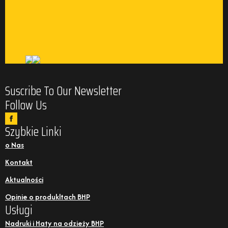
Suscribe To Our Newsletter
Follow Us
Szybkie Linki
o Nas
Kontakt
Aktualności
Opinie o produkltach BHP
Usługi
Nadruki i Haty na odzieży BHP