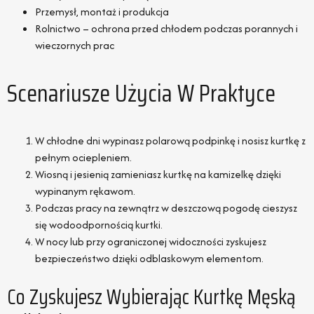
Przemysł, montaż i produkcja
Rolnictwo – ochrona przed chłodem podczas porannych i
wieczornych prac
Scenariusze Użycia W Praktyce
W chłodne dni wypinasz polarową podpinkę i nosisz kurtkę z
pełnym ociepleniem.
Wiosną i jesienią zamieniasz kurtkę na kamizelkę dzięki
wypinanym rękawom.
Podczas pracy na zewnątrz w deszczową pogodę cieszysz
się wodoodpornością kurtki.
W nocy lub przy ograniczonej widoczności zyskujesz
bezpieczeństwo dzięki odblaskowym elementom.
Co Zyskujesz Wybierając Kurtkę Męską