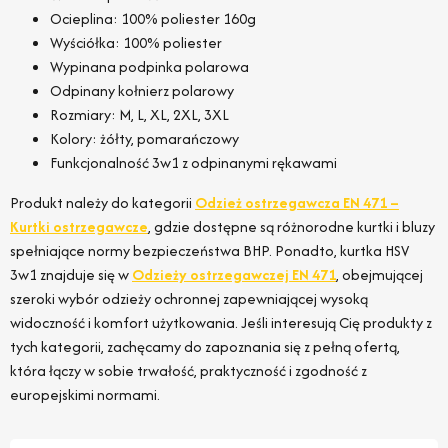
Ocieplina: 100% poliester 160g
Wyściółka: 100% poliester
Wypinana podpinka polarowa
Odpinany kołnierz polarowy
Rozmiary: M, L, XL, 2XL, 3XL
Kolory: żółty, pomarańczowy
Funkcjonalność 3w1 z odpinanymi rękawami
Produkt należy do kategorii
Odzież ostrzegawcza EN 471 –
Kurtki ostrzegawcze
, gdzie dostępne są różnorodne kurtki i bluzy
spełniające normy bezpieczeństwa BHP. Ponadto, kurtka HSV
3w1 znajduje się w
Odzieży ostrzegawczej EN 471
, obejmującej
szeroki wybór odzieży ochronnej zapewniającej wysoką
widoczność i komfort użytkowania. Jeśli interesują Cię produkty z
tych kategorii, zachęcamy do zapoznania się z pełną ofertą,
która łączy w sobie trwałość, praktyczność i zgodność z
europejskimi normami.