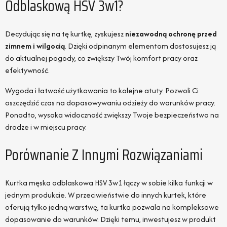
Odblaskową HSV 3w1?
Decydując się na tę kurtkę, zyskujesz
niezawodną ochronę przed
zimnem i wilgocią
. Dzięki odpinanym elementom dostosujesz ją
do aktualnej pogody, co zwiększy Twój komfort pracy oraz
efektywność.
Wygoda i łatwość użytkowania to kolejne atuty. Pozwoli Ci
oszczędzić czas na dopasowywaniu odzieży do warunków pracy.
Ponadto, wysoka widoczność zwiększy Twoje bezpieczeństwo na
drodze i w miejscu pracy.
Porównanie Z Innymi Rozwiązaniami
Kurtka męska odblaskowa HSV 3w1 łączy w sobie kilka funkcji w
jednym produkcie. W przeciwieństwie do innych kurtek, które
oferują tylko jedną warstwę, ta kurtka pozwala na kompleksowe
dopasowanie do warunków. Dzięki temu, inwestujesz w produkt