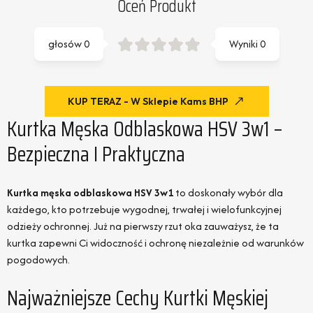
Oceń Produkt
głosów
0
Wyniki
0
KUP TERAZ - W Sklepie Kams BHP
Kurtka Męska Odblaskowa HSV 3w1 –
Bezpieczna I Praktyczna
Kurtka męska odblaskowa HSV 3w1
to doskonały wybór dla
każdego, kto potrzebuje wygodnej, trwałej i wielofunkcyjnej
odzieży ochronnej. Już na pierwszy rzut oka zauważysz, że ta
kurtka zapewni Ci widoczność i ochronę niezależnie od warunków
pogodowych.
Najważniejsze Cechy Kurtki Męskiej