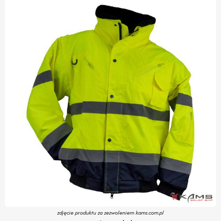
zdjęcie produktu za zezwoleniem kams.com.pl