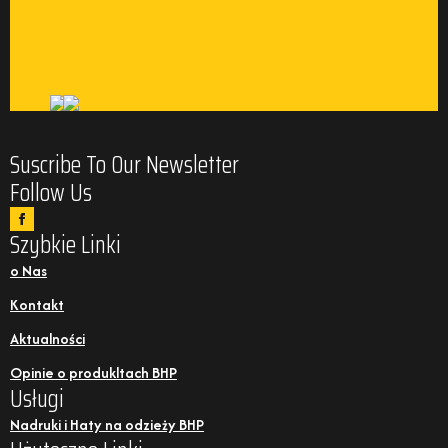
Suscribe To Our Newsletter
Follow Us
Szybkie Linki
o Nas
Kontakt
Aktualności
Opinie o produkltach BHP
Usługi
Nadruki i Haty na odzieży BHP