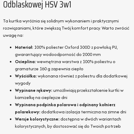
Odblaskowej HSV 3w1
Ta kurtka wyróżnia się solidnym wykonaniem i praktycznymi
rozwiązaniami, które zwiększą Twój komfort pracy. Warto zwrócić
uwagę na:
Materiał:
100% poliester Oxford 300D z powłoką PU,
gwarantujący wodoodporność do 2000 mm
Ocieplina:
wewnętrzna warstwa z 100% poliestru o
gramaturze 160 g zapewnia ciepło
Wyściółka:
wykonana również z poliestru dla dodatkowej
wygody
Wypinane rękawy:
umożliwiają przekształcenie kurtki w
kamizelkę na cieplejsze dni
Wypinana podpinka polarowa i odpinany kołnierz
polarekowy:
dodatkowa izolacja termiczna na zimne dni
Wersje kolorystyczne:
dostępna w dwóch wariantach
kolorystycznych, by dostosować się do Twoich potrzeb