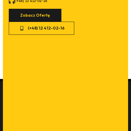
(+48) 12 412-02-16
Zobacz Ofertę
(+48) 12 412-02-16