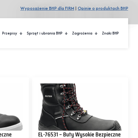
Wyposażenie BHP dla FIRM
|
Opinie o produktach BHP
Przepisy
Sprzęt i ubrania BHP
Zagrożenia
Znaki BHP
eczne
EL-76531 – Buty Wysokie Bezpieczne