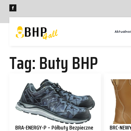
Aktualnoś
Tag:
Buty BHP
BRA-ENERGY-P – Półbuty Bezpieczne
BRC-NEWY