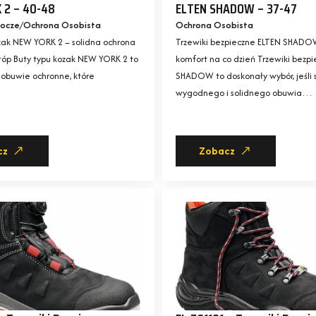
 2 – 40-48
ELTEN SHADOW – 37-47
ocze
Ochrona Osobista
Ochrona Osobista
zak NEW YORK 2 – solidna ochrona
Trzewiki bezpieczne ELTEN SHADOW
tóp Buty typu kozak NEW YORK 2 to
komfort na co dzień Trzewiki bezp
obuwie ochronne, które
SHADOW to doskonały wybór, jeśli 
wygodnego i solidnego obuwia…
cz
Zobacz