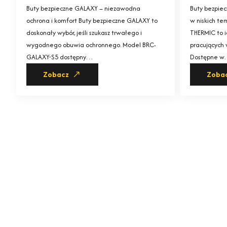
Buty bezpieczne GALAXY – niezawodna
Buty bezpie
ochrona i komfort Buty bezpieczne GALAXY to
w niskich te
doskonały wybór, jeśli szukasz trwałego i
THERMIC to i
wygodnego obuwia ochronnego. Model BRC-
pracujących 
GALAXY-S5 dostępny…
Dostępne 
Zobacz
Zoba