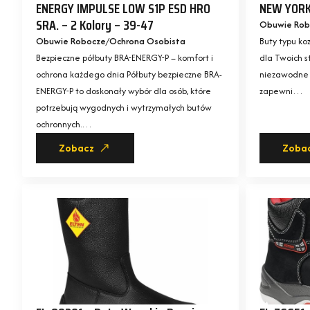
ENERGY IMPULSE LOW S1P ESD HRO
NEW YORK
SRA. – 2 Kolory – 39-47
Obuwie Rob
Obuwie Robocze
Ochrona Osobista
Buty typu ko
Bezpieczne półbuty BRA-ENERGY-P – komfort i
dla Twoich s
ochrona każdego dnia Półbuty bezpieczne BRA-
niezawodne 
ENERGY-P to doskonały wybór dla osób, które
zapewni…
potrzebują wygodnych i wytrzymałych butów
ochronnych.…
Zobacz
Zoba