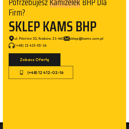
Kamizelek
Potrzebujesz
BHP Dla
Firm?
SKLEP KAMS BHP
ul. Pilotów 33, Kraków, 31-462
sklep@kams.com.pl
(+48) 12 412-02-16
Zobacz Ofertę
(+48) 12 412-02-16