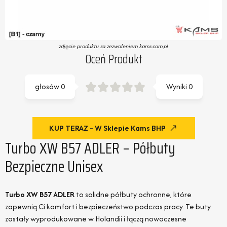
zdjęcie produktu za zezwoleniem kams.com.pl
Oceń Produkt
głosów
0
Wyniki
0
KUP TERAZ - W Sklepie Kams BHP
Turbo XW B57 ADLER – Półbuty
Bezpieczne Unisex
Turbo XW B57 ADLER
to solidne półbuty ochronne, które
zapewnią Ci komfort i bezpieczeństwo podczas pracy. Te buty
zostały wyprodukowane w Holandii i łączą nowoczesne