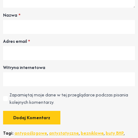
Nazwa
*
Adres email
*
Witryna internetowa
Zapamiętaj moje dane w tej przeglądarce podczas pisania
kolejnych komentarzy.
Tagi:
antypoślizgowe
,
antystatyczne
,
bezniklowe
,
buty BHP
,