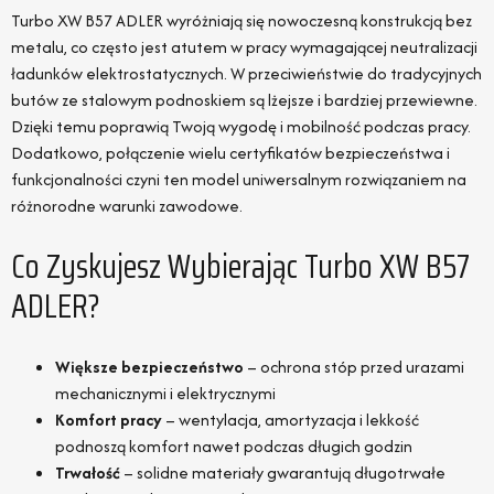
Turbo XW B57 ADLER wyróżniają się nowoczesną konstrukcją bez
metalu, co często jest atutem w pracy wymagającej neutralizacji
ładunków elektrostatycznych. W przeciwieństwie do tradycyjnych
butów ze stalowym podnoskiem są lżejsze i bardziej przewiewne.
Dzięki temu poprawią Twoją wygodę i mobilność podczas pracy.
Dodatkowo, połączenie wielu certyfikatów bezpieczeństwa i
funkcjonalności czyni ten model uniwersalnym rozwiązaniem na
różnorodne warunki zawodowe.
Co Zyskujesz Wybierając Turbo XW B57
ADLER?
Większe bezpieczeństwo
– ochrona stóp przed urazami
mechanicznymi i elektrycznymi
Komfort pracy
– wentylacja, amortyzacja i lekkość
podnoszą komfort nawet podczas długich godzin
Trwałość
– solidne materiały gwarantują długotrwałe