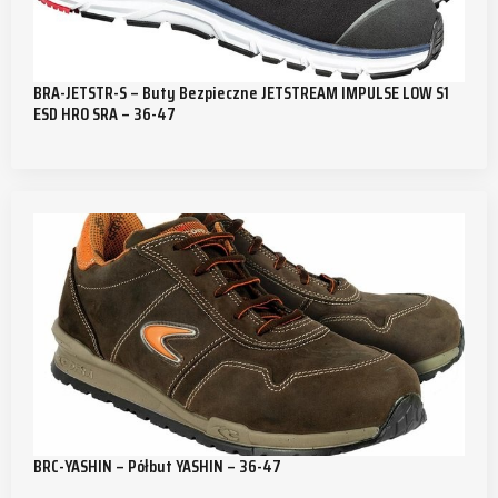
BRA-JETSTR-S – Buty Bezpieczne JETSTREAM IMPULSE LOW S1
ESD HRO SRA – 36-47
BRC-YASHIN – Półbut YASHIN – 36-47