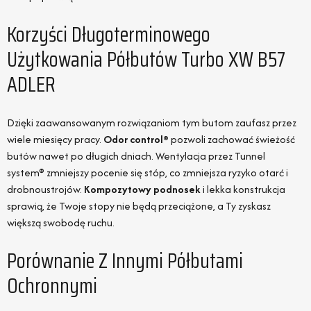
Korzyści Długoterminowego
Użytkowania Półbutów Turbo XW B57
ADLER
Dzięki zaawansowanym rozwiązaniom tym butom zaufasz przez
wiele miesięcy pracy.
Odor control®
pozwoli zachować świeżość
butów nawet po długich dniach. Wentylacja przez Tunnel
system® zmniejszy pocenie się stóp, co zmniejsza ryzyko otarć i
drobnoustrojów.
Kompozytowy podnosek
i lekka konstrukcja
sprawią, że Twoje stopy nie będą przeciążone, a Ty zyskasz
większą swobodę ruchu.
Porównanie Z Innymi Półbutami
Ochronnymi