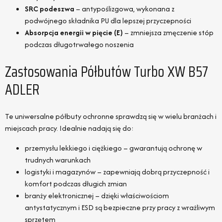
SRC podeszwa
– antypoślizgowa, wykonana z
podwójnego składnika PU dla lepszej przyczepności
Absorpcja energii w pięcie (E)
– zmniejsza zmęczenie stóp
podczas długotrwałego noszenia
Zastosowania Półbutów Turbo XW B57
ADLER
Te uniwersalne półbuty ochronne sprawdzą się w wielu branżach i
miejscach pracy. Idealnie nadają się do:
przemysłu lekkiego i ciężkiego – gwarantują ochronę w
trudnych warunkach
logistyki i magazynów – zapewniają dobrą przyczepność i
komfort podczas długich zmian
branży elektronicznej – dzięki właściwościom
antystatycznym i ESD są bezpieczne przy pracy z wrażliwym
sprzętem