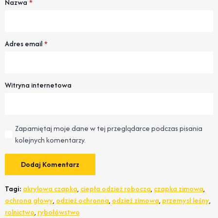
Nazwa
*
Adres email
*
Witryna internetowa
Zapamiętaj moje dane w tej przeglądarce podczas pisania
kolejnych komentarzy.
Tagi:
akrylowa czapka
,
ciepła odzież robocza
,
czapka zimowa
,
ochrona głowy
,
odzież ochronna
,
odzież zimowa
,
przemysł leśny
,
rolnictwo
,
rybołówstwo