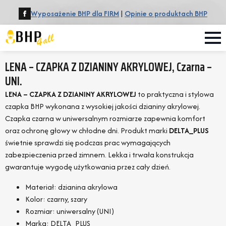
Wyposażenie BHP dla FIRM
|
Opinie o produktach BHP
LENA – CZAPKA Z DZIANINY AKRYLOWEJ, Czarna –
UNI.
LENA – CZAPKA Z DZIANINY AKRYLOWEJ
to praktyczna i stylowa
czapka BHP wykonana z wysokiej jakości dzianiny akrylowej.
Czapka czarna w uniwersalnym rozmiarze zapewnia komfort
oraz ochronę głowy w chłodne dni. Produkt marki
DELTA_PLUS
świetnie sprawdzi się podczas prac wymagających
zabezpieczenia przed zimnem. Lekka i trwała konstrukcja
gwarantuje wygodę użytkowania przez cały dzień.
Materiał: dzianina akrylowa
Kolor: czarny, szary
Rozmiar: uniwersalny (UNI)
Marka: DELTA_PLUS