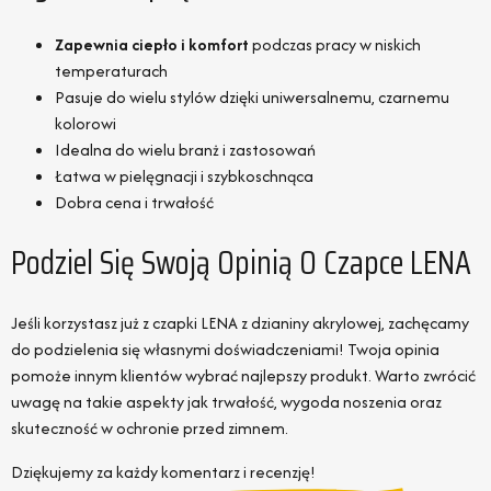
Zapewnia ciepło i komfort
podczas pracy w niskich
temperaturach
Pasuje do wielu stylów dzięki uniwersalnemu, czarnemu
kolorowi
Idealna do wielu branż i zastosowań
Łatwa w pielęgnacji i szybkoschnąca
Dobra cena i trwałość
Podziel Się Swoją Opinią O Czapce LENA
Jeśli korzystasz już z czapki LENA z dzianiny akrylowej, zachęcamy
do podzielenia się własnymi doświadczeniami! Twoja opinia
pomoże innym klientów wybrać najlepszy produkt. Warto zwrócić
uwagę na takie aspekty jak trwałość, wygoda noszenia oraz
skuteczność w ochronie przed zimnem.
Dziękujemy za każdy komentarz i recenzję!