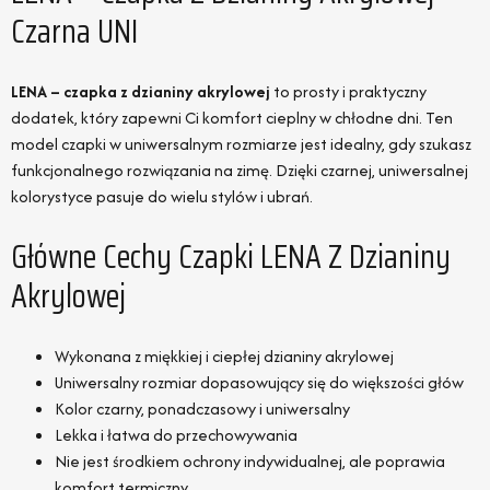
Czarna UNI
LENA – czapka z dzianiny akrylowej
to prosty i praktyczny
dodatek, który zapewni Ci komfort cieplny w chłodne dni. Ten
model czapki w uniwersalnym rozmiarze jest idealny, gdy szukasz
funkcjonalnego rozwiązania na zimę. Dzięki czarnej, uniwersalnej
kolorystyce pasuje do wielu stylów i ubrań.
Główne Cechy Czapki LENA Z Dzianiny
Akrylowej
Wykonana z miękkiej i ciepłej dzianiny akrylowej
Uniwersalny rozmiar dopasowujący się do większości głów
Kolor czarny, ponadczasowy i uniwersalny
Lekka i łatwa do przechowywania
Nie jest środkiem ochrony indywidualnej, ale poprawia
komfort termiczny