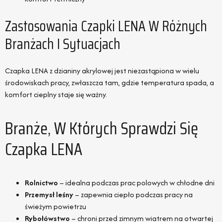
Zastosowania Czapki LENA W Różnych
Branżach I Sytuacjach
Czapka LENA z dzianiny akrylowej jest niezastąpiona w wielu
środowiskach pracy, zwłaszcza tam, gdzie temperatura spada, a
komfort cieplny staje się ważny.
Branże, W Których Sprawdzi Się
Czapka LENA
Rolnictwo
– idealna podczas prac polowych w chłodne dni
Przemysł leśny
– zapewnia ciepło podczas pracy na
świeżym powietrzu
Rybołówstwo
– chroni przed zimnym wiatrem na otwartej