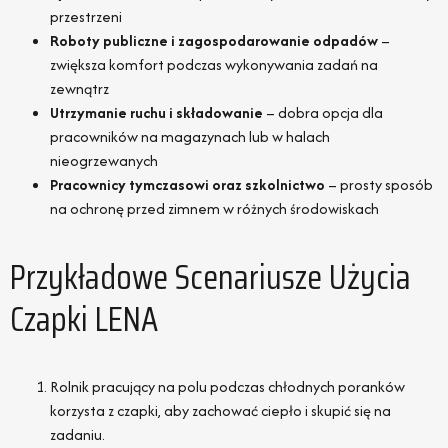
przestrzeni
Roboty publiczne i zagospodarowanie odpadów
–
zwiększa komfort podczas wykonywania zadań na
zewnątrz
Utrzymanie ruchu i składowanie
– dobra opcja dla
pracowników na magazynach lub w halach
nieogrzewanych
Pracownicy tymczasowi oraz szkolnictwo
– prosty sposób
na ochronę przed zimnem w różnych środowiskach
Przykładowe Scenariusze Użycia
Czapki LENA
Rolnik pracujący na polu podczas chłodnych poranków
korzysta z czapki, aby zachować ciepło i skupić się na
zadaniu.