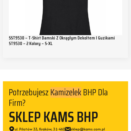
SST9530 – T-Shirt Damski Z Okrągłym Dekoltem I Guzikami
ST9530 – 2 Kolory – S-XL
Potrzebujesz
BHP Dla
Kamizelek
Firm?
SKLEP KAMS BHP
ul. Pilotów 33, Kraków, 31-462
sklep@kams.com.pl