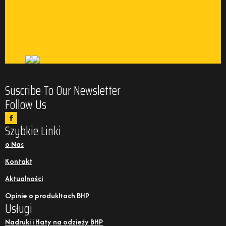
Suscribe To Our Newsletter
Follow Us
Szybkie Linki
o Nas
Kontakt
Aktualności
Opinie o produkltach BHP
Usługi
Nadruki i Haty na odzieży BHP