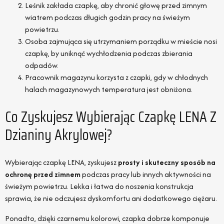
Leśnik zakłada czapkę, aby chronić głowę przed zimnym
wiatrem podczas długich godzin pracy na świeżym
powietrzu.
Osoba zajmująca się utrzymaniem porządku w mieście nosi
czapkę, by uniknąć wychłodzenia podczas zbierania
odpadów.
Pracownik magazynu korzysta z czapki, gdy w chłodnych
halach magazynowych temperatura jest obniżona.
Co Zyskujesz Wybierając Czapkę LENA Z
Dzianiny Akrylowej?
Wybierając czapkę LENA, zyskujesz
prosty i skuteczny sposób na
ochronę przed zimnem
podczas pracy lub innych aktywności na
świeżym powietrzu. Lekka i łatwa do noszenia konstrukcja
sprawia, że nie odczujesz dyskomfortu ani dodatkowego ciężaru.
Ponadto, dzięki czarnemu kolorowi, czapka dobrze komponuje