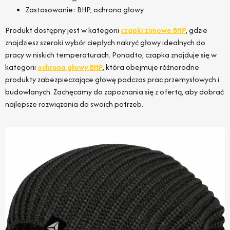
Zastosowanie: BHP, ochrona głowy
Produkt dostępny jest w kategorii
czapki zimowe BHP
, gdzie
znajdziesz szeroki wybór ciepłych nakryć głowy idealnych do
pracy w niskich temperaturach. Ponadto, czapka znajduje się w
kategorii
ochrona głowy BHP
, która obejmuje różnorodne
produkty zabezpieczające głowę podczas prac przemysłowych i
budowlanych. Zachęcamy do zapoznania się z ofertą, aby dobrać
najlepsze rozwiązania do swoich potrzeb.