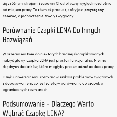
się z różnymi strojami i zapewni Ci estetyczny wygląd niezależnie
od miejsca pracy. To również produkt, który jest
przystępny
cenowo
, a jednocześnie trwały i wygodny.
Porównanie Czapki LENA Do Innych
Rozwiązań
W przeciwieństwie do niektórych bardziej skomplikowanych
nakryć głowy, czapka LENA jest prosta i funkcjonalna. Nie ma
zbędnych dodatków, które mogłyby przeszkadzać podczas pracy.
Dzięki uniwersalnemu rozmiarowi unikasz problemów związanych
z dopasowaniem, co jest zaletą w porównaniu do czapek o
ograniczonych rozmiarach.
Podsumowanie – Dlaczego Warto
Wybrać Czapkę LENA?