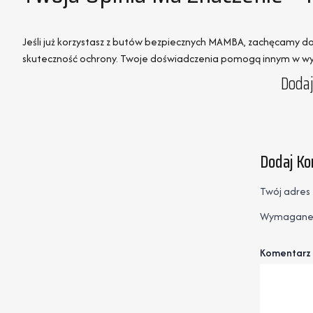
Jeśli już korzystasz z butów bezpiecznych MAMBA, zachęcamy do p
skuteczność ochrony. Twoje doświadczenia pomogą innym w w
Dodaj
Dodaj K
Twój adres 
Wymagane 
Komentarz