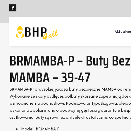
Aktualnoś
BRMAMBA-P – Buty Bez
MAMBA – 39-47
BRMAMBA-P
to wysokiej jakości buty bezpieczne MAMBA od 
Wykonane ze skóry bydlęcej, półbuty skórzane zapewniają dosk
wzmocnionemu podnoskowi. Podeszwa antypoślizgowa, olejo
wykonana z poliuretanu o podwójnej gęstości gwarantuje bez
użytkowania. Buty są również antyelektrostatyczne, co spełni
Model: BRMAMBA-P