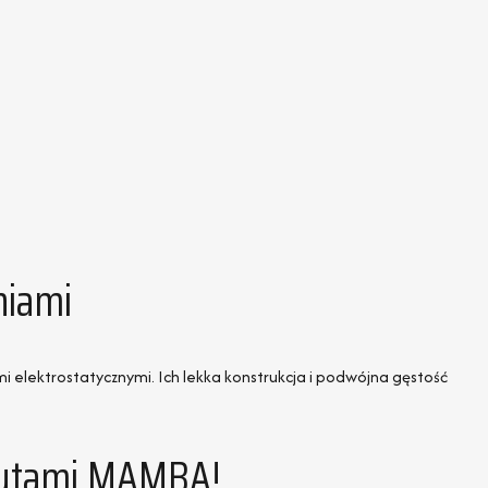
niami
elektrostatycznymi. Ich lekka konstrukcja i podwójna gęstość
 Butami MAMBA!