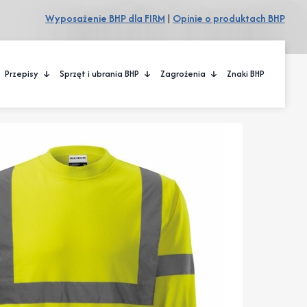
Wyposażenie BHP dla FIRM
|
Opinie o produktach BHP
Przepisy
Sprzęt i ubrania BHP
Zagrożenia
Znaki BHP