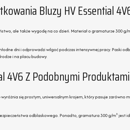
tkowania Bluzy HV Essential 4V
zeństwo, ale także wygodę na co dzień. Materiał o gramaturze 300 g/m
 chłodne dni i odprowadzi wilgoć podczas intensywnej pracy. Paski o
rodze i na placu budowy.
ial 4V6 Z Podobnymi Produktami
6
wyróżnia się prostym, uniwersalnym krojem, który pasuje zarówno m
 bezpieczeństwa odblaskowego. Ponadto, gramatura 300 g/m² jest ide