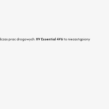
podczas prac drogowych.
HV Essential 4V6
to niezastąpiony