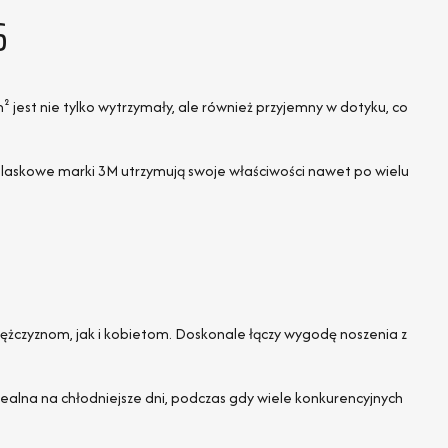
6
² jest nie tylko wytrzymały, ale również przyjemny w dotyku, co
dblaskowe marki 3M utrzymują swoje właściwości nawet po wielu
ężczyznom, jak i kobietom. Doskonale łączy wygodę noszenia z
alna na chłodniejsze dni, podczas gdy wiele konkurencyjnych