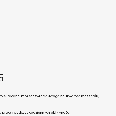
6
ojej recenzji możesz zwrócić uwagę na trwałość materiału,
 w pracy i podczas codziennych aktywności.