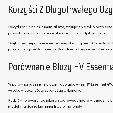
Korzyści Z Długotrwałego Uży
Decydując się na
HV Essential 4V6
, zyskujesz nie tylko bezpiec
pozwala na długie noszenie bluzy bez uczucia dyskomfortu.
Dzięki czesanej stronie wewnętrznej bluza zapewni Ci ciepło w
praniach, co przekłada się na długotrwałe bezpieczeństwo na d
Porównanie Bluzy HV Essent
W porównaniu z innymi bluzami odblaskowymi,
HV Essential 4V
wysoką widocznością i solidnością wykonania.
Paski 3M to gwarancja jakości światowego lidera w dziedzinie
modeli ma lżejsze lub mniej trwałe materiały.