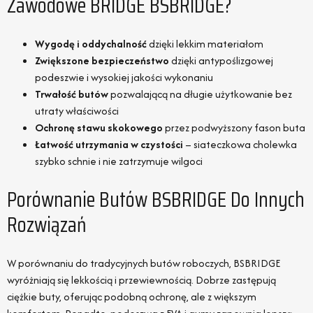
Zawodowe BRIDGE BSBRIDGE?
Wygodę i oddychalność
dzięki lekkim materiałom
Zwiększone bezpieczeństwo
dzięki antypoślizgowej
podeszwie i wysokiej jakości wykonaniu
Trwałość butów
pozwalającą na długie użytkowanie bez
utraty właściwości
Ochronę stawu skokowego
przez podwyższony fason buta
Łatwość utrzymania w czystości
– siateczkowa cholewka
szybko schnie i nie zatrzymuje wilgoci
Porównanie Butów BSBRIDGE Do Innych
Rozwiązań
W porównaniu do tradycyjnych butów roboczych, BSBRIDGE
wyróżniają się lekkością i przewiewnością. Dobrze zastępują
ciężkie buty, oferując podobną ochronę, ale z większym