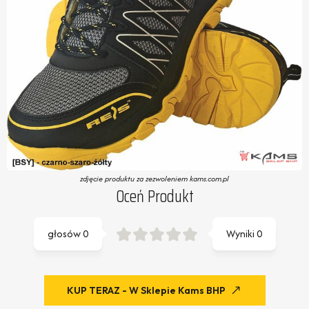
zdjęcie produktu za zezwoleniem kams.com.pl
Oceń Produkt
głosów
0
Wyniki
0
KUP TERAZ - W Sklepie Kams BHP