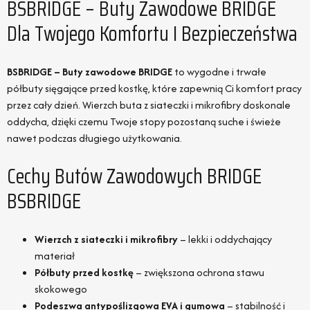
BSBRIDGE – Buty Zawodowe BRIDGE
Dla Twojego Komfortu I Bezpieczeństwa
BSBRIDGE – Buty zawodowe BRIDGE
to wygodne i trwałe
półbuty sięgające przed kostkę, które zapewnią Ci komfort pracy
przez cały dzień. Wierzch buta z siateczki i mikrofibry doskonale
oddycha, dzięki czemu Twoje stopy pozostaną suche i świeże
nawet podczas długiego użytkowania.
Cechy Butów Zawodowych BRIDGE
BSBRIDGE
Wierzch z siateczki i mikrofibry
– lekki i oddychający
materiał
Półbuty przed kostkę
– zwiększona ochrona stawu
skokowego
Podeszwa antypoślizgowa EVA i gumowa
– stabilność i