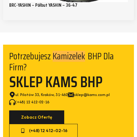
BRC-YASHIN – Półbut YASHIN – 36-47
Kamizelek
Potrzebujesz
BHP Dla
Firm?
SKLEP KAMS BHP
ul. Pilotów 33, Kraków, 31-462
sklep@kams.com.pl
(+48) 12 412-02-16
Zobacz Ofertę
(+48) 12 412-02-16