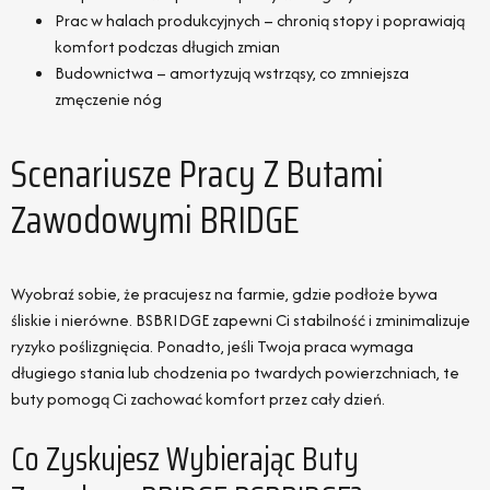
Prac w halach produkcyjnych – chronią stopy i poprawiają
komfort podczas długich zmian
Budownictwa – amortyzują wstrząsy, co zmniejsza
zmęczenie nóg
Scenariusze Pracy Z Butami
Zawodowymi BRIDGE
Wyobraź sobie, że pracujesz na farmie, gdzie podłoże bywa
śliskie i nierówne. BSBRIDGE zapewni Ci stabilność i zminimalizuje
ryzyko poślizgnięcia. Ponadto, jeśli Twoja praca wymaga
długiego stania lub chodzenia po twardych powierzchniach, te
buty pomogą Ci zachować komfort przez cały dzień.
Co Zyskujesz Wybierając Buty