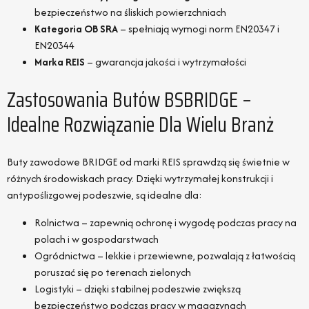
bezpieczeństwo na śliskich powierzchniach
Kategoria OB SRA
– spełniają wymogi norm EN20347 i
EN20344
Marka REIS
– gwarancja jakości i wytrzymałości
Zastosowania Butów BSBRIDGE –
Idealne Rozwiązanie Dla Wielu Branż
Buty zawodowe BRIDGE od marki REIS sprawdzą się świetnie w
różnych środowiskach pracy. Dzięki wytrzymałej konstrukcji i
antypoślizgowej podeszwie, są idealne dla:
Rolnictwa – zapewnią ochronę i wygodę podczas pracy na
polach i w gospodarstwach
Ogródnictwa – lekkie i przewiewne, pozwalają z łatwością
poruszać się po terenach zielonych
Logistyki – dzięki stabilnej podeszwie zwiększą
bezpieczeństwo podczas pracy w magazynach