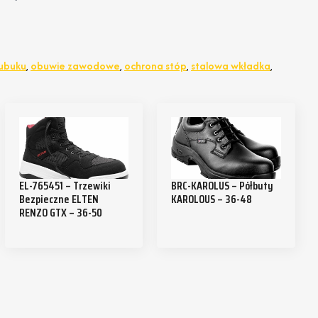
nubuku
,
obuwie zawodowe
,
ochrona stóp
,
stalowa wkładka
,
EL-765451 – Trzewiki
BRC-KAROLUS – Półbuty
Bezpieczne ELTEN
KAROLOUS – 36-48
RENZO GTX – 36-50