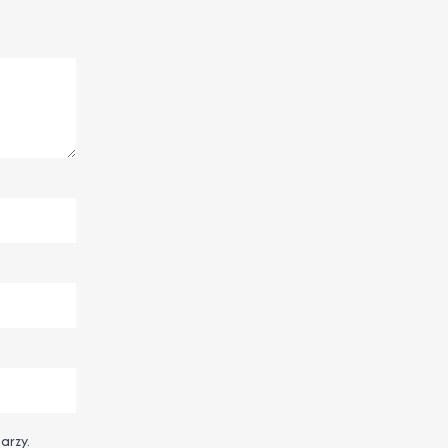
arzy.