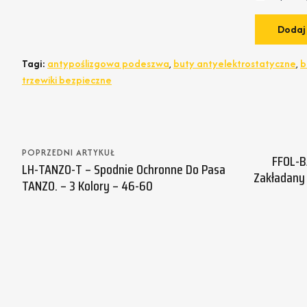
Tagi:
antypoślizgowa podeszwa
,
buty antyelektrostatyczne
,
b
trzewiki bezpieczne
POPRZEDNI ARTYKUŁ
FFOL-B
LH-TANZO-T – Spodnie Ochronne Do Pasa
Zakładany 
TANZO. – 3 Kolory – 46-60