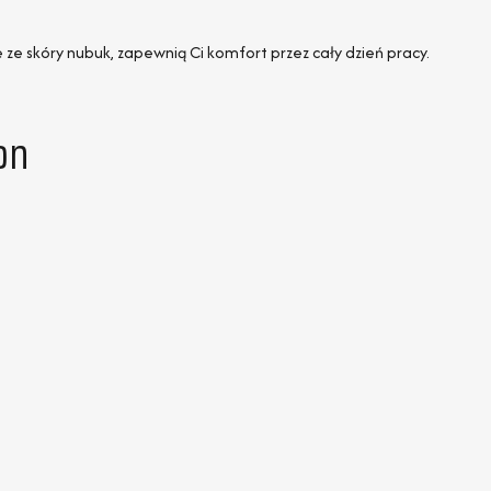
 skóry nubuk, zapewnią Ci komfort przez cały dzień pracy.
on