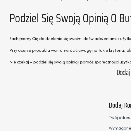
Podziel Się Swoją Opinią O 
Zachęcamy Cię do dzielenia się swoimi doświadczeniami z uży
Przy ocenie produktu warto zwrócić uwagę na takie kryteria, j
Nie czekaj – podziel się swoją opinią i pomóż społeczności uży
Dodaj
Dodaj K
Twój adres 
Wymagane 