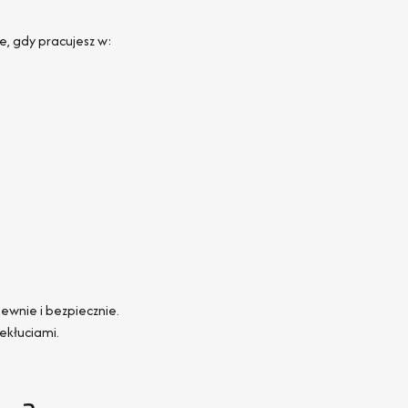
e, gdy pracujesz w:
pewnie i bezpiecznie.
ekłuciami.