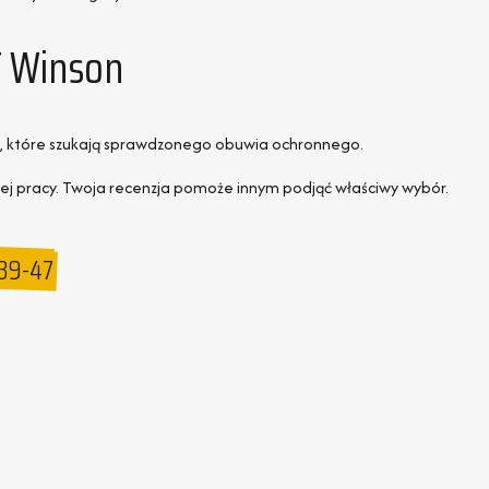
T Winson
b, które szukają sprawdzonego obuwia ochronnego.
iej pracy. Twoja recenzja pomoże innym podjąć właściwy wybór.
 39-47