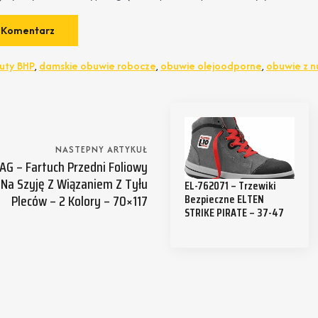
uty BHP
,
damskie obuwie robocze
,
obuwie olejoodporne
,
obuwie z 
NASTEPNY ARTYKUŁ
AG – Fartuch Przedni Foliowy
Na Szyję Z Wiązaniem Z Tyłu
EL-762071 – Trzewiki
Pleców – 2 Kolory – 70×117
Bezpieczne ELTEN
STRIKE PIRATE – 37-47