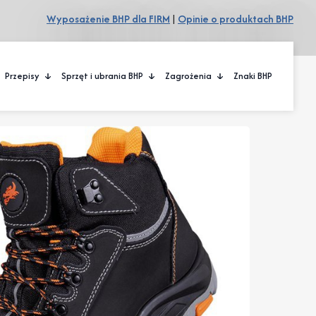
Wyposażenie BHP dla FIRM
|
Opinie o produktach BHP
Przepisy
Sprzęt i ubrania BHP
Zagrożenia
Znaki BHP