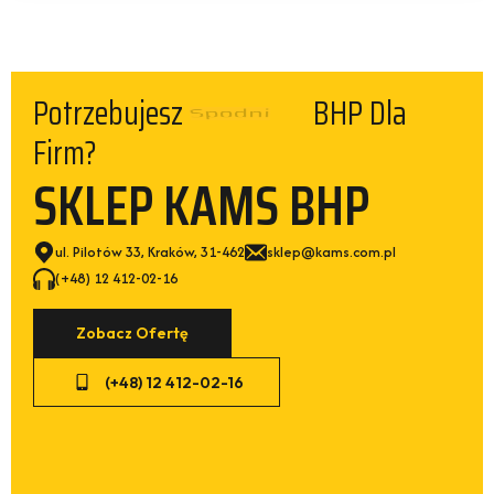
Potrzebujesz
Spodni
BHP Dla Firm?
SKLEP KAMS BHP
ul. Pilotów 33, Kraków, 31-462
sklep@kams.com.pl
(+48) 12 412-02-16
Zobacz Ofertę
(+48) 12 412-02-16