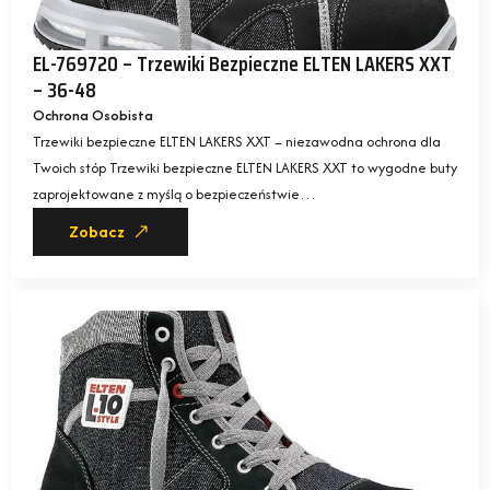
EL-769720 – Trzewiki Bezpieczne ELTEN LAKERS XXT
– 36-48
Ochrona Osobista
Trzewiki bezpieczne ELTEN LAKERS XXT – niezawodna ochrona dla
Twoich stóp Trzewiki bezpieczne ELTEN LAKERS XXT to wygodne buty
zaprojektowane z myślą o bezpieczeństwie…
Zobacz