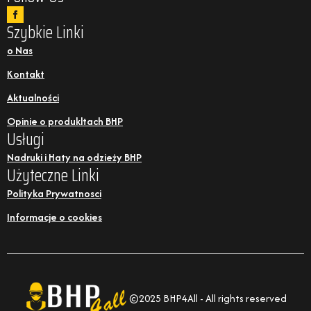
Szybkie Linki
o Nas
Kontakt
Aktualności
Opinie o produkltach BHP
Usługi
Nadruki i Haty na odzieży BHP
Użyteczne Linki
Polityka Prywatnosci
Informacje o cookies
©2025 BHP4All - All rights reserved