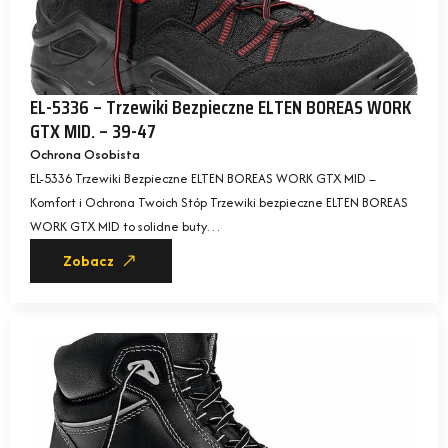
EL-5336 – Trzewiki Bezpieczne ELTEN BOREAS WORK
GTX MID. – 39-47
Ochrona Osobista
EL-5336 Trzewiki Bezpieczne ELTEN BOREAS WORK GTX MID –
Komfort i Ochrona Twoich Stóp Trzewiki bezpieczne ELTEN BOREAS
WORK GTX MID to solidne buty…
Zobacz