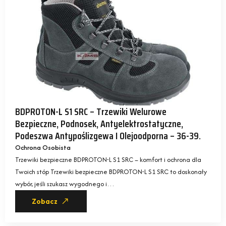
BDPROTON-L S1 SRC – Trzewiki Welurowe
Bezpieczne, Podnosek, Antyelektrostatyczne,
Podeszwa Antypoślizgewa I Olejoodporna – 36-39.
Ochrona Osobista
Trzewiki bezpieczne BDPROTON-L S1 SRC – komfort i ochrona dla
Twoich stóp Trzewiki bezpieczne BDPROTON-L S1 SRC to doskonały
wybór, jeśli szukasz wygodnego i…
Zobacz