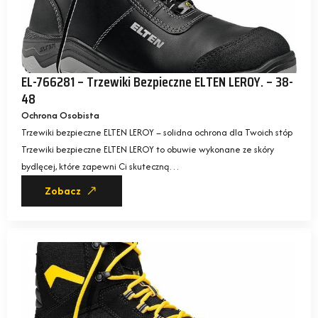
EL-766281 – Trzewiki Bezpieczne ELTEN LEROY. – 38-
48
Ochrona Osobista
Trzewiki bezpieczne ELTEN LEROY – solidna ochrona dla Twoich stóp
Trzewiki bezpieczne ELTEN LEROY to obuwie wykonane ze skóry
bydlęcej, które zapewni Ci skuteczną…
Zobacz