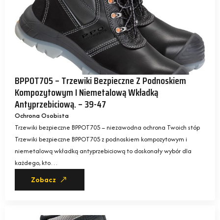
BPPOT705 – Trzewiki Bezpieczne Z Podnoskiem
Kompozytowym I Niemetalową Wkładką
Antyprzebiciową. – 39-47
Ochrona Osobista
Trzewiki bezpieczne BPPOT705 – niezawodna ochrona Twoich stóp
Trzewiki bezpieczne BPPOT705 z podnoskiem kompozytowym i
niemetalową wkładką antyprzebiciową to doskonały wybór dla
każdego, kto…
Zobacz