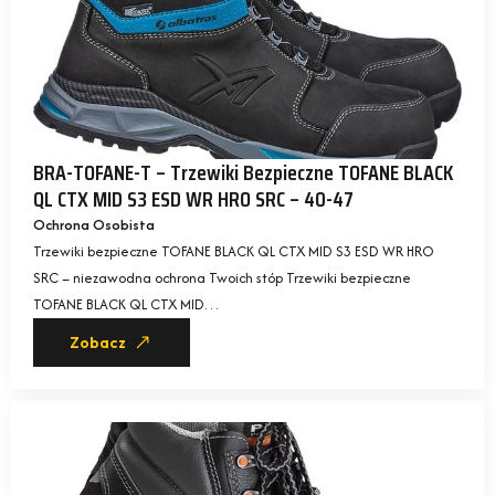
BRA-TOFANE-T – Trzewiki Bezpieczne TOFANE BLACK
QL CTX MID S3 ESD WR HRO SRC – 40-47
Ochrona Osobista
Trzewiki bezpieczne TOFANE BLACK QL CTX MID S3 ESD WR HRO
SRC – niezawodna ochrona Twoich stóp Trzewiki bezpieczne
TOFANE BLACK QL CTX MID…
Zobacz