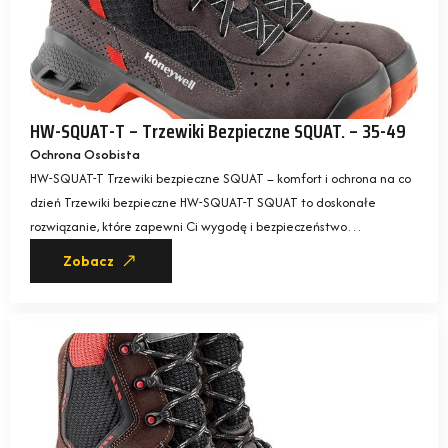
HW-SQUAT-T – Trzewiki Bezpieczne SQUAT. – 35-49
Ochrona Osobista
HW-SQUAT-T Trzewiki bezpieczne SQUAT – komfort i ochrona na co
dzień Trzewiki bezpieczne HW-SQUAT-T SQUAT to doskonałe
rozwiązanie, które zapewni Ci wygodę i bezpieczeństwo…
Zobacz