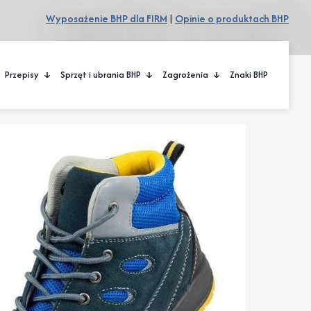
Wyposażenie BHP dla FIRM
|
Opinie o produktach BHP
Przepisy
Sprzęt i ubrania BHP
Zagrożenia
Znaki BHP