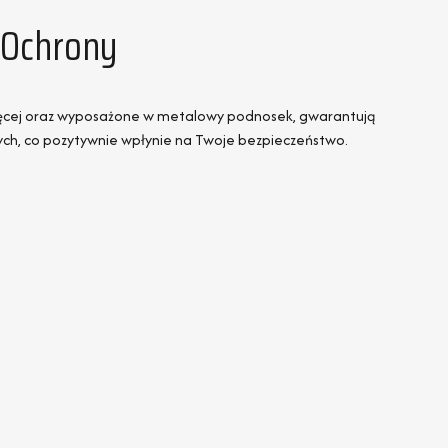
j Ochrony
ydlęcej oraz wyposażone w metalowy podnosek, gwarantują
ych, co pozytywnie wpłynie na Twoje bezpieczeństwo.