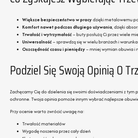
Większe bezpieczeństwo w pracy
dzięki metalowemu po
Komfort nawet podczas długiego używania
, dzięki absor
Trwałość i wytrzymałość
– buty posłużą Ci przez wiele mi
Uniwersalność
– sprawdzą się w wielu branżach i warunka
Oszczędność czasu i pieniędzy
– mniej wymian obuwia i 
Podziel Się Swoją Opinią O Tr
Zachęcamy Cię do dzielenia się swoimi doświadczeniami z tym pr
ochronne. Twoja opinia pomoże innym wybrać najlepsze obuwi
Przy ocenie warto zwrócić uwagę na:
Trwałość materiałów
Wygodę noszenia przez cały dzień