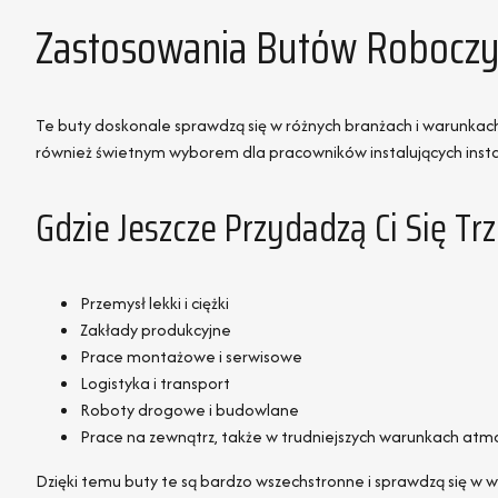
Zastosowania Butów Roboczy
Te buty doskonale sprawdzą się w różnych branżach i warunkach
również świetnym wyborem dla pracowników instalujących insta
Gdzie Jeszcze Przydadzą Ci Się Tr
Przemysł lekki i ciężki
Zakłady produkcyjne
Prace montażowe i serwisowe
Logistyka i transport
Roboty drogowe i budowlane
Prace na zewnątrz, także w trudniejszych warunkach atm
Dzięki temu buty te są bardzo wszechstronne i sprawdzą się w wi