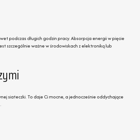
wet podczas długich godzin pracy. Absorpcja energii w pięcie
est szczególnie ważne w środowiskach z elektroniką lub
zymi
wnej siateczki. To daje Ci mocne, a jednocześnie oddychające
.