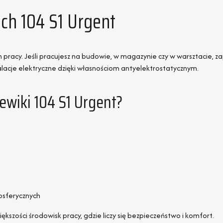
ch 104 S1 Urgent
 pracy. Jeśli pracujesz na budowie, w magazynie czy w warsztacie, z
lacje elektryczne dzięki własnościom antyelektrostatycznym.
zewiki 104 S1 Urgent?
osferycznych
ększości środowisk pracy, gdzie liczy się bezpieczeństwo i komfort.