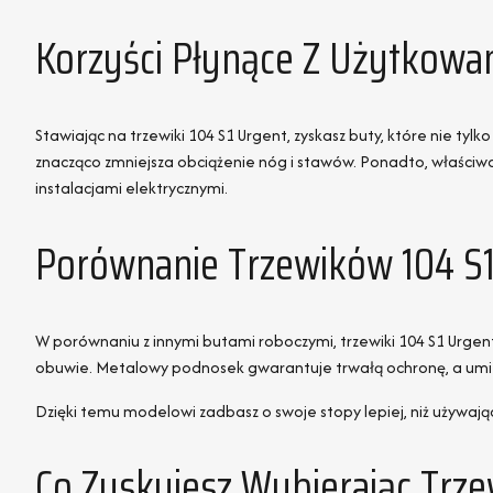
Korzyści Płynące Z Użytkowa
Stawiając na trzewiki 104 S1 Urgent, zyskasz buty, które nie tylk
znacząco zmniejsza obciążenie nóg i stawów. Ponadto, właściwo
instalacjami elektrycznymi.
Porównanie Trzewików 104 S
W porównaniu z innymi butami roboczymi, trzewiki 104 S1 Urgent
obuwie. Metalowy podnosek gwarantuje trwałą ochronę, a umiej
Dzięki temu modelowi zadbasz o swoje stopy lepiej, niż używają
Co Zyskujesz Wybierając Trze