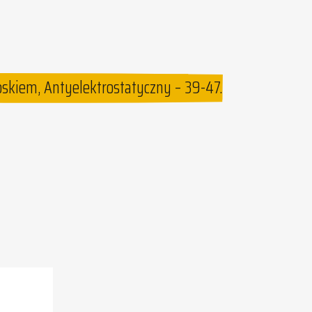
skiem, Antyelektrostatyczny – 39-47.