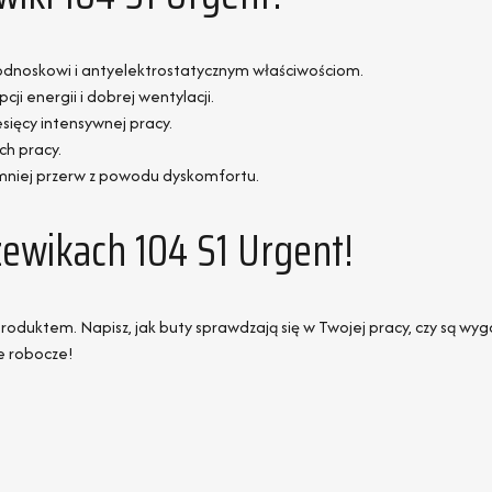
dnoskowi i antyelektrostatycznym właściwościom.
pcji energii i dobrej wentylacji.
esięcy intensywnej pracy.
ch pracy.
mniej przerw z powodu dyskomfortu.
zewikach 104 S1 Urgent!
oduktem. Napisz, jak buty sprawdzają się w Twojej pracy, czy są wygo
e robocze!