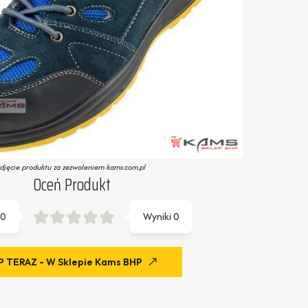
zdjęcie produktu za zezwoleniem kams.com.pl
Oceń Produkt
0
Wyniki
0
 TERAZ - W Sklepie Kams BHP