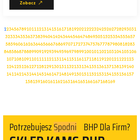
Zobacz
1
2
3
4
5
6
7
8
9
10
11
12
13
14
15
16
17
18
19
20
21
22
23
24
25
26
27
28
29
30
31
32
33
34
35
36
37
38
39
40
41
42
43
44
45
46
47
48
49
50
51
52
53
54
55
56
57
58
59
60
61
62
63
64
65
66
67
68
69
70
71
72
73
74
75
76
77
78
79
80
81
82
83
84
85
86
87
88
89
90
91
92
93
94
95
96
97
98
99
100
101
102
103
104
105
106
107
108
109
110
111
112
113
114
115
116
117
118
119
120
121
122
123
124
125
126
127
128
129
130
131
132
133
134
135
136
137
138
139
140
141
142
143
144
145
146
147
148
149
150
151
152
153
154
155
156
157
158
159
160
161
162
163
164
165
166
167
168
169
Potrzebujesz
BHP Dla Firm?
Obuwia