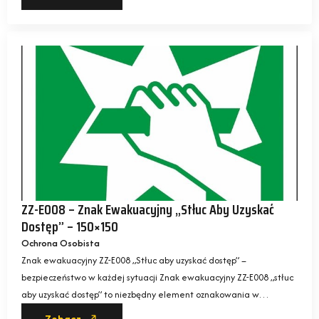
ZZ-E008 – Znak Ewakuacyjny „Stłuc Aby Uzyskać
Dostęp” – 150×150
Ochrona Osobista
Znak ewakuacyjny ZZ-E008 „Stłuc aby uzyskać dostęp” –
bezpieczeństwo w każdej sytuacji Znak ewakuacyjny ZZ-E008 „stłuc
aby uzyskać dostęp” to niezbędny element oznakowania w…