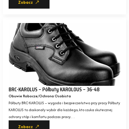
Zobacz
BRC-KAROLUS – Półbuty KAROLOUS – 36-48
Obuwie Robocze
Ochrona Osobista
Półbuty BRC-KAROLUS – wygoda i bezpieczeństwo przy pracy Półbuty
KAROLUS to doskonały wybór dla każdego, kto szuka skutecznej
ochrony stóp i komfortu podczas pracy.…
Zobacz