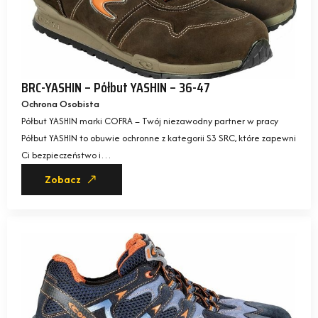
BRC-YASHIN – Półbut YASHIN – 36-47
Ochrona Osobista
Półbut YASHIN marki COFRA – Twój niezawodny partner w pracy
Półbut YASHIN to obuwie ochronne z kategorii S3 SRC, które zapewni
Ci bezpieczeństwo i…
Zobacz