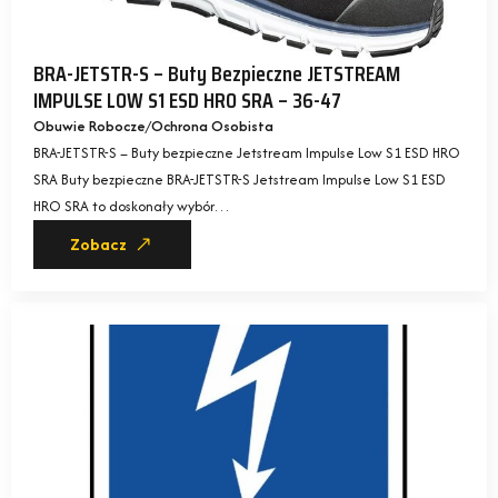
BRA-JETSTR-S – Buty Bezpieczne JETSTREAM
IMPULSE LOW S1 ESD HRO SRA – 36-47
Obuwie Robocze
Ochrona Osobista
BRA-JETSTR-S – Buty bezpieczne Jetstream Impulse Low S1 ESD HRO
SRA Buty bezpieczne BRA-JETSTR-S Jetstream Impulse Low S1 ESD
HRO SRA to doskonały wybór…
Zobacz