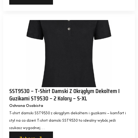
SST9530 – T-Shirt Damski Z Okrągłym Dekoltem I
Guzikami ST9530 – 2 Kolory – S-XL
Ochrona Osobista
T-shirt damski SST9530 z okrągłym dekoltem i guzikami – komfort i
styl na co dzień T-shirt damski SST9530 to idealny wybór, jeśli
szukasz wygodnej…