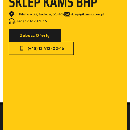
SKLEP KAMS BHP
ul. Pilotów 33, Kraków, 31-462
sklep@kams.com.pl
(+48) 12 412-02-16
Zobacz Ofertę
(+48) 12 412-02-16