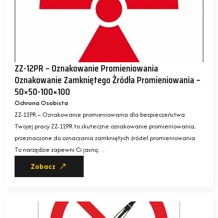
ZZ-12PR – Oznakowanie Promieniowania
Oznakowanie Zamkniętego Źródła Promieniowania –
50×50-100×100
Ochrona Osobista
ZZ-12PR – Oznakowanie promieniowania dla bezpieczeństwa
Twojej pracy ZZ-12PR to skuteczne oznakowanie promieniowania,
przeznaczone do oznaczania zamkniętych źródeł promieniowania.
To narzędzie zapewni Ci jasną…
Zobacz