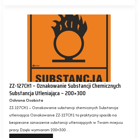
ZZ-127CH1 – Oznakowanie Substancji Chemicznych
Substancja Utleniająca – 200×300
Ochrona Osobista
ZZ-127CH1 – Oznakowanie substancji chemicznych Substancja
utleniająca Oznakowanie ZZ-127CH1 to praktyczny sposób na
bezpieczne oznaczenie substancji utleniających w Twoim miejscu
pracy. Dzięki wymiarom 200×300…