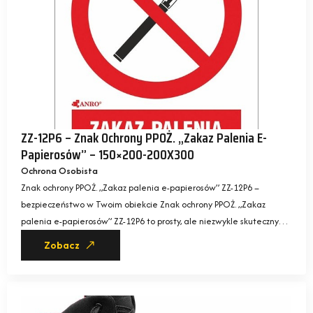
ZZ-12P6 – Znak Ochrony PPOŻ. „Zakaz Palenia E-
Papierosów” – 150×200-200X300
Ochrona Osobista
Znak ochrony PPOŻ. „Zakaz palenia e-papierosów” ZZ-12P6 –
bezpieczeństwo w Twoim obiekcie Znak ochrony PPOŻ. „Zakaz
palenia e-papierosów” ZZ-12P6 to prosty, ale niezwykle skuteczny…
Zobacz