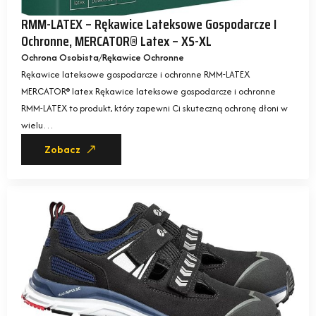
RMM-LATEX – Rękawice Lateksowe Gospodarcze I
Ochronne, MERCATOR® Latex – XS-XL
Ochrona Osobista
Rękawice Ochronne
Rękawice lateksowe gospodarcze i ochronne RMM-LATEX
MERCATOR® latex Rękawice lateksowe gospodarcze i ochronne
RMM-LATEX to produkt, który zapewni Ci skuteczną ochronę dłoni w
wielu…
Zobacz