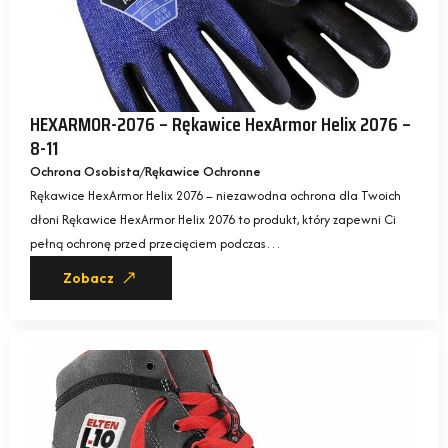
HEXARMOR-2076 – Rękawice HexArmor Helix 2076 –
8-11
Ochrona Osobista
Rękawice Ochronne
Rękawice HexArmor Helix 2076 – niezawodna ochrona dla Twoich
dłoni Rękawice HexArmor Helix 2076 to produkt, który zapewni Ci
pełną ochronę przed przecięciem podczas…
Zobacz