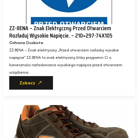
ZZ-8ENA – Znak Elektryczny Przed Otwarciem
Rozładuj Wysokie Napięcie. – 210×297-74X105
Ochrona Osobista
ZZ-8ENA – Znak elektryczny „Przed otwarciem rozładuj wysokie
napięcie” ZZ-8ENA to znak elektryczny, który przypomni Ci o
konieczności rozładowania wysokiego napięcia przed otwarciem
urządzenia.…
Zobacz