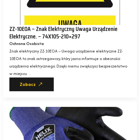
ZZ-10EOA – Znak Elektryczny Uwaga Urządzenie
Elektryczne. – 74X105-210×297
Ochrona Osobista
Znak elektryczny ZZ-10EOA – Uwaga urządzenie elektryczne ZZ-
10EOA to znak ostrzegawczy, który jasno informuje o obecności
urządzenia elektrycznego. Dzięki niemu zwiększysz bezpieczeństwo
w miejscu…
Zobacz