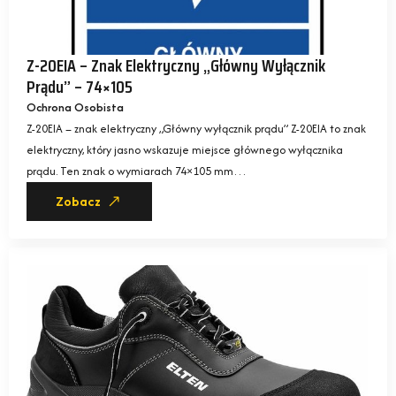
Z-20EIA – Znak Elektryczny „Główny Wyłącznik
Prądu” – 74×105
Ochrona Osobista
Z-20EIA – znak elektryczny „Główny wyłącznik prądu” Z-20EIA to znak
elektryczny, który jasno wskazuje miejsce głównego wyłącznika
prądu. Ten znak o wymiarach 74×105 mm…
Zobacz