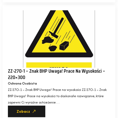
ZZ-27O-1 – Znak BHP Uwaga! Prace Na Wysokości –
220×300
Ochrona Osobista
ZZ-27O-1 – Znak BHP Uwaga! Prace na wysokości ZZ-27O-1 – Znak
BHP Uwaga! Prace na wysokości to doskonałe rozwiązanie, które
zapewni Ci wyraźne ostrzeżenie…
Zobacz