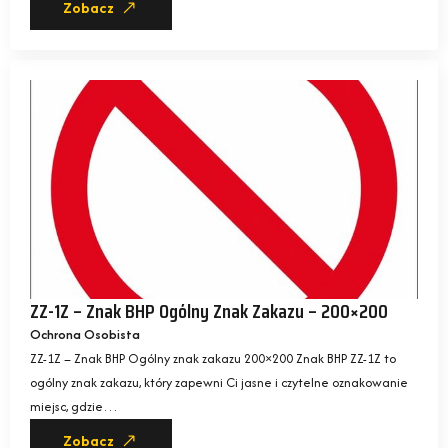
Zobacz
ZZ-1Z – Znak BHP Ogólny Znak Zakazu – 200×200
Ochrona Osobista
ZZ-1Z – Znak BHP Ogólny znak zakazu 200×200 Znak BHP ZZ-1Z to
ogólny znak zakazu, który zapewni Ci jasne i czytelne oznakowanie
miejsc, gdzie…
Zobacz