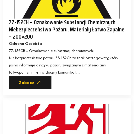
ZZ-152CH – Oznakowanie Substancji Chemicznych
Niebezpieczeństwo Pożaru. Materiały Łatwo Zapalne
– 200×200
Ochrona Osobista
ZZ-152CH – Oznakowanie substancji chemicznych:
Niebezpieczeństwo pożaru ZZ-152CH to znak ostrzegawczy, który
jasno informuje o ryzyku pożaru związanym z materiałami
łatwopalnymi. Ten widoczny komunikat…
Zobacz