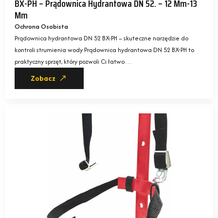
BX-PH – Prądownica Hydrantowa DN 52. – 12 Mm-13
Mm
Ochrona Osobista
Prądownica hydrantowa DN 52 BX-PH – skuteczne narzędzie do
kontroli strumienia wody Prądownica hydrantowa DN 52 BX-PH to
praktyczny sprzęt, który pozwoli Ci łatwo…
Zobacz