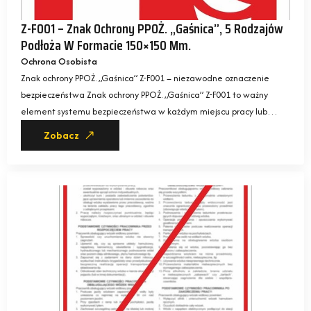
Z-F001 – Znak Ochrony PPOŻ. „Gaśnica”, 5 Rodzajów
Podłoża W Formacie 150×150 Mm.
Ochrona Osobista
Znak ochrony PPOŻ. „Gaśnica” Z-F001 – niezawodne oznaczenie
bezpieczeństwa Znak ochrony PPOŻ. „Gaśnica” Z-F001 to ważny
element systemu bezpieczeństwa w każdym miejscu pracy lub…
Zobacz