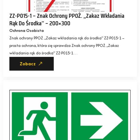
ZZ-P015-1 – Znak Ochrony PPOŻ. „Zakaz Wkładania
Rąk Do Środka” – 200×300
Ochrona Osobista
Znak ochrony PPOŻ. „Zakaz wkładania rąk do środka” ZZ-P015-1 –
prosta ochrona, która się sprawdza Znak ochrony PPOŻ. „Zakaz
wkładania rąk do środka” ZZ-P015-1…
Zobacz