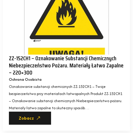
ZZ-152CH1 – Oznakowanie Substancji Chemicznych
Niebezpieczeństwo Pożaru. Materiały Łatwo Zapalne
– 220×300
Ochrona Osobista
Oznakowanie substancji chemicznych ZZ-152CH1 – Twoje
bezpieczeństwo przy materiałach łatwopalnych Produkt ZZ-152CH1
– Oznakowanie substancji chemicznych Niebezpieczeństwo pożaru.
Materiały łatwo zapalne to skuteczny sposób…
Zobacz