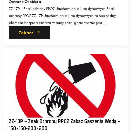
Ochrona Osobista
ZZ-17P – Znak ochrony PPOŻ Uruchamianie klap dymowych Znak
ochrony PPOŻ ZZ-17P Uruchamianie klap dymowych to niezbędny
element bezpieczeństwa w miejscach, gdzie ważne jest…
Zobacz
ZZ-13P – Znak Ochrony PPOŻ Zakaz Gaszenia Wodą –
150×150-200×200