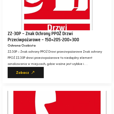
ZZ-30P – Znak Ochrony PPOŻ Drzwi
Przeciwpożarowe – 150×205-200×300
Ochrona Osobista
ZZ-30P – Znak ochrony PPOŻ Drzwi przeciwpożarowe Znak ochrony
PPOŻ ZZ-30P drzwi przeciwpożarowe to niezbędny element
oznakowania w miejscach, gdzie ważne jest szybkie i…
Zobacz