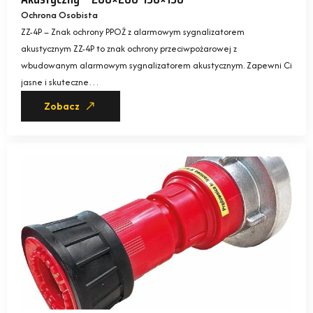
Ochrona Osobista
ZZ-4P – Znak ochrony PPOŻ z alarmowym sygnalizatorem
akustycznym ZZ-4P to znak ochrony przeciwpożarowej z
wbudowanym alarmowym sygnalizatorem akustycznym. Zapewni Ci
jasne i skuteczne…
Zobacz