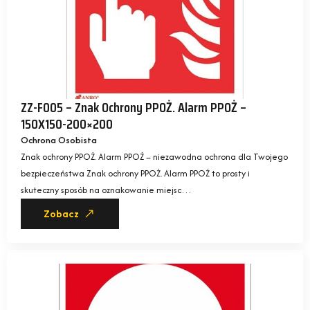
ZZ-F005 – Znak Ochrony PPOŻ. Alarm PPOŻ –
150X150-200×200
Ochrona Osobista
Znak ochrony PPOŻ. Alarm PPOŻ – niezawodna ochrona dla Twojego
bezpieczeństwa Znak ochrony PPOŻ. Alarm PPOŻ to prosty i
skuteczny sposób na oznakowanie miejsc…
Zobacz