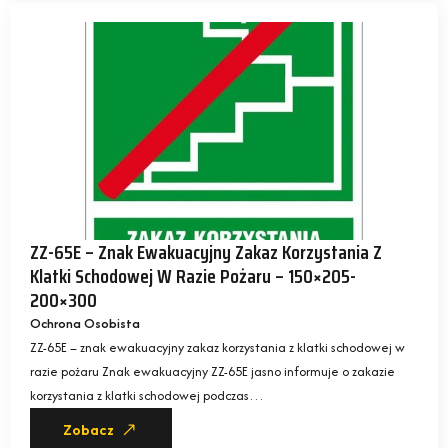
ZZ-65E – Znak Ewakuacyjny Zakaz Korzystania Z
Klatki Schodowej W Razie Pożaru – 150×205-
200×300
Ochrona Osobista
ZZ-65E – znak ewakuacyjny zakaz korzystania z klatki schodowej w
razie pożaru Znak ewakuacyjny ZZ-65E jasno informuje o zakazie
korzystania z klatki schodowej podczas…
Zobacz