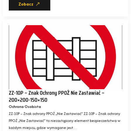
Zobacz
ZZ-10P – Znak Ochrony PPOŻ Nie Zastawiać –
200×200-150×150
Ochrona Osobista
ZZ-10P – Znak ochrony PPOŻ „Nie Zastawiać” ZZ-10P – Znak ochrony
PPOŻ „Nie Zastawiać” to niezastąpiony element bezpieczeństwa w
każdym miejscu, gdzie wymagane jest…