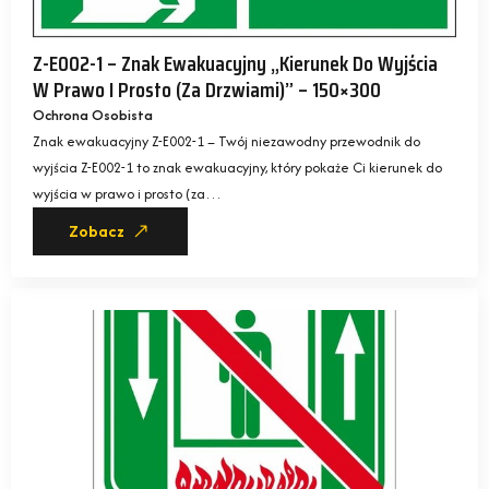
Z-E002-1 – Znak Ewakuacyjny „Kierunek Do Wyjścia
W Prawo I Prosto (za Drzwiami)” – 150×300
Ochrona Osobista
Znak ewakuacyjny Z-E002-1 – Twój niezawodny przewodnik do
wyjścia Z-E002-1 to znak ewakuacyjny, który pokaże Ci kierunek do
wyjścia w prawo i prosto (za…
Zobacz