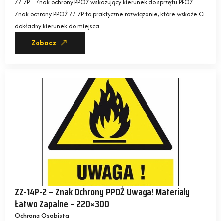
ZZ-7P – Znak ochrony PPOŻ wskazujący kierunek do sprzętu PPOŻ
Znak ochrony PPOŻ ZZ-7P to praktyczne rozwiązanie, które wskaże Ci
dokładny kierunek do miejsca…
Zobacz
ZZ-14P-2 – Znak Ochrony PPOŻ Uwaga! Materiały
Łatwo Zapalne – 220×300
Ochrona Osobista