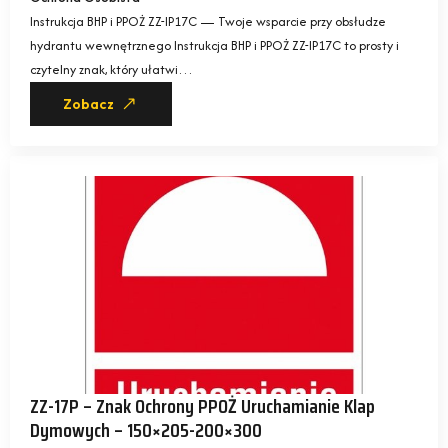
Instrukcja BHP i PPOŻ ZZ-IP17C — Twoje wsparcie przy obsłudze
hydrantu wewnętrznego Instrukcja BHP i PPOŻ ZZ-IP17C to prosty i
czytelny znak, który ułatwi…
Zobacz
ZZ-17P – Znak Ochrony PPOŻ Uruchamianie Klap
Dymowych – 150×205-200×300