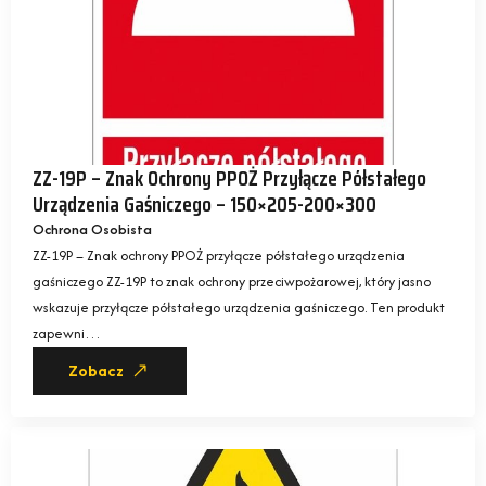
ZZ-19P – Znak Ochrony PPOŻ Przyłącze Półstałego
Urządzenia Gaśniczego – 150×205-200×300
Ochrona Osobista
ZZ-19P – Znak ochrony PPOŻ przyłącze półstałego urządzenia
gaśniczego ZZ-19P to znak ochrony przeciwpożarowej, który jasno
wskazuje przyłącze półstałego urządzenia gaśniczego. Ten produkt
zapewni…
Zobacz