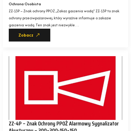
Ochrona Osobista
ZZ-13P – Znak ochrony PPOŻ „Zakaz gaszenia wodą” ZZ-13P to znak
ochrony przeciwpożarowej, który wyraźnie informuje o zakazie
gaszenia wodą. Ten znak jest niezwykle…
Zobacz
ZZ-4P – Znak Ochrony PPOŻ Alarmowy Sygnalizator
Akustyczny – 200×200-150×150