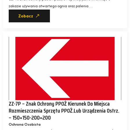
zakazie używania otwartego ognia oraz palenia…
Zobacz
ZZ-7P – Znak Ochrony PPOŻ Kierunek Do Miejsca
Rozmieszczenia Sprzętu PPOŻ.lub Urządzenia Ostrz.
– 150×150-200×200
Ochrona Osobista