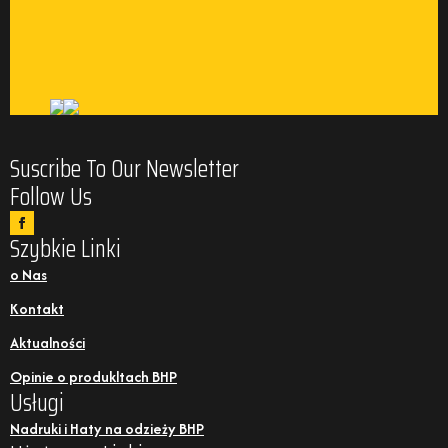
Suscribe To Our Newsletter
Follow Us
Szybkie Linki
o Nas
Kontakt
Aktualności
Opinie o produkltach BHP
Usługi
Nadruki i Haty na odzieży BHP
Użyteczne Linki
Polityka Prywatnosci