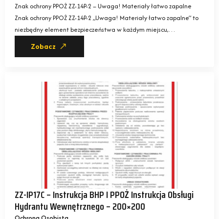
Znak ochrony PPOŻ ZZ-14P-2 – Uwaga! Materiały łatwo zapalne
Znak ochrony PPOŻ ZZ-14P-2 „Uwaga! Materiały łatwo zapalne” to
niezbędny element bezpieczeństwa w każdym miejscu,…
Zobacz
ZZ-IP17C – Instrukcja BHP I PPOŻ Instrukcja Obsługi
Hydrantu Wewnętrznego – 200×200
Ochrona Osobista