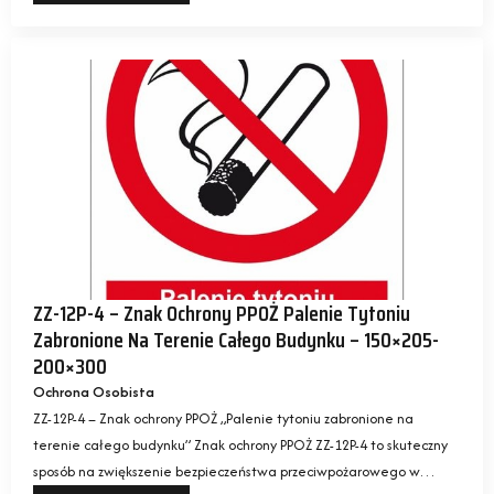
ZZ-12P-4 – Znak Ochrony PPOŻ Palenie Tytoniu
Zabronione Na Terenie Całego Budynku – 150×205-
200×300
Ochrona Osobista
ZZ-12P-4 – Znak ochrony PPOŻ „Palenie tytoniu zabronione na
terenie całego budynku” Znak ochrony PPOŻ ZZ-12P-4 to skuteczny
sposób na zwiększenie bezpieczeństwa przeciwpożarowego w…