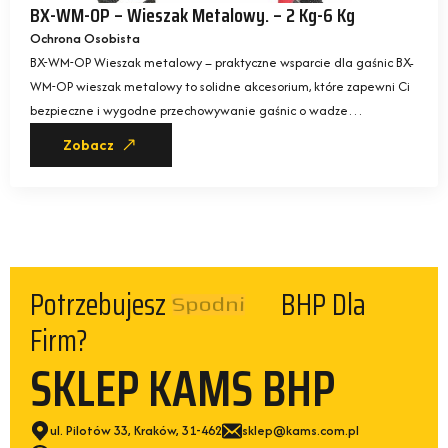
BX-WM-OP – Wieszak Metalowy. – 2 Kg-6 Kg
Ochrona Osobista
BX-WM-OP Wieszak metalowy – praktyczne wsparcie dla gaśnic BX-
WM-OP wieszak metalowy to solidne akcesorium, które zapewni Ci
bezpieczne i wygodne przechowywanie gaśnic o wadze…
Zobacz
Spodni
Potrzebujesz
BHP Dla Firm?
SKLEP KAMS BHP
ul. Pilotów 33, Kraków, 31-462
sklep@kams.com.pl
(+48) 12 412-02-16