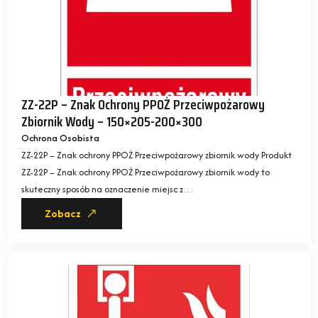
ZZ-22P – Znak Ochrony PPOŻ Przeciwpożarowy
Zbiornik Wody – 150×205-200×300
Ochrona Osobista
ZZ-22P – Znak ochrony PPOŻ Przeciwpożarowy zbiornik wody Produkt
ZZ-22P – Znak ochrony PPOŻ Przeciwpożarowy zbiornik wody to
skuteczny sposób na oznaczenie miejsc z…
Zobacz