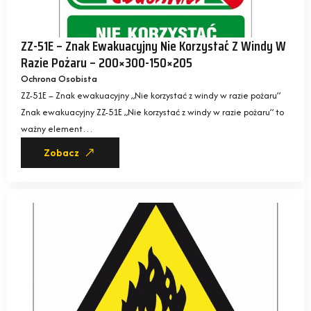
ZZ-51E – Znak Ewakuacyjny Nie Korzystać Z Windy W
Razie Pożaru – 200×300-150×205
Ochrona Osobista
ZZ-51E – Znak ewakuacyjny „Nie korzystać z windy w razie pożaru”
Znak ewakuacyjny ZZ-51E „Nie korzystać z windy w razie pożaru” to
ważny element…
Zobacz