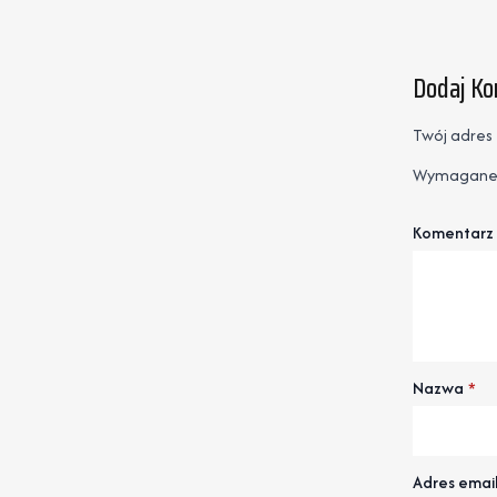
Dodaj K
Twój adres 
Wymagane 
Komentarz
Nazwa
*
Adres emai