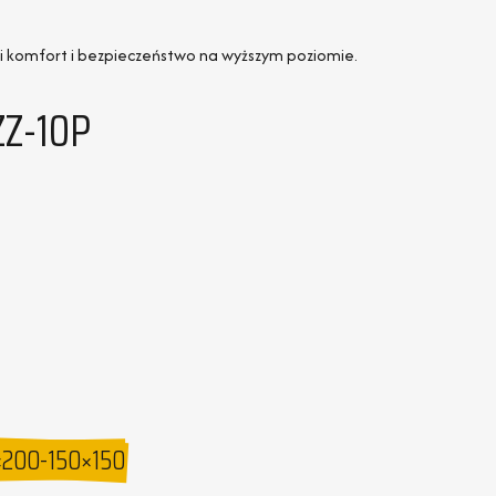
 Ci komfort i bezpieczeństwo na wyższym poziomie.
ZZ-10P
0×200-150×150