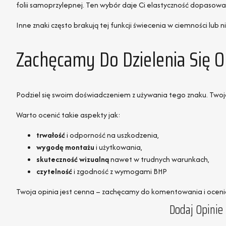
folii samoprzylepnej. Ten wybór daje Ci elastyczność dopasow
Inne znaki często brakują tej funkcji świecenia w ciemności lu
Zachęcamy Do Dzielenia Się 
Podziel się swoim doświadczeniem z używania tego znaku. Twoj
Warto ocenić takie aspekty jak:
trwałość
i odporność na uszkodzenia,
wygodę montażu
i użytkowania,
skuteczność wizualną
nawet w trudnych warunkach,
czytelność
i zgodność z wymogami BHP
Twoja opinia jest cenna – zachęcamy do komentowania i oceni
Dodaj Opinie 