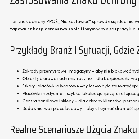
Ten znak ochrony PPOŻ „Nie Zastawiać” sprawdzi się idealnie 
zapewnisz bezpieczeństwo sobie i innym
w miejscu pracy lub u
Przykłady Branż I Sytuacji, Gdzie
Zakłady przemysłowe i magazyny – aby nie blokować hyd
Obiekty biurowe i administracyjne – dla bezpieczeństwa 
Szkoły i placówki oświatowe –by łatwo było zauważyć sp
Placówki medyczne – szybka lokalizacja sprzętu ratująceg
Centra handlowe i sklepy – dla ochrony klientów i person
Budownictwo i place budowy – aby utrzymać drożność s
Realne Scenariusze Użycia Znaku