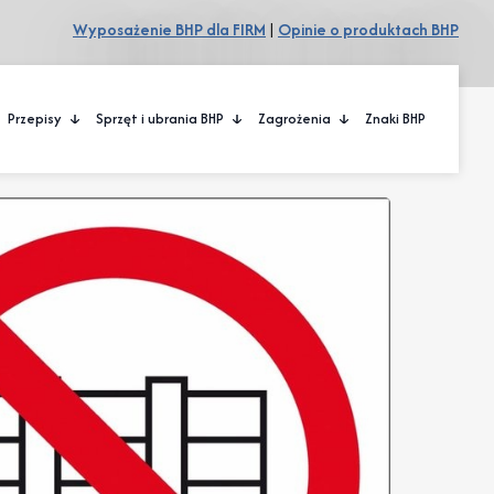
Wyposażenie BHP dla FIRM
|
Opinie o produktach BHP
Przepisy
Sprzęt i ubrania BHP
Zagrożenia
Znaki BHP