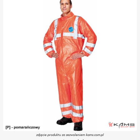
zdjęcie produktu za zezwoleniem kams.com.pl