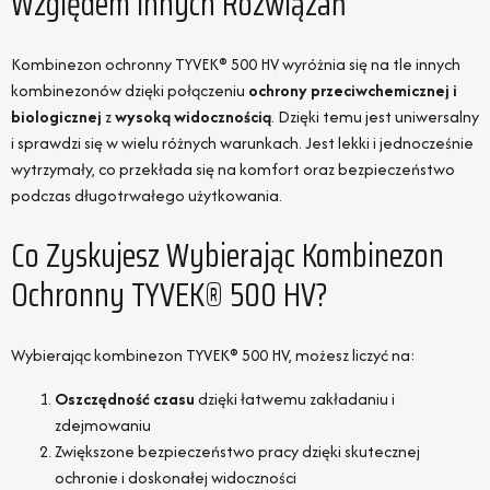
Względem Innych Rozwiązań
Kombinezon ochronny TYVEK® 500 HV wyróżnia się na tle innych
kombinezonów dzięki połączeniu
ochrony przeciwchemicznej i
biologicznej
z
wysoką widocznością
. Dzięki temu jest uniwersalny
i sprawdzi się w wielu różnych warunkach. Jest lekki i jednocześnie
wytrzymały, co przekłada się na komfort oraz bezpieczeństwo
podczas długotrwałego użytkowania.
Co Zyskujesz Wybierając Kombinezon
Ochronny TYVEK® 500 HV?
Wybierając kombinezon TYVEK® 500 HV, możesz liczyć na:
Oszczędność czasu
dzięki łatwemu zakładaniu i
zdejmowaniu
Zwiększone bezpieczeństwo pracy dzięki skutecznej
ochronie i doskonałej widoczności