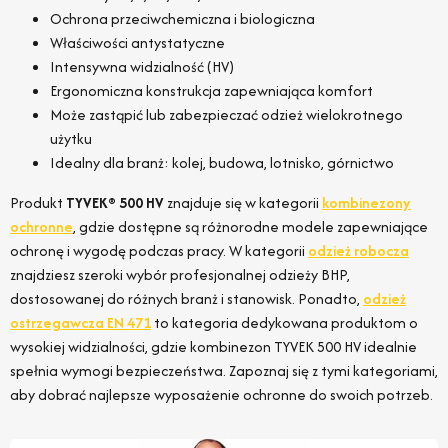
Ochrona przeciwchemiczna i biologiczna
Właściwości antystatyczne
Intensywna widzialność (HV)
Ergonomiczna konstrukcja zapewniająca komfort
Może zastąpić lub zabezpieczać odzież wielokrotnego
użytku
Idealny dla branż: kolej, budowa, lotnisko, górnictwo
Produkt
TYVEK® 500 HV
znajduje się w kategorii
kombinezony
ochronne
, gdzie dostępne są różnorodne modele zapewniające
ochronę i wygodę podczas pracy. W kategorii
odzież robocza
znajdziesz szeroki wybór profesjonalnej odzieży BHP,
dostosowanej do różnych branż i stanowisk. Ponadto,
odzież
ostrzegawcza EN 471
to kategoria dedykowana produktom o
wysokiej widzialności, gdzie kombinezon TYVEK 500 HV idealnie
spełnia wymogi bezpieczeństwa. Zapoznaj się z tymi kategoriami,
aby dobrać najlepsze wyposażenie ochronne do swoich potrzeb.