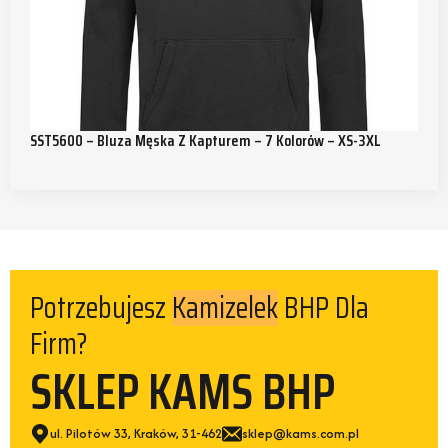
SST5600 – Bluza Męska Z Kapturem – 7 Kolorów – XS-3XL
Potrzebujesz
BHP Dla
Kamizelek
Firm?
SKLEP KAMS BHP
ul. Pilotów 33, Kraków, 31-462
sklep@kams.com.pl