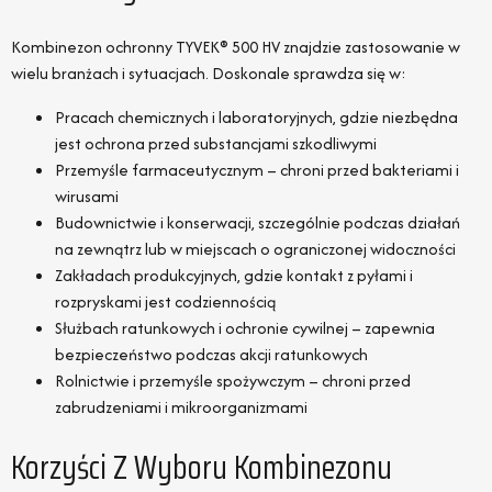
Kombinezon ochronny TYVEK® 500 HV znajdzie zastosowanie w
wielu branżach i sytuacjach. Doskonale sprawdza się w:
Pracach chemicznych i laboratoryjnych, gdzie niezbędna
jest ochrona przed substancjami szkodliwymi
Przemyśle farmaceutycznym – chroni przed bakteriami i
wirusami
Budownictwie i konserwacji, szczególnie podczas działań
na zewnątrz lub w miejscach o ograniczonej widoczności
Zakładach produkcyjnych, gdzie kontakt z pyłami i
rozpryskami jest codziennością
Służbach ratunkowych i ochronie cywilnej – zapewnia
bezpieczeństwo podczas akcji ratunkowych
Rolnictwie i przemyśle spożywczym – chroni przed
zabrudzeniami i mikroorganizmami
Korzyści Z Wyboru Kombinezonu