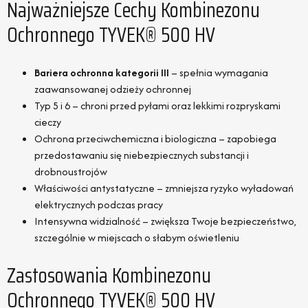
Najważniejsze Cechy Kombinezonu
Ochronnego TYVEK® 500 HV
Bariera ochronna kategorii III
– spełnia wymagania
zaawansowanej odzieży ochronnej
Typ 5 i 6 – chroni przed pyłami oraz lekkimi rozpryskami
cieczy
Ochrona przeciwchemiczna i biologiczna – zapobiega
przedostawaniu się niebezpiecznych substancji i
drobnoustrojów
Właściwości antystatyczne – zmniejsza ryzyko wyładowań
elektrycznych podczas pracy
Intensywna widzialność – zwiększa Twoje bezpieczeństwo,
szczególnie w miejscach o słabym oświetleniu
Zastosowania Kombinezonu
Ochronnego TYVEK® 500 HV