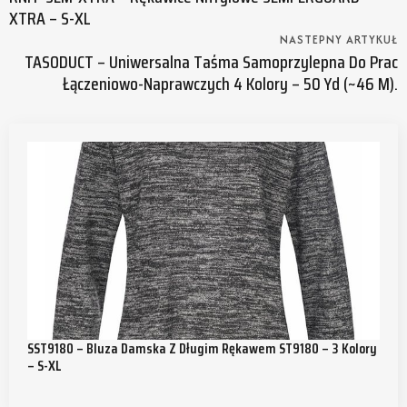
XTRA – S-XL
NASTEPNY ARTYKUŁ
TASODUCT – Uniwersalna Taśma Samoprzylepna Do Prac
Łączeniowo-Naprawczych 4 Kolory – 50 Yd (~46 M).
SST9180 – Bluza Damska Z Długim Rękawem ST9180 – 3 Kolory
– S-XL