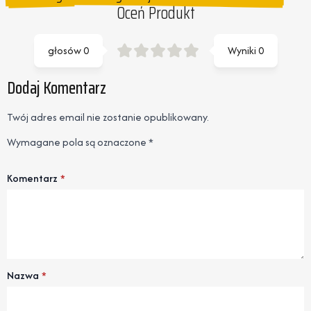
Oceń Produkt
głosów
0
Wyniki
0
Dodaj Komentarz
Twój adres email nie zostanie opublikowany.
Wymagane pola są oznaczone
*
Komentarz
*
Nazwa
*