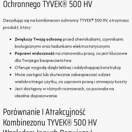
Ochronnego TYVEK® 500 HV
Decydując się na kombinezon ochronny TYVEK® 500 HV, otrzymasz
produkt, który:
Zwiększy Twoją ochronę
przed chemikaliami, czynnikami
biologicznymi oraz ładunkami elektrostatycznymi
Poprawi widoczność
na stanowisku pracy, co jest kluczowe
dla Twojego bezpieczeństwa
Oferuje wygodę dzięki lekkiej i oddychającej konstrukcji
Może zastąpić lub skutecznie zabezpieczać odzież
wielokrotnego użytku, co usprawni pracę i zmniejszy koszty
Jest dostępny w różnych rozmiarach, co pozwala na
idealne dopasowanie
Porównanie I Atrakcyjność
Kombinezonu TYVEK® 500 HV