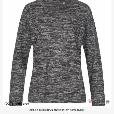
zdjęcie produktu za zezwoleniem kams.com.pl