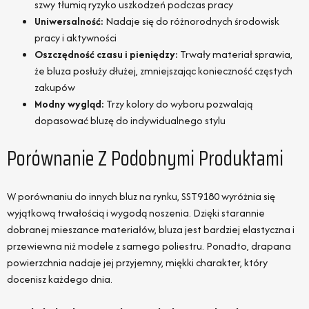
szwy tłumią ryzyko uszkodzeń podczas pracy
Uniwersalność:
Nadaje się do różnorodnych środowisk
pracy i aktywności
Oszczędność czasu i pieniędzy:
Trwały materiał sprawia,
że bluza posłuży dłużej, zmniejszając konieczność częstych
zakupów
Modny wygląd:
Trzy kolory do wyboru pozwalają
dopasować bluzę do indywidualnego stylu
Porównanie Z Podobnymi Produktami
W porównaniu do innych bluz na rynku, SST9180 wyróżnia się
wyjątkową trwałością i wygodą noszenia. Dzięki starannie
dobranej mieszance materiałów, bluza jest bardziej elastyczna i
przewiewna niż modele z samego poliestru. Ponadto, drapana
powierzchnia nadaje jej przyjemny, miękki charakter, który
docenisz każdego dnia.