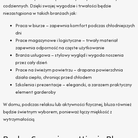
codziennych. Dzięki swojej wygodzie i trwałości będzie
niezastąpiona w takich branżach jak:
Praca w biurze – zapewnia komfort podczas chłodniejszych
dni
Prace magazynowe i logistyczne – trwały materiał
zapewnia odporność na częste użytkowanie
Branża usługowa – stylowy wygląd i wygoda noszenia
przez cały dzień
Prace na świeżym powietrzu – drapana powierzchnia
działa ciepło, chroniąc przed chłodem
Szkolenia i prezentacje – elegancki, a zarazem praktyczny
element garderoby
W domu, podczas relaksu lub aktywności fizycznej, bluza również
będzie świetnym wyborem, ponieważ łączy miękkość z
wytrzymałością.