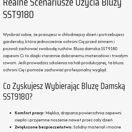
Realne Scenariusze Użycia Bluzy
SST9180
Wyobraź sobie, że pracujesz w chłodniejszy dzień i potrzebujesz
garderoby, która jednocześnie ochroni Cię przed zimnem i
pozwoli zachować swobodę ruchów. Bluza damska SST9180
zapewni Ci to dzięki starannie dobranemu materiałowi i trwałym
szwom. Jeśli prowadzisz szkolenia na hali produkcyjnej, ta bluza
ochroni Cię i pomoże zachować profesjonalny wygląd.
Co Zyskujesz Wybierając Bluzę Damską
SST9180?
Komfort pracy:
Miękka, drapana powierzchnia zapewni
ciepło i przyjemne noszenie nawet przez cały dzień
Zwiększone bezpieczeństwo:
Solidny materiał i mocne