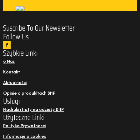
Suscribe To Our Newsletter
Follow Us
Szybkie Linki
o Nas
Kontakt
Aktualności
Opinie o produkltach BHP
Usługi
Nadruki i Haty na odzieży BHP
Użyteczne Linki
Polityka Prywatnosci
Informacje o cookies