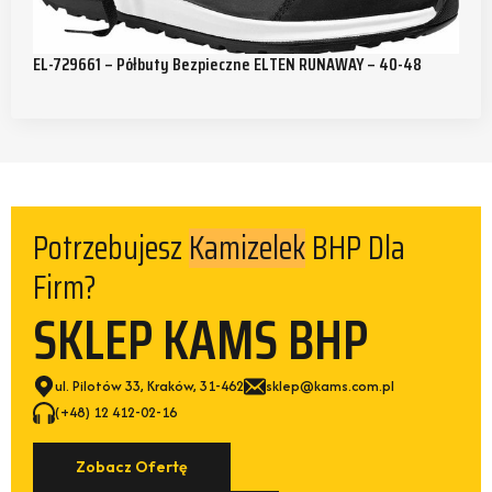
EL-729661 – Półbuty Bezpieczne ELTEN RUNAWAY – 40-48
Potrzebujesz
BHP Dla
Kamizelek
Firm?
SKLEP KAMS BHP
ul. Pilotów 33, Kraków, 31-462
sklep@kams.com.pl
(+48) 12 412-02-16
Zobacz Ofertę