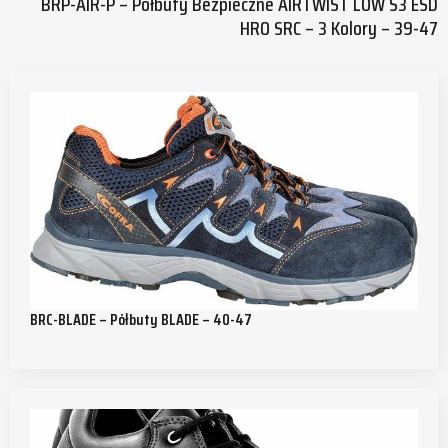
BRP-AIR-P – Półbuty Bezpieczne AIRTWIST LOW S3 ESD
HRO SRC – 3 Kolory – 39-47
BRC-BLADE – Półbuty BLADE – 40-47