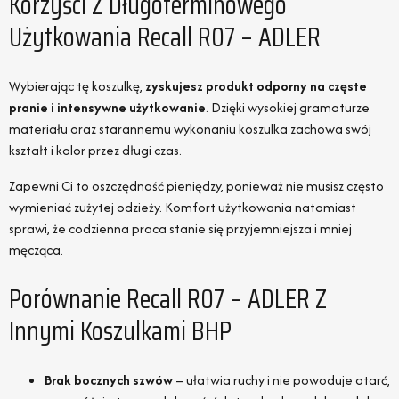
Korzyści Z Długoterminowego
Użytkowania Recall R07 – ADLER
Wybierając tę koszulkę,
zyskujesz produkt odporny na częste
pranie i intensywne użytkowanie
. Dzięki wysokiej gramaturze
materiału oraz starannemu wykonaniu koszulka zachowa swój
kształt i kolor przez długi czas.
Zapewni Ci to oszczędność pieniędzy, ponieważ nie musisz często
wymieniać zużytej odzieży. Komfort użytkowania natomiast
sprawi, że codzienna praca stanie się przyjemniejsza i mniej
męcząca.
Porównanie Recall R07 – ADLER Z
Innymi Koszulkami BHP
Brak bocznych szwów
– ułatwia ruchy i nie powoduje otarć,