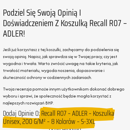
Podziel Się Swoją Opinią I
Doświadczeniem Z Koszulką Recall R07 –
ADLER!
Jeśli już korzystasz z tej koszulki, zachęcamy do podzielenia się
swoją opinią. Napisz, jak sprawdza się w Twojej pracy, czy jest
wygodna i trwała. Warto zwrócić uwagę na takie kryteria, jak
trwałość materiału, wygoda noszenia, dopasowanie i
skuteczność ochrony w codziennych zadaniach.
Twoja recenzja pomoże innym użytkownikom dokonać dobrego
wyboru i sprawi, że społeczność będzie mogła korzystać z
najlepszych rozwiązań BHP.
Dodaj Opinie O:
Recall R07 – ADLER – Koszulka
Unisex, 200 G/m² – 8 Kolorów – S-3XL
Oceń Produkt