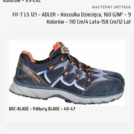
NASTEPNY ARTYKUŁ
Fit-T LS 121 – ADLER – Koszulka Dziecięca, 160 G/m² – 9
Kolorów – 110 Cm/4 Lata-158 Cm/12 Lat
BRC-BLADE – Półbuty BLADE – 40-47