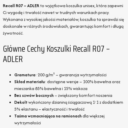
Recall R07 – ADLER
to wyjątkowa koszulka unisex, która zapewni
Ci wygodę i trwałość nawet w trudnych warunkach pracy.
Wykonana z wysokiej jakości materiałów, koszulka ta sprawdzi się
doskonale w różnych środowiskach, gwarantując komfort i długą
żywotność.
Główne Cechy Koszulki Recall R07 –
ADLER
Gramatura
: 200 g/m² – gwarancja wytrzymałości
Skład materiału
: dostępne wersje – 100% bawełna oraz
mieszanka 85% bawełna i 15% wiskoza
Bez szwów bocznych
– zwiększony komfort noszenia
Dekolt
wykończony dzianiną ściągaczową 1:1 z dodatkiem
5% elastanu – elastyczność i trwałość
Taśma wzmacniająca na ramionach
dla większej
wytrzymałości