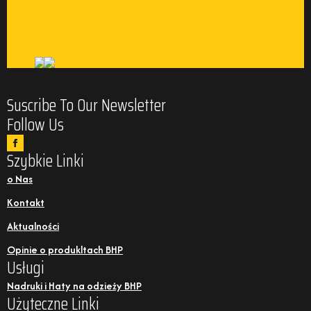
Suscribe To Our Newsletter
Follow Us
Szybkie Linki
o Nas
Kontakt
Aktualności
Opinie o produkltach BHP
Usługi
Nadruki i Haty na odzieży BHP
Użyteczne Linki