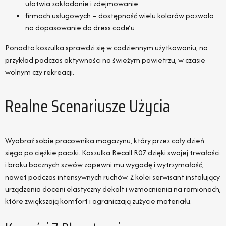
ułatwia zakładanie i zdejmowanie
firmach usługowych – dostępność wielu kolorów pozwala
na dopasowanie do dress code’u
Ponadto koszulka sprawdzi się w codziennym użytkowaniu, na
przykład podczas aktywności na świeżym powietrzu, w czasie
wolnym czy rekreacji.
Realne Scenariusze Użycia
Wyobraź sobie pracownika magazynu, który przez cały dzień
sięga po ciężkie paczki. Koszulka Recall R07 dzięki swojej trwałości
i braku bocznych szwów zapewni mu wygodę i wytrzymałość,
nawet podczas intensywnych ruchów. Z kolei serwisant instalujący
urządzenia doceni elastyczny dekolt i wzmocnienia na ramionach,
które zwiększają komfort i ograniczają zużycie materiału.