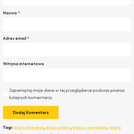
Nazwa
*
Adres email
*
Witryna internetowa
Zapamiętaj moje dane w tej przeglądarce podczas pisania
kolejnych komentarzy.
Tagi:
bluza dziecięca
,
bluza polara
,
bluza z suwakami
,
ciepła