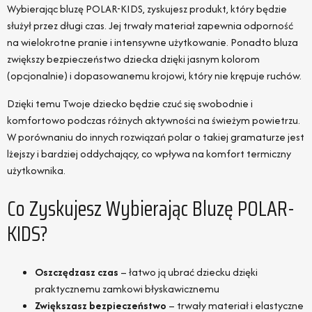
Wybierając bluzę POLAR-KIDS, zyskujesz produkt, który będzie
służył przez długi czas. Jej trwały materiał zapewnia odporność
na wielokrotne pranie i intensywne użytkowanie. Ponadto bluza
zwiększy bezpieczeństwo dziecka dzięki jasnym kolorom
(opcjonalnie) i dopasowanemu krojowi, który nie krępuje ruchów.
Dzięki temu Twoje dziecko będzie czuć się swobodnie i
komfortowo podczas różnych aktywności na świeżym powietrzu.
W porównaniu do innych rozwiązań polar o takiej gramaturze jest
lżejszy i bardziej oddychający, co wpływa na komfort termiczny
użytkownika.
Co Zyskujesz Wybierając Bluzę POLAR-
KIDS?
Oszczędzasz czas
– łatwo ją ubrać dziecku dzięki
praktycznemu zamkowi błyskawicznemu
Zwiększasz bezpieczeństwo
– trwały materiał i elastyczne