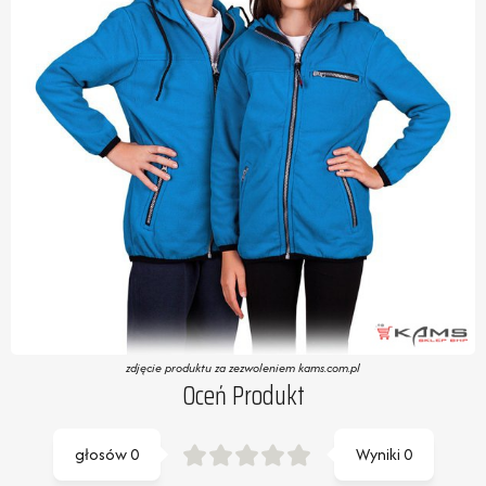
zdjęcie produktu za zezwoleniem kams.com.pl
Oceń Produkt
głosów
0
Wyniki
0