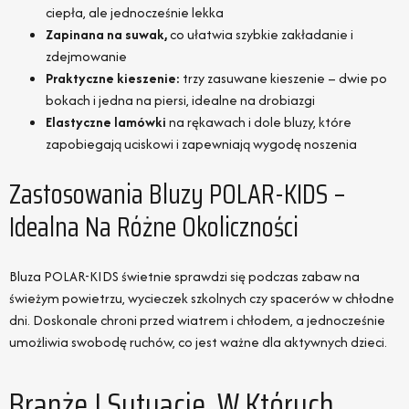
ciepła, ale jednocześnie lekka
Zapinana na suwak,
co ułatwia szybkie zakładanie i
zdejmowanie
Praktyczne kieszenie:
trzy zasuwane kieszenie – dwie po
bokach i jedna na piersi, idealne na drobiazgi
Elastyczne lamówki
na rękawach i dole bluzy, które
zapobiegają uciskowi i zapewniają wygodę noszenia
Zastosowania Bluzy POLAR-KIDS –
Idealna Na Różne Okoliczności
Bluza POLAR-KIDS świetnie sprawdzi się podczas zabaw na
świeżym powietrzu, wycieczek szkolnych czy spacerów w chłodne
dni. Doskonale chroni przed wiatrem i chłodem, a jednocześnie
umożliwia swobodę ruchów, co jest ważne dla aktywnych dzieci.
Branże I Sytuacje, W Których