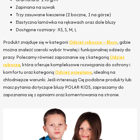
Zapinana na suwak
Trzy zasuwane kieszenie (2 boczne, 1 na górze)
Elastyczna lamówka na rękawach oraz dole bluzy
Dostępne rozmiary: XS, S, M, L
Produkt znajduje się w kategorii
Odzież robocza – Bluzy
, gdzie
można znaleźć szeroki wybór trwałej i funkcjonalnej odzieży do
pracy. Polecamy również zapoznanie się z kategorią
Odzież
robocza
, która oferuje kompleksowe rozwiązania do ochrony i
komfortu oraz kategorią
Odzież ocieplana
, idealną na
chłodniejsze warunki. Jeśli interesują Cię podobne produkty lub
masz pytania dotyczące bluzy POLAR-KIDS, zapraszamy do
zapoznania się z opiniami oraz komentowania na stronie.