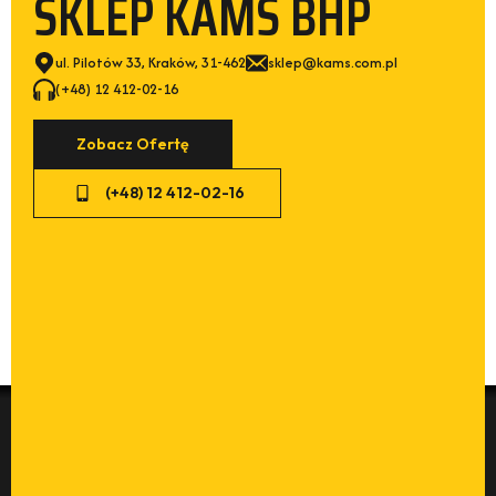
SKLEP KAMS BHP
ul. Pilotów 33, Kraków, 31-462
sklep@kams.com.pl
(+48) 12 412-02-16
Zobacz Ofertę
(+48) 12 412-02-16