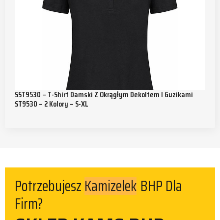
SST9530 – T-Shirt Damski Z Okrągłym Dekoltem I Guzikami
ST9530 – 2 Kolory – S-XL
Kamizelek
Potrzebujesz
BHP Dla
Firm?