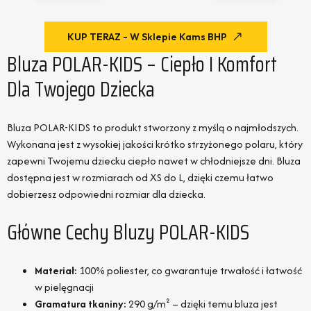
KUP TERAZ - W Sklepie Kams BHP
Bluza POLAR-KIDS – Ciepło I Komfort
Dla Twojego Dziecka
Bluza POLAR-KIDS to produkt stworzony z myślą o najmłodszych.
Wykonana jest z wysokiej jakości krótko strzyżonego polaru, który
zapewni Twojemu dziecku ciepło nawet w chłodniejsze dni. Bluza
dostępna jest w rozmiarach od XS do L, dzięki czemu łatwo
dobierzesz odpowiedni rozmiar dla dziecka.
Główne Cechy Bluzy POLAR-KIDS
Materiał:
100% poliester, co gwarantuje trwałość i łatwość
w pielęgnacji
Gramatura tkaniny:
290 g/m² – dzięki temu bluza jest