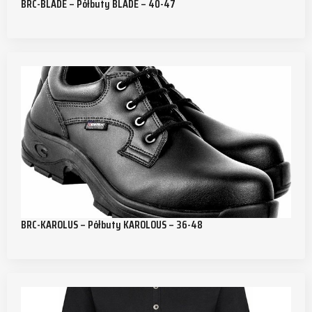
BRC-BLADE – Półbuty BLADE – 40-47
BRC-KAROLUS – Półbuty KAROLOUS – 36-48