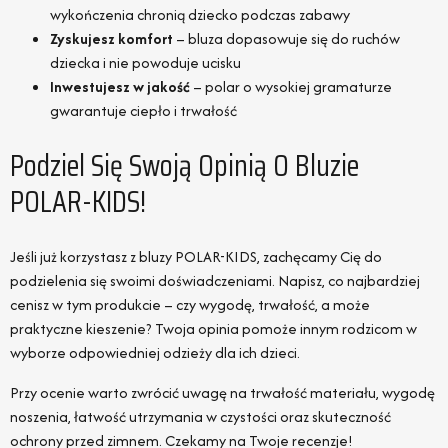
wykończenia chronią dziecko podczas zabawy
Zyskujesz komfort
– bluza dopasowuje się do ruchów
dziecka i nie powoduje ucisku
Inwestujesz w jakość
– polar o wysokiej gramaturze
gwarantuje ciepło i trwałość
Podziel Się Swoją Opinią O Bluzie
POLAR-KIDS!
Jeśli już korzystasz z bluzy POLAR-KIDS, zachęcamy Cię do
podzielenia się swoimi doświadczeniami. Napisz, co najbardziej
cenisz w tym produkcie – czy wygodę, trwałość, a może
praktyczne kieszenie? Twoja opinia pomoże innym rodzicom w
wyborze odpowiedniej odzieży dla ich dzieci.
Przy ocenie warto zwrócić uwagę na trwałość materiału, wygodę
noszenia, łatwość utrzymania w czystości oraz skuteczność
ochrony przed zimnem. Czekamy na Twoje recenzje!