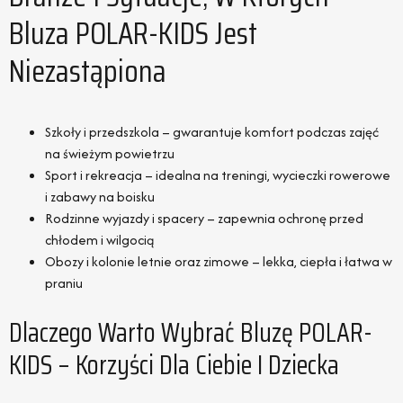
Bluza POLAR-KIDS Jest
Niezastąpiona
Szkoły i przedszkola – gwarantuje komfort podczas zajęć
na świeżym powietrzu
Sport i rekreacja – idealna na treningi, wycieczki rowerowe
i zabawy na boisku
Rodzinne wyjazdy i spacery – zapewnia ochronę przed
chłodem i wilgocią
Obozy i kolonie letnie oraz zimowe – lekka, ciepła i łatwa w
praniu
Dlaczego Warto Wybrać Bluzę POLAR-
KIDS – Korzyści Dla Ciebie I Dziecka