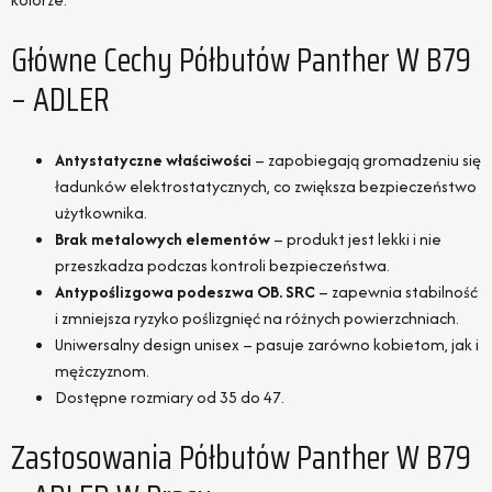
Główne Cechy Półbutów Panther W B79
– ADLER
Antystatyczne właściwości
– zapobiegają gromadzeniu się
ładunków elektrostatycznych, co zwiększa bezpieczeństwo
użytkownika.
Brak metalowych elementów
– produkt jest lekki i nie
przeszkadza podczas kontroli bezpieczeństwa.
Antypoślizgowa podeszwa OB. SRC
– zapewnia stabilność
i zmniejsza ryzyko poślizgnięć na różnych powierzchniach.
Uniwersalny design unisex – pasuje zarówno kobietom, jak i
mężczyznom.
Dostępne rozmiary od 35 do 47.
Zastosowania Półbutów Panther W B79