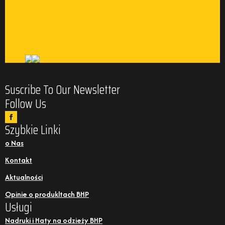
Suscribe To Our Newsletter
Follow Us
Szybkie Linki
o Nas
Kontakt
Aktualności
Opinie o produkltach BHP
Usługi
Nadruki i Haty na odzieży BHP