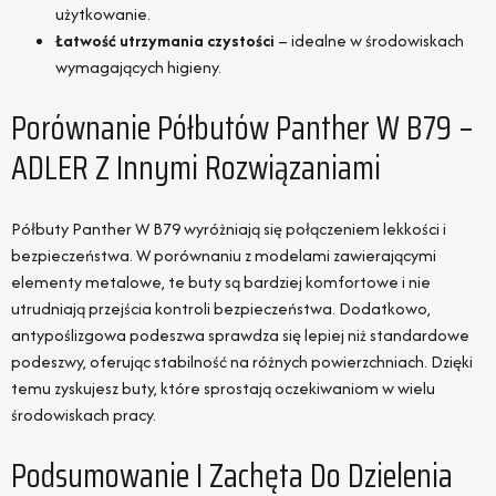
użytkowanie.
Łatwość utrzymania czystości
– idealne w środowiskach
wymagających higieny.
Porównanie Półbutów Panther W B79 –
ADLER Z Innymi Rozwiązaniami
Półbuty Panther W B79 wyróżniają się połączeniem lekkości i
bezpieczeństwa. W porównaniu z modelami zawierającymi
elementy metalowe, te buty są bardziej komfortowe i nie
utrudniają przejścia kontroli bezpieczeństwa. Dodatkowo,
antypoślizgowa podeszwa sprawdza się lepiej niż standardowe
podeszwy, oferując stabilność na różnych powierzchniach. Dzięki
temu zyskujesz buty, które sprostają oczekiwaniom w wielu
środowiskach pracy.
Podsumowanie I Zachęta Do Dzielenia