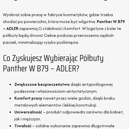
Wyobraź sobie pracę w fabryce kosmetyków, gdzie trzeba
chodzić po powierzchni, która może być wilgotna.
Panther W B79
– ADLER
zapewnią Ci stabilność i komfort. W logistyce z kolei te
półbuty będą chronić Ciebie podczas przenoszenia ciężkich
paczek, minimalizując ryzyko pośliźnięcia.
Co Zyskujesz Wybierając Półbuty
Panther W B79 – ADLER?
Zwiększone bezpieczeństwo
dzięki antypoślizgowej
podeszwie i właściwościom antystatycznym.
Komfort pracy
nawet przez wiele godzin, dzięki braku
metalowych elementów i lekkiej konstrukcji.
Uniwersalność
– produkt odpowiedni zarówno dla kobiet,
jak i mężczyzn.
Trwałość
– solidne wykonanie zapewnia długotrwałe