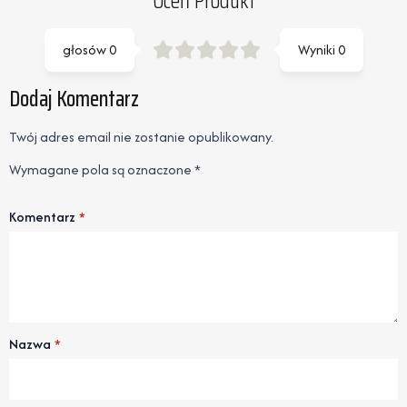
Oceń Produkt
głosów
0
Wyniki
0
Dodaj Komentarz
Twój adres email nie zostanie opublikowany.
Wymagane pola są oznaczone
*
Komentarz
*
Nazwa
*