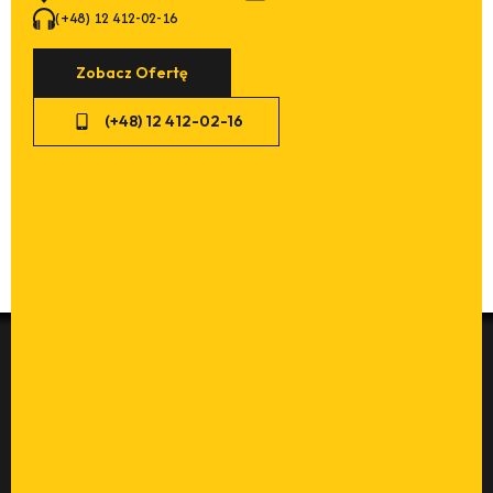
(+48) 12 412-02-16
Zobacz Ofertę
(+48) 12 412-02-16