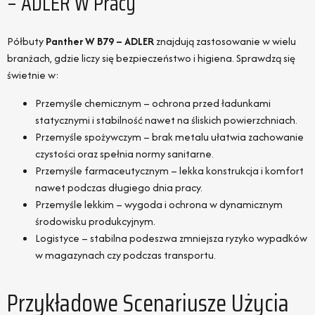
– ADLER W Pracy
Półbuty
Panther W B79 – ADLER
znajdują zastosowanie w wielu
branżach, gdzie liczy się bezpieczeństwo i higiena. Sprawdzą się
świetnie w:
Przemyśle chemicznym – ochrona przed ładunkami
statycznymi i stabilność nawet na śliskich powierzchniach.
Przemyśle spożywczym – brak metalu ułatwia zachowanie
czystości oraz spełnia normy sanitarne.
Przemyśle farmaceutycznym – lekka konstrukcja i komfort
nawet podczas długiego dnia pracy.
Przemyśle lekkim – wygoda i ochrona w dynamicznym
środowisku produkcyjnym.
Logistyce – stabilna podeszwa zmniejsza ryzyko wypadków
w magazynach czy podczas transportu.
Przykładowe Scenariusze Użycia