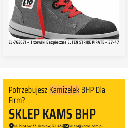
EL-762071 – Trzewiki Bezpieczne ELTEN STRIKE PIRATE – 37-47
Potrzebujesz
BHP Dla
Kamizelek
Firm?
SKLEP KAMS BHP
ul. Pilotów 33, Kraków, 31-462
sklep@kams.com.pl