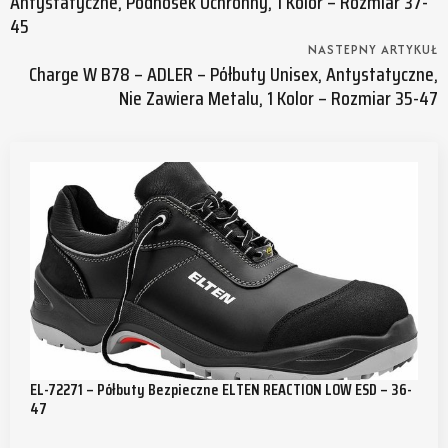
Antystatyczne, Podnosek Ochronny, 1 Kolor – Rozmiar 37-
45
NASTEPNY ARTYKUŁ
Charge W B78 – ADLER – Półbuty Unisex, Antystatyczne,
Nie Zawiera Metalu, 1 Kolor – Rozmiar 35-47
EL-72271 – Półbuty Bezpieczne ELTEN REACTION LOW ESD – 36-
47