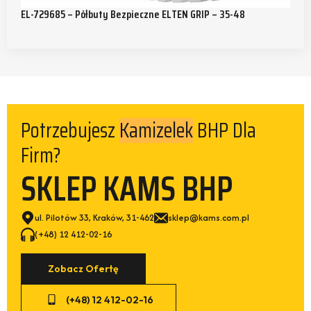
EL-729685 – Półbuty Bezpieczne ELTEN GRIP – 35-48
Potrzebujesz
BHP Dla
Kamizelek
Firm?
SKLEP KAMS BHP
ul. Pilotów 33, Kraków, 31-462
sklep@kams.com.pl
(+48) 12 412-02-16
Zobacz Ofertę
(+48) 12 412-02-16