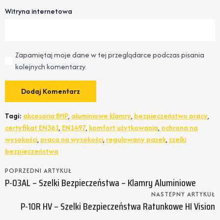
Witryna internetowa
Zapamiętaj moje dane w tej przeglądarce podczas pisania
kolejnych komentarzy.
Tagi:
akcesoria BHP
,
aluminiowe klamry
,
bezpieczeństwo pracy
,
certyfikat EN361
,
EN1497
,
komfort użytkowania
,
ochrona na
wysokości
,
praca na wysokości
,
regulowany pasek
,
szelki
bezpieczeństwa
POPRZEDNI ARTYKUŁ
P-03AL – Szelki Bezpieczeństwa – Klamry Aluminiowe
NASTEPNY ARTYKUŁ
P-10R HV – Szelki Bezpieczeństwa Ratunkowe HI Vision