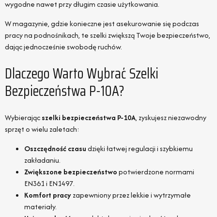
wygodne nawet przy długim czasie użytkowania.
W magazynie, gdzie konieczne jest asekurowanie się podczas
pracy na podnośnikach, te szelki zwiększą Twoje bezpieczeństwo,
dając jednocześnie swobodę ruchów.
Dlaczego Warto Wybrać Szelki
Bezpieczeństwa P-10A?
Wybierając
szelki bezpieczeństwa P-10A
, zyskujesz niezawodny
sprzęt o wielu zaletach:
Oszczędność czasu
dzięki łatwej regulacji i szybkiemu
zakładaniu.
Zwiększone bezpieczeństwo
potwierdzone normami
EN361 i EN1497.
Komfort pracy
zapewniony przez lekkie i wytrzymałe
materiały.