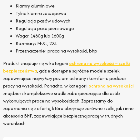
Klamry aluminiowe
Tylna klamra zaczepowa
Regulacja pasów udowych
Regulacja pasa piersiowego
Waga: 1460g lub 1600g
Rozmiary: M-XL, 2XL
Przeznaczenie: praca na wysokości, bhp
Produkt znajduje się w kategorii
ochrona na wysokości – szelki
bezpieczeństwa
, gdzie dostępne są różne modele szelek
zapewniające najwyższy poziom ochrony i komfortu podczas
pracy na wysokości. Ponadto, w kategorii
ochrona na wysokości
znajdziesz kompleksowe środki zabezpieczające dla osób
wykonujących prace na wysokościach. Zapraszamy do
zapoznania się z ofertą, która obejmuje zarówno szelki, jak i inne
akcesoria BHP, zapewniające bezpieczną pracę w trudnych
warunkach.