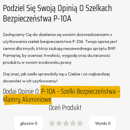
Podziel Się Swoją Opinią O Szelkach
Bezpieczeństwa P-10A
Zachęcamy Cię do dzielenia się swoimi doświadczeniami z
użytkowania szelek bezpieczeństwa P-10A. Twoja opinia jest
cenna dla innych, którzy szukają niezawodnego sprzętu BHP.
Pamiętaj, by oceniać trwałość, wygodę oraz skuteczność
produktu w swoim środowisku pracy.
Daj znać, jak szelki sprawdziły się u Ciebie i co najbardziej
doceniłeś w ich użytkowaniu!
Dodaj Opinie O:
P-10A – Szelki Bezpieczeństwa –
Klamry Aluminiowe
Oceń Produkt
głosów
0
Wyniki
0