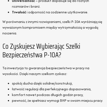
Uniwersalność
– produkt dopasuje się do różnych
rozmiarów i branż.
Trwałość
i odporność na codzienne użytkowanie.
W porównaniu z innymi rozwiązaniami, szelki P-10A wyróżniają się
wyważonym kompromisem między wytrzymałością a wygodą
noszenia.
Co Zyskujesz Wybierając Szelki
Bezpieczeństwa P-10A?
Ta inwestycja to gwarancja bezpieczeństwa w pracy na
wysokości. Dzięki naszym szelkom zyskasz:
spokój ducha dzięki solidnej konstrukcji,
łatwość regulacji dla perfekcyjnego dopasowania,
komfort nawet podczas długich godzin pracy,
pewność, że spełniasz wymogi BHP w swoim miejscu pracy.