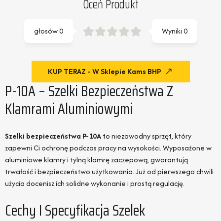
Oceń Produkt
głosów
0
Wyniki
0
KUP TERAZ - W Sklepie Kams BHP
P-10A – Szelki Bezpieczeństwa Z
Klamrami Aluminiowymi
Szelki bezpieczeństwa P-10A
to niezawodny sprzęt, który
zapewni Ci ochronę podczas pracy na wysokości. Wyposażone w
aluminiowe klamry i tylną klamrę zaczepową, gwarantują
trwałość i bezpieczeństwo użytkowania. Już od pierwszego chwili
użycia docenisz ich solidne wykonanie i prostą regulację.
Cechy I Specyfikacja Szelek