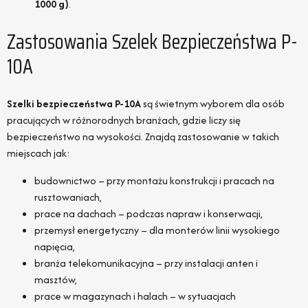
1000 g)
.
Zastosowania Szelek Bezpieczeństwa P-
10A
Szelki bezpieczeństwa P-10A
są świetnym wyborem dla osób
pracujących w różnorodnych branżach, gdzie liczy się
bezpieczeństwo na wysokości. Znajdą zastosowanie w takich
miejscach jak:
budownictwo – przy montażu konstrukcji i pracach na
rusztowaniach,
prace na dachach – podczas napraw i konserwacji,
przemysł energetyczny – dla monterów linii wysokiego
napięcia,
branża telekomunikacyjna – przy instalacji anten i
masztów,
prace w magazynach i halach – w sytuacjach