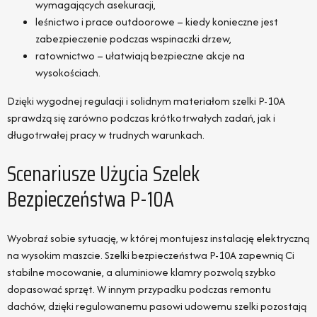
wymagających asekuracji,
leśnictwo i prace outdoorowe – kiedy konieczne jest
zabezpieczenie podczas wspinaczki drzew,
ratownictwo – ułatwiają bezpieczne akcje na
wysokościach.
Dzięki wygodnej regulacji i solidnym materiałom szelki P-10A
sprawdzą się zarówno podczas krótkotrwałych zadań, jak i
długotrwałej pracy w trudnych warunkach.
Scenariusze Użycia Szelek
Bezpieczeństwa P-10A
Wyobraź sobie sytuację, w której montujesz instalację elektryczną
na wysokim maszcie. Szelki bezpieczeństwa P-10A zapewnią Ci
stabilne mocowanie, a aluminiowe klamry pozwolą szybko
dopasować sprzęt. W innym przypadku podczas remontu
dachów, dzięki regulowanemu pasowi udowemu szelki pozostają