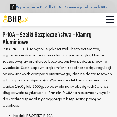
Wyposażenie BHP dla FIRM
|
Opinie o produktach BHP
P-10A – Szelki Bezpieczeństwa – Klamry
Aluminiowe
PROTEKT P 10A
to wysokiej jakości szelki bezpieczeństwa,
wyposażone w solidne klamry aluminiowe oraz tylną klamrę
zaczepową, gwarantujące bezpieczeństwo podczas pracy na
wysokości. Szelki zapewniają komfort i stabilność dzięki regulacji
pasów udowych oraz pasa piersiowego, idealne do zastosowań
w bhp i pracy na wysokości. Wykonane z lekkiego materiału o
wadze 1460g lub 1600g, co pozwala na swobodę ruchów oraz
długotrwałe użytkowanie.
Protekt P-10A
to niezawodny wybór
dla każdego specjalisty dbającego o bezpieczną pracę na
wysokości.
Model: PROTEKT P 10A