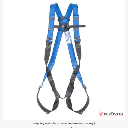
zdjęcie produktu za zezwoleniem kams.com.pl