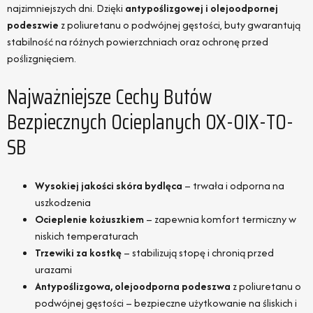
najzimniejszych dni. Dzięki
antypoślizgowej i olejoodpornej
podeszwie
z poliuretanu o podwójnej gęstości, buty gwarantują
stabilność na różnych powierzchniach oraz ochronę przed
poślizgnięciem.
Najważniejsze Cechy Butów
Bezpiecznych Ocieplanych OX-OIX-TO-
SB
Wysokiej jakości skóra bydlęca
– trwała i odporna na
uszkodzenia
Ocieplenie kożuszkiem
– zapewnia komfort termiczny w
niskich temperaturach
Trzewiki za kostkę
– stabilizują stopę i chronią przed
urazami
Antypoślizgowa, olejoodporna podeszwa
z poliuretanu o
podwójnej gęstości – bezpieczne użytkowanie na śliskich i