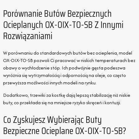
Porównanie Butów Bezpiecznych
Ocieplanych OX-OIX-TO-SB Z Innymi
Rozwiązaniami
W porównaniu do standardowych butów bez ocieplenia, model
OX-OIX-TO-SB pozwoli Ci pracować w niskich temperaturach bez
obawy o wychłodzenie stóp. Ich podwójnie gęsta podeszwa
wyróżnia się wytrzymałością i odpornością na oleje, co często
przewyższa możliwości innych modeli na rynku.
Dodatkowo, trzewiki za kostkę dają lepszą stabilizację niż niskie
buty, co przekłada się na mniejsze ryzyko skręceń i kontuzji.
Co Zyskujesz Wybierając Buty
Bezpieczne Ocieplane OX-OIX-TO-SB?