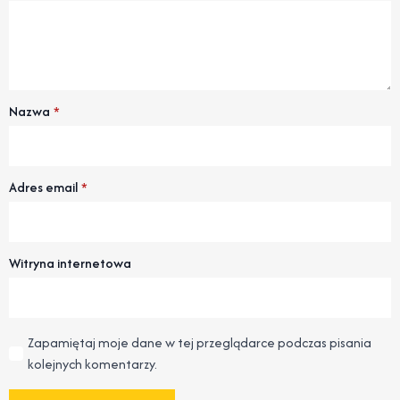
Nazwa
*
Adres email
*
Witryna internetowa
Zapamiętaj moje dane w tej przeglądarce podczas pisania
kolejnych komentarzy.