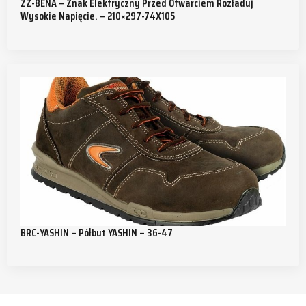
ZZ-8ENA – Znak Elektryczny Przed Otwarciem Rozładuj
Wysokie Napięcie. – 210×297-74X105
BRC-YASHIN – Półbut YASHIN – 36-47