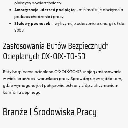
oleistych powierzchniach
Amortyzacja uderzeń pod piętą
– minimalizuje obciążenia
podczas chodzenia i pracy
Stalowy podnosek
– wytrzymuje uderzenia o energii aż do
200 J
Zastosowania Butów Bezpiecznych
Ocieplanych OX-OIX-TO-SB
Buty bezpieczne ocieplane OX-OIX-TO-SB znajdą zastosowanie
w wielu branżach i warunkach pracy. Sprawdzą się wszędzie tam,
gdzie wymagane jest połączenie ochrony stóp z utrzymaniem
komfortu cieplnego.
Branże I Środowiska Pracy