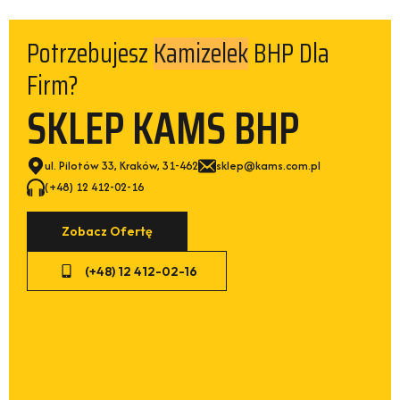
Potrzebujesz
BHP Dla
Spodni
Firm?
SKLEP KAMS BHP
ul. Pilotów 33, Kraków, 31-462
sklep@kams.com.pl
(+48) 12 412-02-16
Zobacz Ofertę
(+48) 12 412-02-16