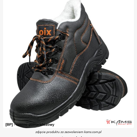
zdjęcie produktu za zezwoleniem kams.com.pl