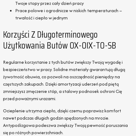
Twoje stopy przez cały dzień pracy
Prace polowe i ogrodnicze w niskich temperaturach –
trwałość i ciepło w jednym
Korzyści Z Długoterminowego
Użytkowania Butów OX-OIX-TO-SB
Regularne korzystanie z tych butów zwiększy Twoją wygodę i
bezpieczeństwo w pracy. Solidne materiały gwarantują długą
żywotność obuwia, co pozwoli na oszczędność pieniędzy na
częstszych zakupach. Dzięki amortyzacji uderzeń pod piętą
zmniejszysz zmęczenie stóp, a stalowy podnosek ochroni Cię
przed poważnymi urazami.
Ocieplenie utrzyma ciepło, dzięki czemu poprawisz komfort
nawet podczas długich godzin spędzonych na mrozie.
Antypoślizgowa podeszwa zwiększy Twoją pewność poruszania
się po różnych powierzchniach.