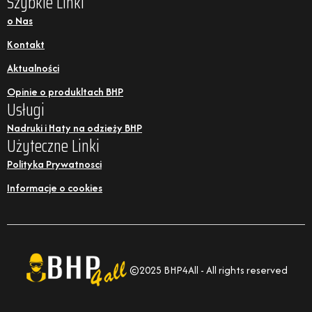
Szybkie Linki
o Nas
Kontakt
Aktualności
Opinie o produkltach BHP
Usługi
Nadruki i Haty na odzieży BHP
Użyteczne Linki
Polityka Prywatnosci
Informacje o cookies
©2025 BHP4All - All rights reserved