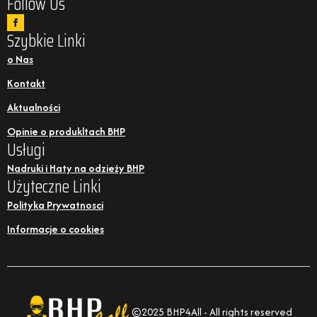
Follow Us
Szybkie Linki
o Nas
Kontakt
Aktualności
Opinie o produkltach BHP
Usługi
Nadruki i Haty na odzieży BHP
Użyteczne Linki
Polityka Prywatnosci
Informacje o cookies
©2025 BHP4All - All rights reserved