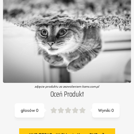
zdjęcie produktu za zezwoleniem kams.com.pl
Oceń Produkt
głosów
0
Wyniki
0