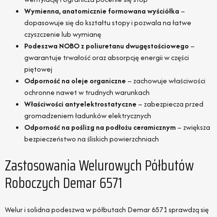
Wymienna, anatomicznie formowana wyściółka
–
dopasowuje się do kształtu stopy i pozwala na łatwe
czyszczenie lub wymianę
Podeszwa NOBO z poliuretanu dwugęstościowego
–
gwarantuje trwałość oraz absorpcję energii w części
piętowej
Odporność na oleje organiczne
– zachowuje właściwości
ochronne nawet w trudnych warunkach
Właściwości antyelektrostatyczne
– zabezpiecza przed
gromadzeniem ładunków elektrycznych
Odporność na poślizg na podłożu ceramicznym
– zwiększa
bezpieczeństwo na śliskich powierzchniach
Zastosowania Welurowych Półbutów
Roboczych Demar 6571
Welur i solidna podeszwa w półbutach Demar 6571 sprawdzą się