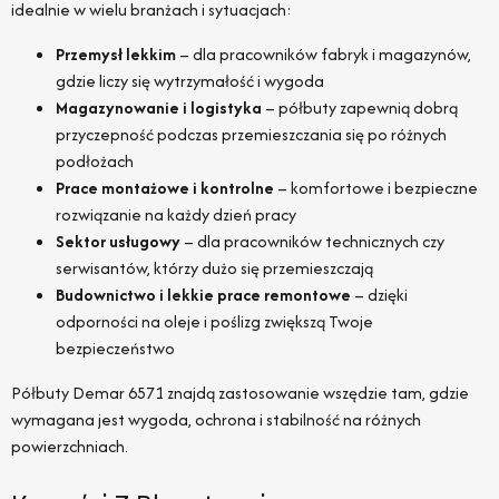
idealnie w wielu branżach i sytuacjach:
Przemysł lekkim
– dla pracowników fabryk i magazynów,
gdzie liczy się wytrzymałość i wygoda
Magazynowanie i logistyka
– półbuty zapewnią dobrą
przyczepność podczas przemieszczania się po różnych
podłożach
Prace montażowe i kontrolne
– komfortowe i bezpieczne
rozwiązanie na każdy dzień pracy
Sektor usługowy
– dla pracowników technicznych czy
serwisantów, którzy dużo się przemieszczają
Budownictwo i lekkie prace remontowe
– dzięki
odporności na oleje i poślizg zwiększą Twoje
bezpieczeństwo
Półbuty Demar 6571 znajdą zastosowanie wszędzie tam, gdzie
wymagana jest wygoda, ochrona i stabilność na różnych
powierzchniach.