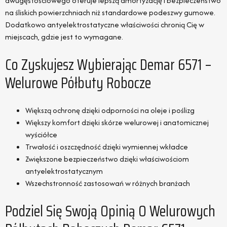
dwugęstościowego oferuje lepszą amortyzację i bezpieczeństwo
na śliskich powierzchniach niż standardowe podeszwy gumowe.
Dodatkowo antyelektrostatyczne właściwości chronią Cię w
miejscach, gdzie jest to wymagane.
Co Zyskujesz Wybierając Demar 6571 –
Welurowe Półbuty Robocze
Większą ochronę dzięki odporności na oleje i poślizg
Większy komfort dzięki skórze welurowej i anatomicznej
wyściółce
Trwałość i oszczędność dzięki wymiennej wkładce
Zwiększone bezpieczeństwo dzięki właściwościom
antyelektrostatycznym
Wszechstronność zastosowań w różnych branżach
Podziel Się Swoją Opinią O Welurowych