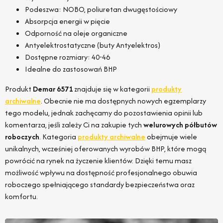
Podeszwa: NOBO, poliuretan dwugęstościowy
Absorpcja energii w pięcie
Odporność na oleje organiczne
Antyelektrostatyczne (buty Antyelektros)
Dostępne rozmiary: 40-46
Idealne do zastosowań BHP
Produkt
Demar 6571
znajduje się w kategorii
produkty
archiwalne
. Obecnie nie ma dostępnych nowych egzemplarzy
tego modelu, jednak zachęcamy do pozostawienia opinii lub
komentarza, jeśli zależy Ci na zakupie tych
welurowych półbutów
roboczych
. Kategoria
produkty archiwalne
obejmuje wiele
unikalnych, wcześniej oferowanych wyrobów BHP, które mogą
powrócić na rynek na życzenie klientów. Dzięki temu masz
możliwość wpływu na dostępność profesjonalnego obuwia
roboczego spełniającego standardy bezpieczeństwa oraz
komfortu.