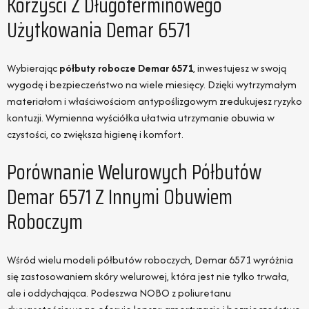
Korzyści Z Długoterminowego
Użytkowania Demar 6571
Wybierając
półbuty robocze Demar 6571
, inwestujesz w swoją
wygodę i bezpieczeństwo na wiele miesięcy. Dzięki wytrzymałym
materiałom i właściwościom antypoślizgowym zredukujesz ryzyko
kontuzji. Wymienna wyściółka ułatwia utrzymanie obuwia w
czystości, co zwiększa higienę i komfort.
Porównanie Welurowych Półbutów
Demar 6571 Z Innymi Obuwiem
Roboczym
Wśród wielu modeli półbutów roboczych, Demar 6571 wyróżnia
się zastosowaniem skóry welurowej, która jest nie tylko trwała,
ale i oddychająca. Podeszwa NOBO z poliuretanu