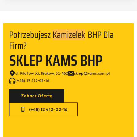
Kamizelek
Potrzebujesz
BHP Dla
Firm?
SKLEP KAMS BHP
ul. Pilotów 33, Kraków, 31-462
sklep@kams.com.pl
(+48) 12 412-02-16
Zobacz Ofertę
(+48) 12 412-02-16