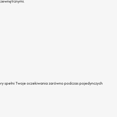
 zewnętrznymi.
óry spełni Twoje oczekiwania zarówno podczas pojedynczych