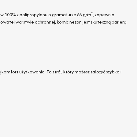
y w 100% z polipropylenu o gramaturze 63 g/m², zapewnia
rowatej warstwie ochronnej, kombinezon jest skuteczną barierą
omfort użytkowania. To strój, który możesz założyć szybko i