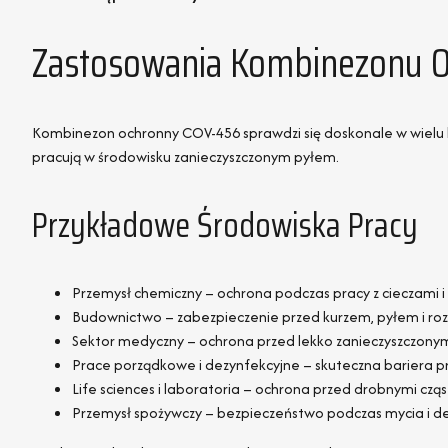
Zastosowania Kombinezonu 
Kombinezon ochronny COV-456 sprawdzi się doskonale w wielu b
pracują w środowisku zanieczyszczonym pyłem.
Przykładowe Środowiska Pracy
Przemysł chemiczny – ochrona podczas pracy z cieczami 
Budownictwo – zabezpieczenie przed kurzem, pyłem i roz
Sektor medyczny – ochrona przed lekko zanieczyszczonym
Prace porządkowe i dezynfekcyjne – skuteczna bariera p
Life sciences i laboratoria – ochrona przed drobnymi cząs
Przemysł spożywczy – bezpieczeństwo podczas mycia i de