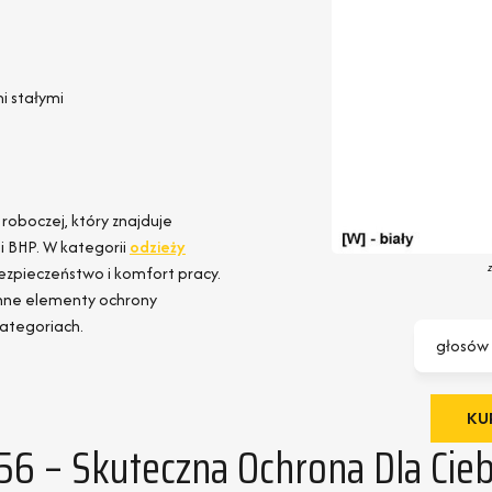
i stałymi
roboczej, który znajduje
i BHP. W kategorii
odzieży
ezpieczeństwo i komfort pracy.
 inne elementy ochrony
kategoriach.
głosów
KUP
 – Skuteczna Ochrona Dla Cieb