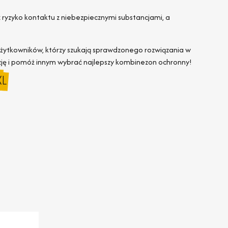
ryzyko kontaktu z niebezpiecznymi substancjami, a
użytkowników, którzy szukają sprawdzonego rozwiązania w
nzję i pomóż innym wybrać najlepszy kombinezon ochronny!
XL