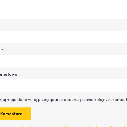
l
*
ternetowa
taj moje dane w tej przeglądarce podczas pisania kolejnych koment