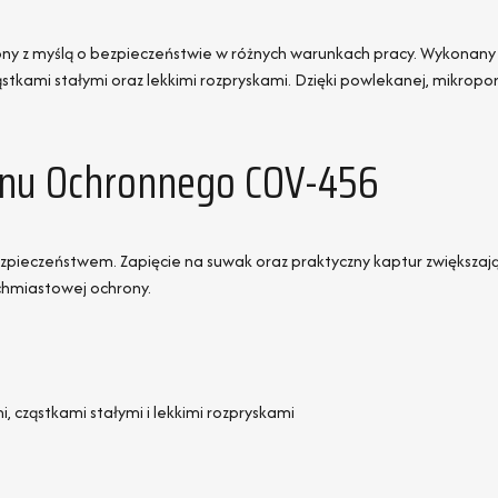
rzony z myślą o bezpieczeństwie w różnych warunkach pracy. Wykonan
tkami stałymi oraz lekkimi rozpryskami. Dzięki powlekanej, mikropo
nu Ochronnego COV-456
ieczeństwem. Zapięcie na suwak oraz praktyczny kaptur zwiększają k
chmiastowej ochrony.
, cząstkami stałymi i lekkimi rozpryskami