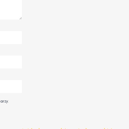
arzy.