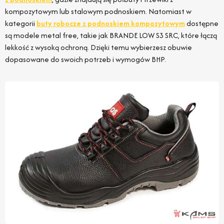
kompozytowym lub stalowym podnoskiem. Natomiast w
kategorii
buty robocze z podnoskiem kompozytowym
dostępne
są modele metal free, takie jak BRANDE LOW S3 SRC, które łączą
lekkość z wysoką ochroną. Dzięki temu wybierzesz obuwie
dopasowane do swoich potrzeb i wymogów BHP.