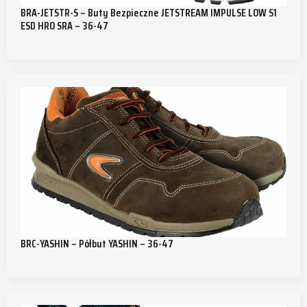
BRA-JETSTR-S – Buty Bezpieczne JETSTREAM IMPULSE LOW S1
ESD HRO SRA – 36-47
BRC-YASHIN – Półbut YASHIN – 36-47