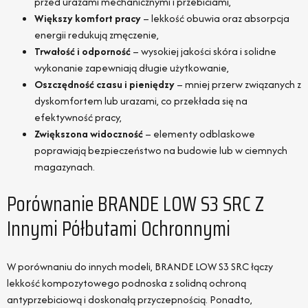
przed urazami mechanicznymi i przebiciami,
Większy komfort pracy
– lekkość obuwia oraz absorpcja
energii redukują zmęczenie,
Trwałość i odporność
– wysokiej jakości skóra i solidne
wykonanie zapewniają długie użytkowanie,
Oszczędność czasu i pieniędzy
– mniej przerw związanych z
dyskomfortem lub urazami, co przekłada się na
efektywność pracy,
Zwiększona widoczność
– elementy odblaskowe
poprawiają bezpieczeństwo na budowie lub w ciemnych
magazynach.
Porównanie BRANDE LOW S3 SRC Z
Innymi Półbutami Ochronnymi
W porównaniu do innych modeli, BRANDE LOW S3 SRC łączy
lekkość kompozytowego podnoska z solidną ochroną
antyprzebiciową i doskonałą przyczepnością. Ponadto,