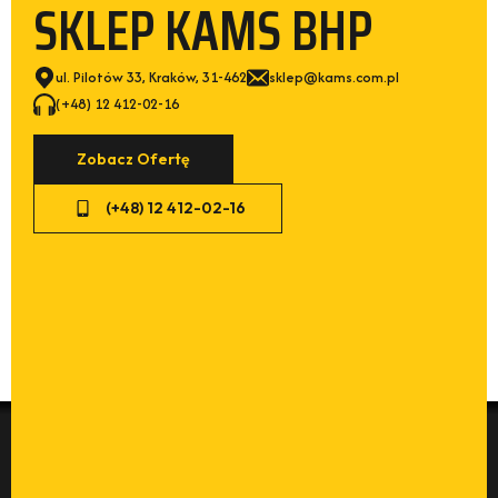
SKLEP KAMS BHP
ul. Pilotów 33, Kraków, 31-462
sklep@kams.com.pl
(+48) 12 412-02-16
Zobacz Ofertę
(+48) 12 412-02-16