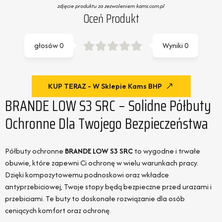
zdjęcie produktu za zezwoleniem kams.com.pl
Oceń Produkt
głosów
0
Wyniki
0
KUP TERAZ - W Sklepie Kams BHP
BRANDE LOW S3 SRC – Solidne Półbuty
Ochronne Dla Twojego Bezpieczeństwa
Półbuty ochronne
BRANDE LOW S3 SRC
to wygodne i trwałe
obuwie, które zapewni Ci ochronę w wielu warunkach pracy.
Dzięki kompozytowemu podnoskowi oraz wkładce
antyprzebiciowej, Twoje stopy będą bezpieczne przed urazami i
przebiciami. Te buty to doskonałe rozwiązanie dla osób
ceniących komfort oraz ochronę.