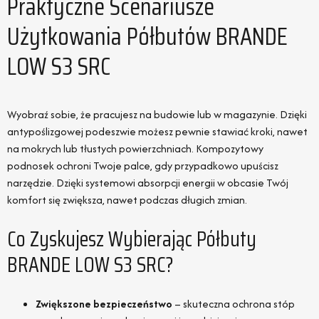
Praktyczne Scenariusze
Użytkowania Półbutów BRANDE
LOW S3 SRC
Wyobraź sobie, że pracujesz na budowie lub w magazynie. Dzięki
antypoślizgowej podeszwie możesz pewnie stawiać kroki, nawet
na mokrych lub tłustych powierzchniach. Kompozytowy
podnosek ochroni Twoje palce, gdy przypadkowo upuścisz
narzędzie. Dzięki systemowi absorpcji energii w obcasie Twój
komfort się zwiększa, nawet podczas długich zmian.
Co Zyskujesz Wybierając Półbuty
BRANDE LOW S3 SRC?
Zwiększone bezpieczeństwo
– skuteczna ochrona stóp