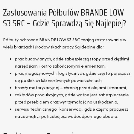
Zastosowania Półbutów BRANDE LOW
S3 SRC – Gdzie Sprawdzą Się Najlepiej?
Półbuty ochronne BRANDE LOW S3 SRC znajdą zastosowanie w
wielu branżach i środowiskach pracy. Są idealne dla:
prac budowlanych, gdzie zabezpieczą stopy przed ciężkimi
narzędziami i ostro zakończonymi elementami,
prac magazynowych i logistycznych, gdzie często poruszasz
się po śliskich lub nierównych powierzchniach,
branży motoryzacyjnej – chronią przed olejami i smarami,
zakładów produkcyjnych, gdzie ważne jest zabezpieczenie
przed przebiciem oraz wytrzymałość na uszkodzenia,
serwisu technicznego i konserwacji, gdzie często pracujesz
na zewnątrz i potrzebujesz wodoodpornego obuwia.