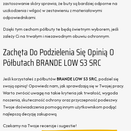
zastosowanie skóry sprawia, że buty są bardziej odporne na
uszkodzenia i wilgoć w zestawieniu z materiałowymi
odpowiednikami.
Dzięki tym cechom półbuty te będą świetnym wyborem, jeśli
zależy Ci na trwałym i niezawodnym obuwiu ochronnym.
Zachęta Do Podzielenia Się Opinią O
Półbutach BRANDE LOW S3 SRC
Jeśli korzystałeś z półbutów
BRANDE LOW S3 SRC
, podziel się
swoją opinią! Opowiedz nam, jak sprawdzają się w Twojej pracy.
Warto zwrócić uwagę na takie kryteria jak trwałość, wygoda
noszenia, skuteczność ochrony oraz przyczepność podeszwy.
Twoje doświadczenia pomogą innym użytkownikom podjąć
najlepszą decyzję zakupową.
Czekamy na Twoje recenzje i sugestie!