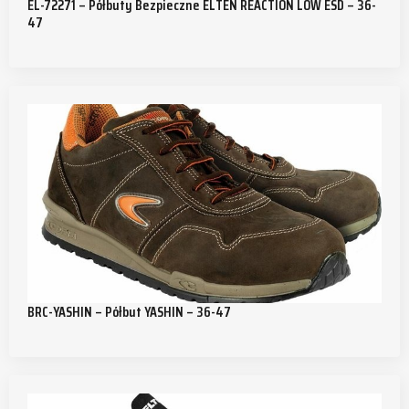
EL-72271 – Półbuty Bezpieczne ELTEN REACTION LOW ESD – 36-
47
BRC-YASHIN – Półbut YASHIN – 36-47