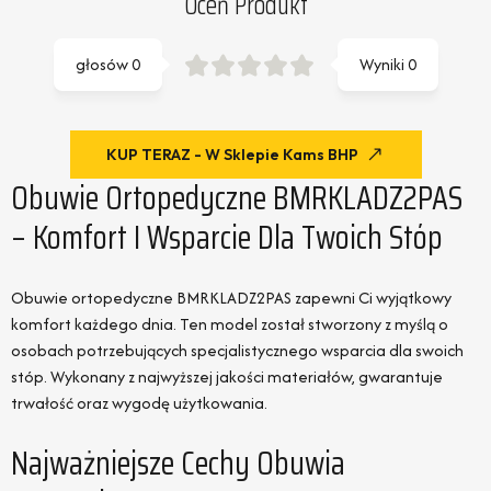
Oceń Produkt
głosów
0
Wyniki
0
KUP TERAZ - W Sklepie Kams BHP
Obuwie Ortopedyczne BMRKLADZ2PAS
– Komfort I Wsparcie Dla Twoich Stóp
Obuwie ortopedyczne BMRKLADZ2PAS zapewni Ci wyjątkowy
komfort każdego dnia. Ten model został stworzony z myślą o
osobach potrzebujących specjalistycznego wsparcia dla swoich
stóp. Wykonany z najwyższej jakości materiałów, gwarantuje
trwałość oraz wygodę użytkowania.
Najważniejsze Cechy Obuwia