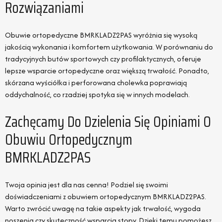
Rozwiązaniami
Obuwie ortopedyczne BMRKLADZ2PAS wyróżnia się wysoką
jakością wykonania i komfortem użytkowania. W porównaniu do
tradycyjnych butów sportowych czy profilaktycznych, oferuje
lepsze wsparcie ortopedyczne oraz większą trwałość. Ponadto,
skórzana wyściółka i perforowana cholewka poprawiają
oddychalność, co rzadziej spotyka się w innych modelach.
Zachęcamy Do Dzielenia Się Opiniami O
Obuwiu Ortopedycznym
BMRKLADZ2PAS
Twoja opinia jest dla nas cenna! Podziel się swoimi
doświadczeniami z obuwiem ortopedycznym BMRKLADZ2PAS.
Warto zwrócić uwagę na takie aspekty jak trwałość, wygoda
noszenia czy skuteczność wsparcia stopy. Dzięki temu pomożesz