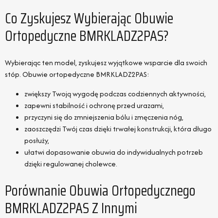
Co Zyskujesz Wybierając Obuwie
Ortopedyczne BMRKLADZ2PAS?
Wybierając ten model, zyskujesz wyjątkowe wsparcie dla swoich
stóp. Obuwie ortopedyczne BMRKLADZ2PAS:
zwiększy Twoją wygodę podczas codziennych aktywności,
zapewni stabilność i ochronę przed urazami,
przyczyni się do zmniejszenia bólu i zmęczenia nóg,
zaoszczędzi Twój czas dzięki trwałej konstrukcji, która długo
posłuży,
ułatwi dopasowanie obuwia do indywidualnych potrzeb
dzięki regulowanej cholewce.
Porównanie Obuwia Ortopedycznego
BMRKLADZ2PAS Z Innymi