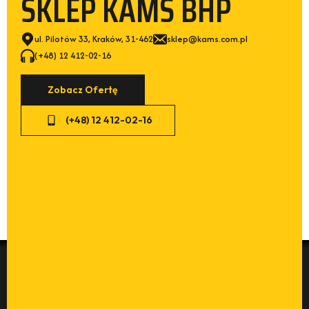
SKLEP KAMS BHP
ul. Pilotów 33, Kraków, 31-462
sklep@kams.com.pl
(+48) 12 412-02-16
Zobacz Ofertę
(+48) 12 412-02-16