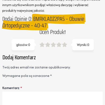
innym użytkownikom podjąć właściwą decyzję i wybierać
produkty najwyższej jakości.
Dodaj Opinie O:
BMRKLADZ2PAS – Obuwie
Ortopedyczne – 40-47
Oceń Produkt
głosów
0
Wyniki
0
Dodaj Komentarz
Twój adres email nie zostanie opublikowany.
Wymagane pola są oznaczone
*
Komentarz
*