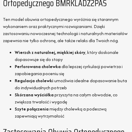
Ortopedycznego BMRKLADZ2PAS
Ten model obuwia ortopedycznego wyróżnia się starannym
wykonaniem oraz praktycznymi rozwiązaniami. Dzięki
zastosowaniu nowoczesnej technologii i naturalnych materiałów
zapewnia nie tylko ochronę, ale także relaks dla Twoich nóg.
Wierzch z naturalnej, miękkiej skóry
, który doskonale
dopasowuje się do stopy
Perforowana cholewka
dla lepszej cyrkulacji powietrza i
zapobiegania poceniu się
Regulacja cholewki
umożliwia idealne dopasowanie buta
do indywidualnych potrzeb
Skórzana wyściółka
przyszyta na całym obwodzie, co
zwiększa trwałość i wygodę
Szyte połączenia
między cholewką a podeszwą
zapewniają wytrzymałość