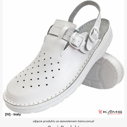
zdjęcie produktu za zezwoleniem kams.com.pl