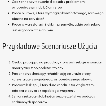
Codzienne użytkowanie dla osób z problemami
ortopedycznymi lub bólami stóp
Prace biurowe, które wymagają komfortowego, zdrowego
obuwia na cały dzień
Prace w warsztatach i lekkim przemyśle, gdzie potrzebne
jest ergonomiczne obuwie
Przykładowe Scenariusze Użycia
Osoba pracująca na produkcji, która potrzebuje wsparcia i
amortyzacji stóp podczas zmiany
Pacjent przechodzący rehabilitację po urazie stopy
korzystający z wygodnego, ortopedycznego obuwia
Pracownik sklepu, który dużo chodzi i stoi, dzięki czemu
odciąża stopy oraz zapobiega zmęczeniu
Senior szukający stabilności i bezpieczeństwa podczas
codziennych spacerów