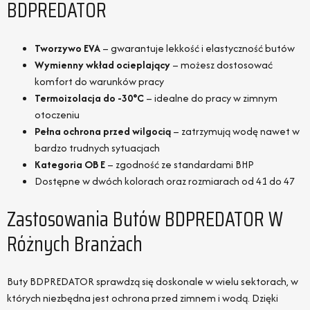
BDPREDATOR
Tworzywo EVA
– gwarantuje lekkość i elastyczność butów
Wymienny wkład ocieplający
– możesz dostosować
komfort do warunków pracy
Termoizolacja do -30°C
– idealne do pracy w zimnym
otoczeniu
Pełna ochrona przed wilgocią
– zatrzymują wodę nawet w
bardzo trudnych sytuacjach
Kategoria OB E
– zgodność ze standardami BHP
Dostępne w dwóch kolorach oraz rozmiarach od 41 do 47
Zastosowania Butów BDPREDATOR W
Różnych Branżach
Buty BDPREDATOR sprawdzą się doskonale w wielu sektorach, w
których niezbędna jest ochrona przed zimnem i wodą. Dzięki