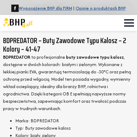
Wyposażenie BHP dla FIRM
|
Opinie o produktach BHP
BDPREDATOR – Buty Zawodowe Typu Kalosz – 2
Kolory – 41-47
BDPREDATOR
to profesjonalne
buty zawodowe typu kalosz
,
dostępne w dwóch kolorach: białym i zielonym. Wykonane z
lekkiej pianki EVA, gwarantują termoizolację do -30°C oraz pełną
ochronę przed wilgocią. Model ten posiada wygodny, wymienny
wkład ocieplający, idealny dla branży BHP, rolnictwa i
ogrodnictwa. Dzięki kategorii OB E spełniają najwyższe normy
bezpieczeństwa, zapewniając komfort oraz trwałość podczas
pracy w trudnych warunkach.
Marka: BDPREDATOR
Typ: Buty zawodowe kalosz
Kolory: biały, zielony