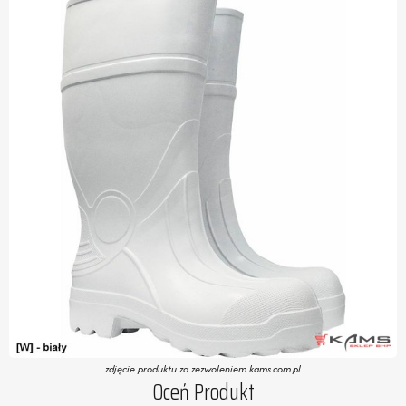
zdjęcie produktu za zezwoleniem kams.com.pl
Oceń Produkt