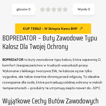
głosów
0
Wyniki
0
KUP TERAZ - W Sklepie Kams BHP
BDPREDATOR – Buty Zawodowe Typu
Kalosz Dla Twojej Ochrony
BDPREDATOR
to buty zawodowe typu kalosz, które zapewnią Ci
komfort i bezpieczeństwo w trudnych warunkach pracy.
Wykonane z lekkiego tworzywa EVA, te kalosze są nie tylko
wygodne, ale także świetnie chronią przed wilgocią. To idealne
rozwiązanie dla osób, które potrzebują solidnej ochrony w niskich
temperaturach – produkty te utrzymują ciepło nawet do -30°C.
Wyjątkowe Cechy Butów Zawodowych