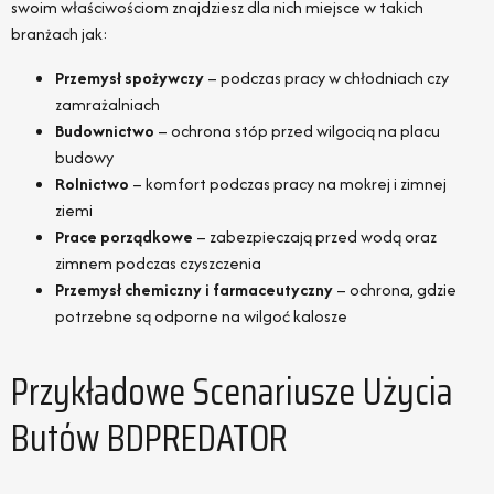
swoim właściwościom znajdziesz dla nich miejsce w takich
branżach jak:
Przemysł spożywczy
– podczas pracy w chłodniach czy
zamrażalniach
Budownictwo
– ochrona stóp przed wilgocią na placu
budowy
Rolnictwo
– komfort podczas pracy na mokrej i zimnej
ziemi
Prace porządkowe
– zabezpieczają przed wodą oraz
zimnem podczas czyszczenia
Przemysł chemiczny i farmaceutyczny
– ochrona, gdzie
potrzebne są odporne na wilgoć kalosze
Przykładowe Scenariusze Użycia
Butów BDPREDATOR