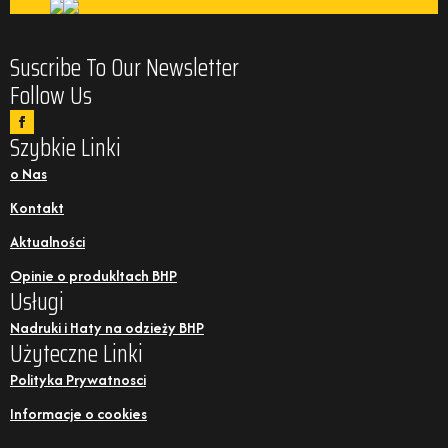
Suscribe To Our Newsletter
Follow Us
Szybkie Linki
o Nas
Kontakt
Aktualności
Opinie o produkltach BHP
Usługi
Nadruki i Haty na odzieży BHP
Użyteczne Linki
Polityka Prywatnosci
Informacje o cookies