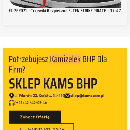
EL-762071 – Trzewiki Bezpieczne ELTEN STRIKE PIRATE – 37-47
Potrzebujesz
BHP Dla
Kamizelek
Firm?
SKLEP KAMS BHP
ul. Pilotów 33, Kraków, 31-462
sklep@kams.com.pl
(+48) 12 412-02-16
Zobacz Ofertę
(+48) 12 412-02-16