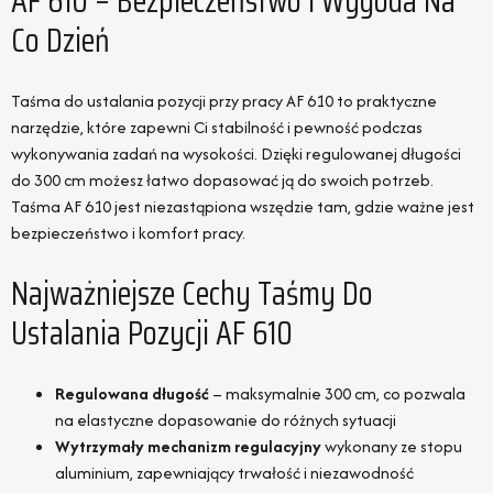
AF 610 – Bezpieczeństwo I Wygoda Na
Co Dzień
Taśma do ustalania pozycji przy pracy AF 610 to praktyczne
narzędzie, które zapewni Ci stabilność i pewność podczas
wykonywania zadań na wysokości. Dzięki regulowanej długości
do 300 cm możesz łatwo dopasować ją do swoich potrzeb.
Taśma AF 610 jest niezastąpiona wszędzie tam, gdzie ważne jest
bezpieczeństwo i komfort pracy.
Najważniejsze Cechy Taśmy Do
Ustalania Pozycji AF 610
Regulowana długość
– maksymalnie 300 cm, co pozwala
na elastyczne dopasowanie do różnych sytuacji
Wytrzymały mechanizm regulacyjny
wykonany ze stopu
aluminium, zapewniający trwałość i niezawodność