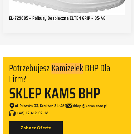
EL-729685 – Półbuty Bezpieczne ELTEN GRIP – 35-48
Potrzebujesz
BHP Dla
Kamizelek
Firm?
SKLEP KAMS BHP
ul. Pilotów 33, Kraków, 31-462
sklep@kams.com.pl
(+48) 12 412-02-16
Zobacz Ofertę