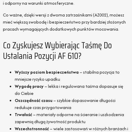
i odporny na warunki atmosferyczne.
Co ważne, dzięki wersji z dwoma zatrzaśnikami (AZ002), możesz
mieć większą swobodę i bezpieczeństwo przy bardziej złożonych
pracach wymagających dodatkowych punktów mocowania.
Co Zyskujesz Wybierając Taśmę Do
Ustalania Pozycji AF 610?
Wyższy poziom bezpieczeństwa
– stabilna pozycja to
mniejsze ryzyko upadku
Wygodę pracy
– lekka i regulowana taśma dopasuje się
do Ciebie
Oszczędność czasu
– szybkie dopasowanie długości
redukuje czas przygotowania
Trwałość
– materiały odporne na ścieranie i uszkodzenia
zapewnią długą żywotność produktu
Wszechstronność
– wiele zastosowań w różnych branżach i