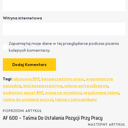
Witryna internetowa
Zapamiętaj moje dane w tej przeglądarce podczas pisania
kolejnych komentarzy.
Tagi:
akcesoria BHP
,
bezpieczeństwo pracy
,
ergonomiczne
narzędzie
,
linia bezpieczeństwa
,
osłona antypoślizgowa
,
podręczny sprzęt BHP
,
praca na wysokości
,
regulowana taśma
,
taśma do ustalania pozycji
,
taśma z zatrzaśnikami
POPRZEDNI ARTYKUŁ
AF 600 – Taśma Do Ustalania Pozycji Przy Pracy
NASTEPNY ARTYKUŁ