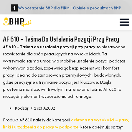
Wyposażenie BHP dla FIRM
|
Opinie o produktach BHP
AF 610 – Taśma Do Ustalania Pozycji Przy Pracy
AF 610 – Taśma do ustalania pozycji przy pracy
to niezawodne
rozwiązanie dla osób pracujących na wysokościach. Ta
wytrzymała taśma umożliwia stabilne ustalenie pozycji podczas
wykonywania zadań, zapewniając bezpieczeństwo i komfort
pracy. Idealna do zastosowań przemysłowych i budowlanych,
gdzie precyzyjne utrzymanie pozycji jest kluczowe. Dzięki
prostemu montażowi i trwałym materiałom, taśma AF 610 to
niezbędny element wyposażenia ochronnego.
Rodzaj: + 2 szt AZ002
Produkt AF 610 należy do kategorii
ochrona na wysokości – pasy,
linki i urządzenia do pracy w podporze
, które obejmują sprzęt