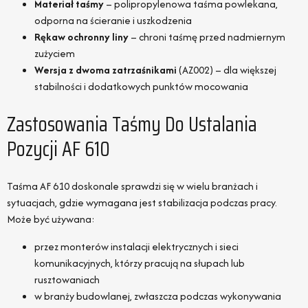
Materiał taśmy
– polipropylenowa taśma powlekana,
odporna na ścieranie i uszkodzenia
Rękaw ochronny liny
– chroni taśmę przed nadmiernym
zużyciem
Wersja z dwoma zatrzaśnikami
(AZ002) – dla większej
stabilności i dodatkowych punktów mocowania
Zastosowania Taśmy Do Ustalania
Pozycji AF 610
Taśma AF 610 doskonale sprawdzi się w wielu branżach i
sytuacjach, gdzie wymagana jest stabilizacja podczas pracy.
Może być używana:
przez monterów instalacji elektrycznych i sieci
komunikacyjnych, którzy pracują na słupach lub
rusztowaniach
w branży budowlanej, zwłaszcza podczas wykonywania