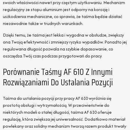
swoich właściwości nawet przy częstym użytkowaniu. Mechanizm
regulacyjny ze stopu aluminium jest odporny na korozję i
uszkodzenia mechaniczne, co sprawia, że taśma będzie działać
niezawodnie także w trudnych warunkach.
Dzięki temu, że taśma jest lekka i wygodna w obsłudze, zwiększy
ona Twoją efektywność i zmniejszy ryzyko wypadków. Ponadto jej
regulowana długość pozwala na szybkie dopasowanie, co
oszczędza Twój czas podczas przygotowań do pracy.
Porównanie Taśmy AF 610 Z Innymi
Rozwiązaniami Do Ustalania Pozycji
Taśma do ustalania pozycji przy pracy AF 610 wyróżnia się
prostotą obsługi i wytrzymałością. W przeciwieństwie do
niektórych modeli o stałej długości, taśma AF 610 oferuje
regulację, która zwiększa jej uniwersalność. Dodatkowo materiał
powlekany oraz solidny mechanizm tworzą razem produkt trwały