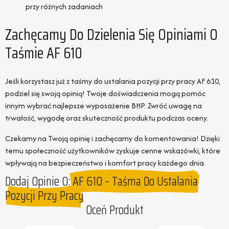
przy różnych zadaniach
Zachęcamy Do Dzielenia Się Opiniami O
Taśmie AF 610
Jeśli korzystasz już z taśmy do ustalania pozycji przy pracy AF 610,
podziel się swoją opinią! Twoje doświadczenia mogą pomóc
innym wybrać najlepsze wyposażenie BHP. Zwróć uwagę na
trwałość, wygodę oraz skuteczność produktu podczas oceny.
Czekamy na Twoją opinię i zachęcamy do komentowania! Dzięki
temu społeczność użytkowników zyskuje cenne wskazówki, które
wpływają na bezpieczeństwo i komfort pracy każdego dnia.
Dodaj Opinie O:
AF 610 – Taśma Do Ustalania
Pozycji Przy Pracy
Oceń Produkt