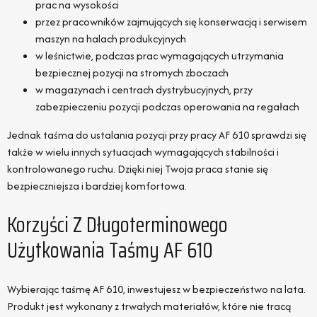
prac na wysokości
przez pracowników zajmujących się konserwacją i serwisem
maszyn na halach produkcyjnych
w leśnictwie, podczas prac wymagających utrzymania
bezpiecznej pozycji na stromych zboczach
w magazynach i centrach dystrybucyjnych, przy
zabezpieczeniu pozycji podczas operowania na regałach
Jednak taśma do ustalania pozycji przy pracy AF 610 sprawdzi się
także w wielu innych sytuacjach wymagających stabilności i
kontrolowanego ruchu. Dzięki niej Twoja praca stanie się
bezpieczniejsza i bardziej komfortowa.
Korzyści Z Długoterminowego
Użytkowania Taśmy AF 610
Wybierając taśmę AF 610, inwestujesz w bezpieczeństwo na lata.
Produkt jest wykonany z trwałych materiałów, które nie tracą