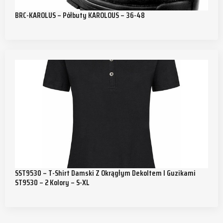
BRC-KAROLUS – Półbuty KAROLOUS – 36-48
SST9530 – T-Shirt Damski Z Okrągłym Dekoltem I Guzikami
ST9530 – 2 Kolory – S-XL