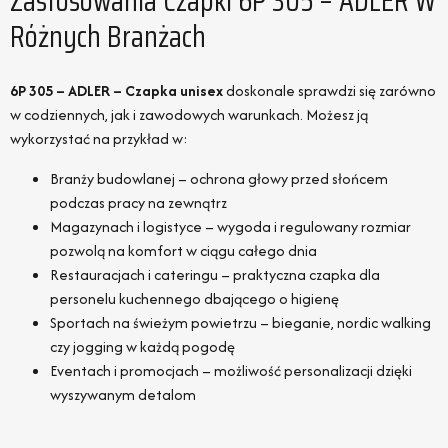
Zastosowania Czapki 6P 305 – ADLER W
Różnych Branżach
6P 305 – ADLER – Czapka unisex
doskonale sprawdzi się zarówno
w codziennych, jak i zawodowych warunkach. Możesz ją
wykorzystać na przykład w:
Branży budowlanej – ochrona głowy przed słońcem
podczas pracy na zewnątrz
Magazynach i logistyce – wygoda i regulowany rozmiar
pozwolą na komfort w ciągu całego dnia
Restauracjach i cateringu – praktyczna czapka dla
personelu kuchennego dbającego o higienę
Sportach na świeżym powietrzu – bieganie, nordic walking
czy jogging w każdą pogodę
Eventach i promocjach – możliwość personalizacji dzięki
wyszywanym detalom