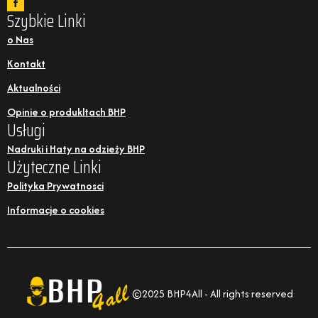
Szybkie Linki
o Nas
Kontakt
Aktualności
Opinie o produkltach BHP
Usługi
Nadruki i Haty na odzieży BHP
Użyteczne Linki
Polityka Prywatnosci
Informacje o cookies
©2025 BHP4All - All rights reserved