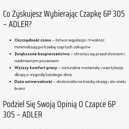
Co Zyskujesz Wybierając Czapkę 6P 305
– ADLER?
Oszczędność czasu
– łatwa regulacja i trwałość
minimalizują potrzebę częstych zakupów
Zwiększone bezpieczeństwo
– chronisz się przed słońcem i
nadmiernym poceniem
Wyższy komfort pracy
– naturalne materiały i wentylacja
dbają o wygodę każdego dnia
Duża uniwersalność
– doskonała na każdą okazję i do wielu
branż
Podziel Się Swoją Opinią O Czapce 6P
305 – ADLER