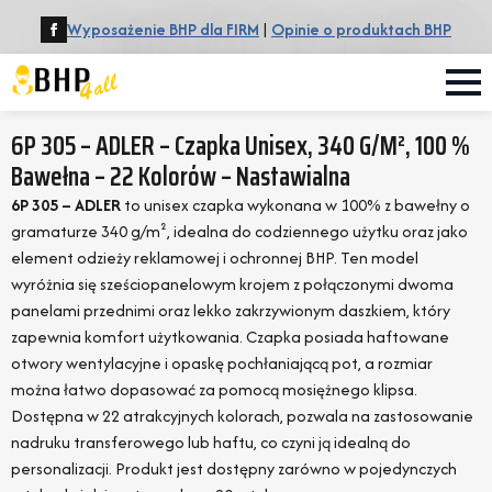
Wyposażenie BHP dla FIRM
|
Opinie o produktach BHP
6P 305 – ADLER – Czapka Unisex, 340 G/m², 100 %
Bawełna – 22 Kolorów – Nastawialna
6P 305 – ADLER
to unisex czapka wykonana w 100% z bawełny o
gramaturze 340 g/m², idealna do codziennego użytku oraz jako
element odzieży reklamowej i ochronnej BHP. Ten model
wyróżnia się sześciopanelowym krojem z połączonymi dwoma
panelami przednimi oraz lekko zakrzywionym daszkiem, który
zapewnia komfort użytkowania. Czapka posiada haftowane
otwory wentylacyjne i opaskę pochłaniającą pot, a rozmiar
można łatwo dopasować za pomocą mosiężnego klipsa.
Dostępna w 22 atrakcyjnych kolorach, pozwala na zastosowanie
nadruku transferowego lub haftu, co czyni ją idealną do
personalizacji. Produkt jest dostępny zarówno w pojedynczych