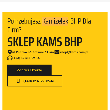
Kamizelek
Potrzebujesz
BHP Dla
Firm?
SKLEP KAMS BHP
ul. Pilotów 33, Kraków, 31-462
sklep@kams.com.pl
(+48) 12 412-02-16
Zobacz Ofertę
(+48) 12 412-02-16