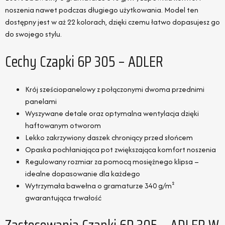
noszenia nawet podczas długiego użytkowania. Model ten
dostępny jest w aż 22 kolorach, dzięki czemu łatwo dopasujesz go
do swojego stylu.
Cechy Czapki 6P 305 – ADLER
Krój sześciopanelowy z połączonymi dwoma przednimi
panelami
Wyszywane detale oraz optymalna wentylacja dzięki
haftowanym otworom
Lekko zakrzywiony daszek chroniący przed słońcem
Opaska pochłaniająca pot zwiększająca komfort noszenia
Regulowany rozmiar za pomocą mosiężnego klipsa –
idealne dopasowanie dla każdego
Wytrzymała bawełna o gramaturze 340 g/m²
gwarantująca trwałość