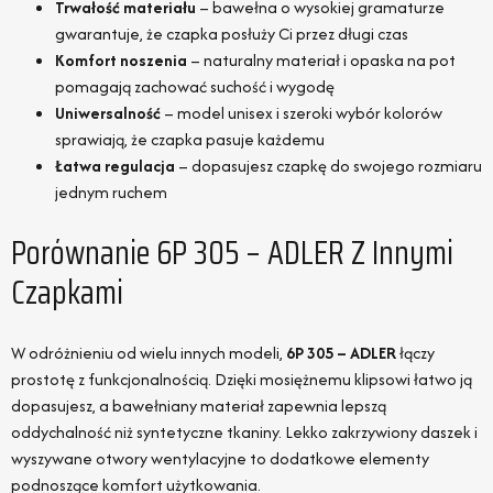
Trwałość materiału
– bawełna o wysokiej gramaturze
gwarantuje, że czapka posłuży Ci przez długi czas
Komfort noszenia
– naturalny materiał i opaska na pot
pomagają zachować suchość i wygodę
Uniwersalność
– model unisex i szeroki wybór kolorów
sprawiają, że czapka pasuje każdemu
Łatwa regulacja
– dopasujesz czapkę do swojego rozmiaru
jednym ruchem
Porównanie 6P 305 – ADLER Z Innymi
Czapkami
W odróżnieniu od wielu innych modeli,
6P 305 – ADLER
łączy
prostotę z funkcjonalnością. Dzięki mosiężnemu klipsowi łatwo ją
dopasujesz, a bawełniany materiał zapewnia lepszą
oddychalność niż syntetyczne tkaniny. Lekko zakrzywiony daszek i
wyszywane otwory wentylacyjne to dodatkowe elementy
podnoszące komfort użytkowania.