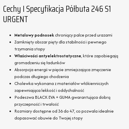
Cechy I Specyfikacja Półbuta 246 S1
URGENT
Metalowy podnosek
chroniący palce przed urazami
Zamknięty obszar pięty dla stabilności i pewnego
trzymania stopy
Właściwości antyelektrostatyczne
, które zapobiegają
gromadzeniu się ładunków
Absorpcja energii w pięcie zmniejszająca zmęczenie
podczas długiego chodzenia
Cholewka wykonana z materiałów włókienniczych
zapewniająca lekkość i oddychalność
Podeszwa BLACK EVA + GUMA gwarantująca dobrą
przyczepność i trwałość
Rozmiary dostępne od 36 do 47, co pozwala idealnie
dopasować obuwie do Twojej stopy