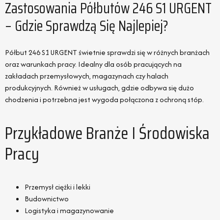
Zastosowania Półbutów 246 S1 URGENT
– Gdzie Sprawdzą Się Najlepiej?
Półbut 246 S1 URGENT świetnie sprawdzi się w różnych branżach
oraz warunkach pracy. Idealny dla osób pracujących na
zakładach przemysłowych, magazynach czy halach
produkcyjnych. Również w usługach, gdzie odbywa się dużo
chodzenia i potrzebna jest wygoda połączona z ochroną stóp.
Przykładowe Branże I Środowiska
Pracy
Przemysł ciężki i lekki
Budownictwo
Logistyka i magazynowanie