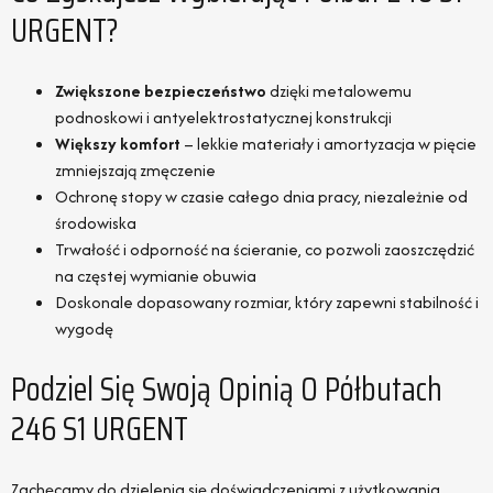
URGENT?
Zwiększone bezpieczeństwo
dzięki metalowemu
podnoskowi i antyelektrostatycznej konstrukcji
Większy komfort
– lekkie materiały i amortyzacja w pięcie
zmniejszają zmęczenie
Ochronę stopy w czasie całego dnia pracy, niezależnie od
środowiska
Trwałość i odporność na ścieranie, co pozwoli zaoszczędzić
na częstej wymianie obuwia
Doskonale dopasowany rozmiar, który zapewni stabilność i
wygodę
Podziel Się Swoją Opinią O Półbutach
246 S1 URGENT
Zachęcamy do dzielenia się doświadczeniami z użytkowania