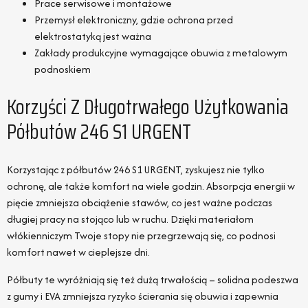
Prace serwisowe i montażowe
Przemysł elektroniczny, gdzie ochrona przed
elektrostatyką jest ważna
Zakłady produkcyjne wymagające obuwia z metalowym
podnoskiem
Korzyści Z Długotrwałego Użytkowania
Półbutów 246 S1 URGENT
Korzystając z półbutów 246 S1 URGENT, zyskujesz nie tylko
ochronę, ale także komfort na wiele godzin. Absorpcja energii w
pięcie zmniejsza obciążenie stawów, co jest ważne podczas
długiej pracy na stojąco lub w ruchu. Dzięki materiałom
włókienniczym Twoje stopy nie przegrzewają się, co podnosi
komfort nawet w cieplejsze dni.
Półbuty te wyróżniają się też dużą trwałością – solidna podeszwa
z gumy i EVA zmniejsza ryzyko ścierania się obuwia i zapewnia