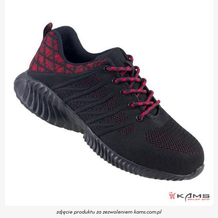
zdjęcie produktu za zezwoleniem kams.com.pl