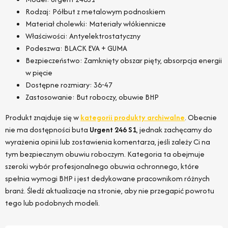
Rodzaj: Półbut z metalowym podnoskiem
Materiał cholewki: Materiały włókiennicze
Właściwości: Antyelektrostatyczny
Podeszwa: BLACK EVA + GUMA
Bezpieczeństwo: Zamknięty obszar pięty, absorpcja energii
w pięcie
Dostępne rozmiary: 36-47
Zastosowanie: But roboczy, obuwie BHP
Produkt znajduje się w
kategorii produkty archiwalne
. Obecnie
nie ma dostępności buta
Urgent 246 S1
, jednak zachęcamy do
wyrażenia opinii lub zostawienia komentarza, jeśli zależy Ci na
tym bezpiecznym obuwiu roboczym. Kategoria ta obejmuje
szeroki wybór profesjonalnego obuwia ochronnego, które
spełnia wymogi BHP i jest dedykowane pracownikom różnych
branż. Śledź aktualizacje na stronie, aby nie przegapić powrotu
tego lub podobnych modeli.