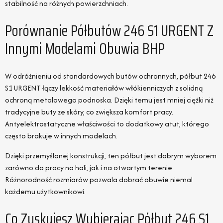
stabilność na różnych powierzchniach.
Porównanie Półbutów 246 S1 URGENT Z
Innymi Modelami Obuwia BHP
W odróżnieniu od standardowych butów ochronnych, półbut 246
S1 URGENT łączy lekkość materiałów włókienniczych z solidną
ochroną metalowego podnoska. Dzięki temu jest mniej ciężki niż
tradycyjne buty ze skóry, co zwiększa komfort pracy.
Antyelektrostatyczne właściwości to dodatkowy atut, którego
często brakuje w innych modelach.
Dzięki przemyślanej konstrukcji, ten półbut jest dobrym wyborem
zarówno do pracy na hali, jak i na otwartym terenie.
Różnorodność rozmiarów pozwala dobrać obuwie niemal
każdemu użytkownikowi.
Co Zyskujesz Wybierając Półbut 246 S1