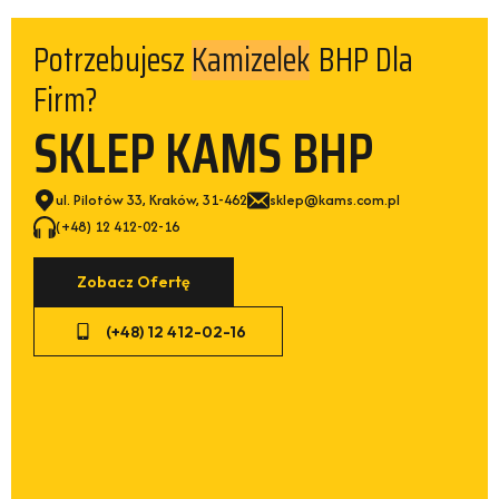
Kamizelek
Potrzebujesz
BHP Dla
Firm?
SKLEP KAMS BHP
ul. Pilotów 33, Kraków, 31-462
sklep@kams.com.pl
(+48) 12 412-02-16
Zobacz Ofertę
(+48) 12 412-02-16