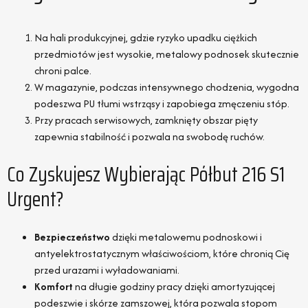
Na hali produkcyjnej, gdzie ryzyko upadku ciężkich
przedmiotów jest wysokie, metalowy podnosek skutecznie
chroni palce.
W magazynie, podczas intensywnego chodzenia, wygodna
podeszwa PU tłumi wstrząsy i zapobiega zmęczeniu stóp.
Przy pracach serwisowych, zamknięty obszar pięty
zapewnia stabilność i pozwala na swobodę ruchów.
Co Zyskujesz Wybierając Półbut 216 S1
Urgent?
Bezpieczeństwo
dzięki metalowemu podnoskowi i
antyelektrostatycznym właściwościom, które chronią Cię
przed urazami i wyładowaniami.
Komfort
na długie godziny pracy dzięki amortyzującej
podeszwie i skórze zamszowej, która pozwala stopom