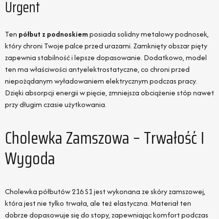
Urgent
Ten
półbut z podnoskiem
posiada solidny metalowy podnosek,
który chroni Twoje palce przed urazami. Zamknięty obszar pięty
zapewnia stabilność i lepsze dopasowanie. Dodatkowo, model
ten ma właściwości antyelektrostatyczne, co chroni przed
niepożądanym wyładowaniem elektrycznym podczas pracy.
Dzięki absorpcji energii w pięcie, zmniejsza obciążenie stóp nawet
przy długim czasie użytkowania.
Cholewka Zamszowa – Trwałość I
Wygoda
Cholewka półbutów 216 S1 jest wykonana ze skóry zamszowej,
która jest nie tylko trwała, ale też elastyczna. Materiał ten
dobrze dopasowuje się do stopy, zapewniając komfort podczas