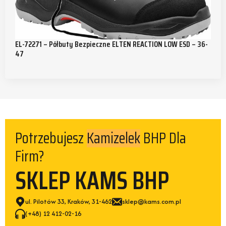
EL-72271 – Półbuty Bezpieczne ELTEN REACTION LOW ESD – 36-
47
Kamizelek
Potrzebujesz
BHP Dla
Firm?
SKLEP KAMS BHP
ul. Pilotów 33, Kraków, 31-462
sklep@kams.com.pl
(+48) 12 412-02-16