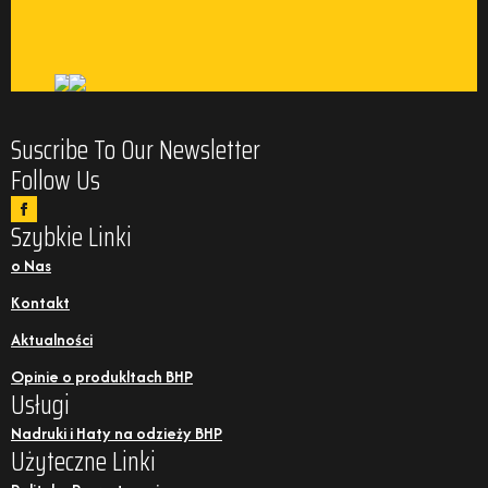
Suscribe To Our Newsletter
Follow Us
Szybkie Linki
o Nas
Kontakt
Aktualności
Opinie o produkltach BHP
Usługi
Nadruki i Haty na odzieży BHP
Użyteczne Linki