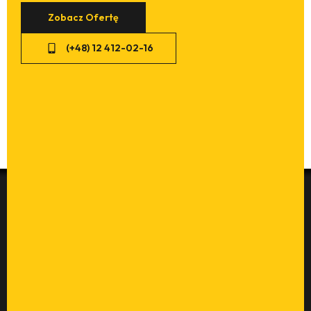
Zobacz Ofertę
(+48) 12 412-02-16