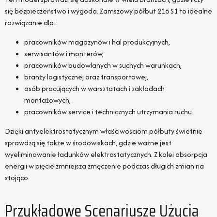
się bezpieczeństwo i wygoda. Zamszowy półbut 216 S1 to idealne
rozwiązanie dla:
pracowników magazynów i hal produkcyjnych,
serwisantów i monterów,
pracowników budowlanych w suchych warunkach,
branży logistycznej oraz transportowej,
osób pracujących w warsztatach i zakładach
montażowych,
pracowników service i technicznych utrzymania ruchu.
Dzięki antyelektrostatycznym właściwościom półbuty świetnie
sprawdzą się także w środowiskach, gdzie ważne jest
wyeliminowanie ładunków elektrostatycznych. Z kolei absorpcja
energii w pięcie zmniejsza zmęczenie podczas długich zmian na
stojąco.
Przykładowe Scenariusze Użycia