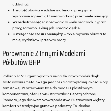
oddychać.
Trwałość
obuwia – solidne materiały i precyzyjne
wykonanie zapewnią Ci niezawodność przez wiele miesięcy.
Wszechstronność
zastosowania w wielu branżach i typach
pracy, zarówno lekkiej, jak i średnio ciężkiej.
Oszczędność czasu i pieniędzy
– mniej wymian obuwia to
mniej wydatków i przerw w pracy.
Porównanie Z Innymi Modelami
Półbutów BHP
Półbut 216 S1 Urgent wyróżnia się na tle innych modeli dzięki
zastosowaniu
metalowego podnoska
oraz wysokiej jakości skóry
zamszowej. W przeciwieństwie do modeli z plastikowymi
komponentami, oferuje większą trwałość i lepszą ochronę.
Ponadto, jego dwuwarstwowa podeszwa PU zapewnia większy
komfort niż tradycyjne gumowe podeszwy. To idealne