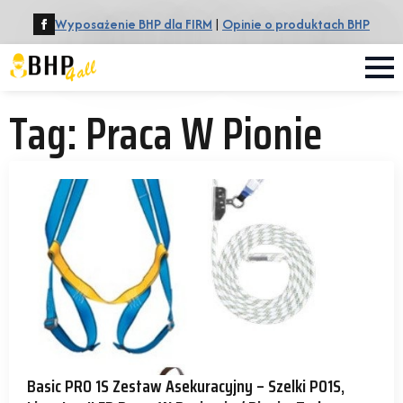
Wyposażenie BHP dla FIRM
|
Opinie o produktach BHP
Tag:
Praca W Pionie
Basic PRO 1S Zestaw Asekuracyjny – Szelki P01S,