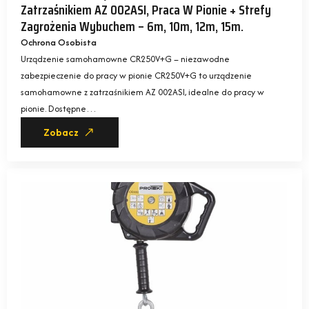
Zatrzaśnikiem AZ 002ASI, Praca W Pionie + Strefy
Zagrożenia Wybuchem – 6m, 10m, 12m, 15m.
Ochrona Osobista
Urządzenie samohamowne CR250V+G – niezawodne
zabezpieczenie do pracy w pionie CR250V+G to urządzenie
samohamowne z zatrzaśnikiem AZ 002ASI, idealne do pracy w
pionie. Dostępne…
Zobacz