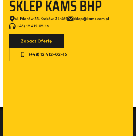
SKLEP KAMS BHP
ul. Pilotów 33, Kraków, 31-462
sklep@kams.com.pl
(+48) 12 412-02-16
Zobacz Ofertę
(+48) 12 412-02-16