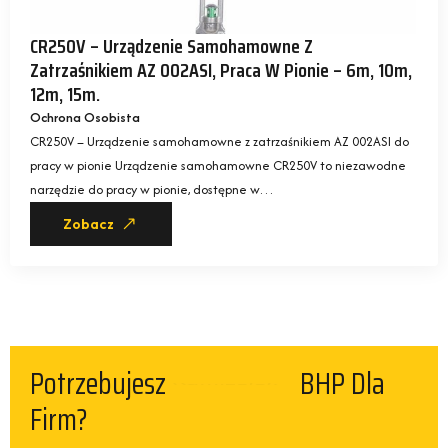
CR250V – Urządzenie Samohamowne Z
Zatrzaśnikiem AZ 002ASI, Praca W Pionie – 6m, 10m,
12m, 15m.
Ochrona Osobista
CR250V – Urządzenie samohamowne z zatrzaśnikiem AZ 002ASI do
pracy w pionie Urządzenie samohamowne CR250V to niezawodne
narzędzie do pracy w pionie, dostępne w…
Zobacz
Potrzebujesz
BHP Dla
Kamizelek
Firm?