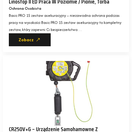
Linostop II ED Praca W Poziomie / Pionie, Torba
Ochrona Osobista
Basic PRO 1S zestaw asekuracyjny – niezawodna ochrona podczas
pracy na wysokości Basic PRO 1S zestaw asekuracyjny to kompletny
zestaw, który zapewni Ci bezpieczeństwo…
Zobacz
CR250V+G – Urządzenie Samohamowne Z