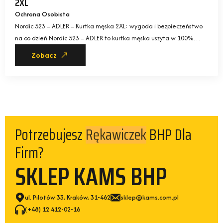
2XL
Ochrona Osobista
Nordic 523 – ADLER – Kurtka męska 2XL: wygoda i bezpieczeństwo
na co dzień Nordic 523 – ADLER to kurtka męska uszyta w 100%…
Zobacz
Potrzebujesz
BHP Dla
Rękawiczek
Firm?
SKLEP KAMS BHP
ul. Pilotów 33, Kraków, 31-462
sklep@kams.com.pl
(+48) 12 412-02-16