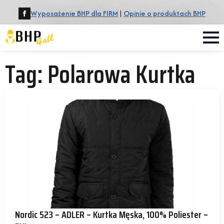
Wyposażenie BHP dla FIRM
|
Opinie o produktach BHP
Tag:
Polarowa Kurtka
Nordic 523 – ADLER – Kurtka Męska, 100% Poliester –