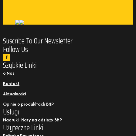
Suscribe To Our Newsletter
Follow Us
Szybkie Linki
o Nas
Kontakt
Aktualności
Opinie o produkltach BHP
Usługi
Nadruki i Haty na odzieży BHP
Użyteczne Linki
Polityka Prywatnosci