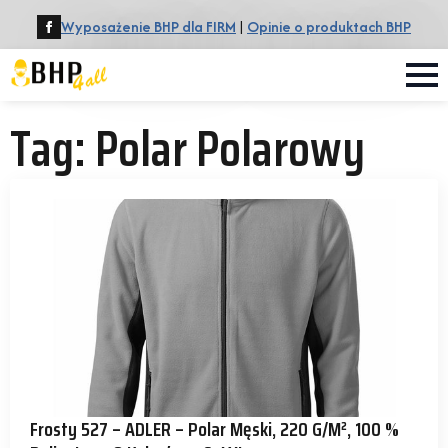
Wyposażenie BHP dla FIRM
|
Opinie o produktach BHP
Tag:
Polar Polarowy
Frosty 527 – ADLER – Polar Męski, 220 G/m², 100 %