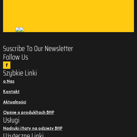
Suscribe To Our Newsletter
Follow Us
Szybkie Linki
o Nas
Kontakt
Aktualności
Opinie o produkltach BHP
Usługi
Nadruki i Haty na odzieży BHP
Użyteczne Linki