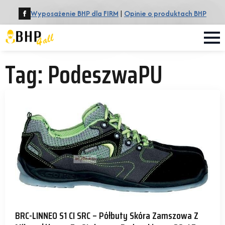
Wyposażenie BHP dla FIRM
|
Opinie o produktach BHP
Tag:
PodeszwaPU
BRC-LINNEO S1 CI SRC – Półbuty Skóra Zamszowa Z