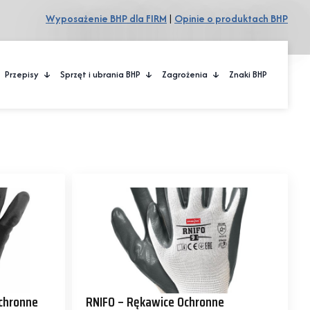
Wyposażenie BHP dla FIRM
|
Opinie o produktach BHP
Przepisy
Sprzęt i ubrania BHP
Zagrożenia
Znaki BHP
chronne
RNIFO – Rękawice Ochronne