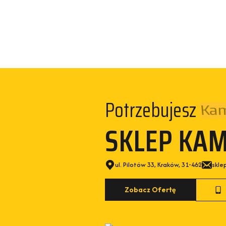
Potrzebujesz
Kam
SKLEP KA
ul. Pilotów 33, Kraków, 31-462
skle
Zobacz Ofertę