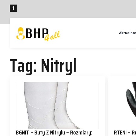
Aktualnoś
Tag:
Nitryl
BGNIT – Buty Z Nitrylu – Rozmiary:
RTENI – R