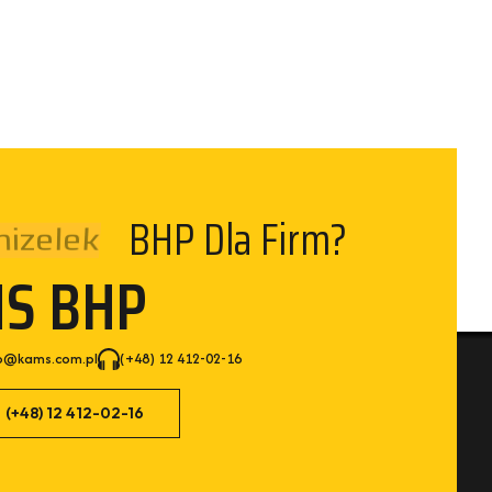
izelek
BHP Dla Firm?
MS BHP
p@kams.com.pl
(+48) 12 412-02-16
(+48) 12 412-02-16