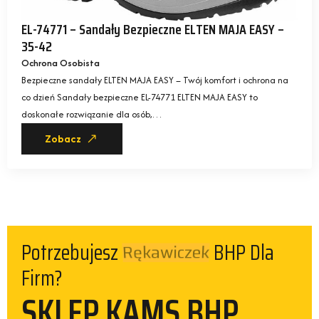
EL-74771 – Sandały Bezpieczne ELTEN MAJA EASY –
35-42
Ochrona Osobista
Bezpieczne sandały ELTEN MAJA EASY – Twój komfort i ochrona na
co dzień Sandały bezpieczne EL-74771 ELTEN MAJA EASY to
doskonałe rozwiązanie dla osób,…
Zobacz
Potrzebujesz
BHP Dla
Kamizelek
Firm?
SKLEP KAMS BHP