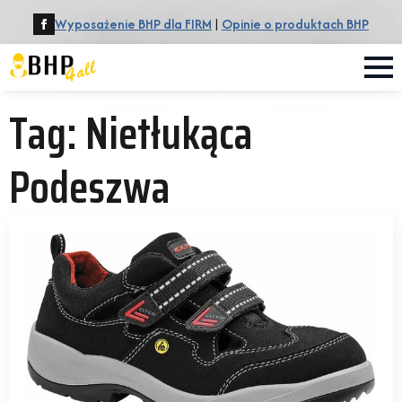
Wyposażenie BHP dla FIRM
|
Opinie o produktach BHP
Tag:
Nietłukąca
Podeszwa