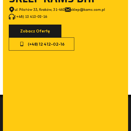
ul. Pilotów 33, Kraków, 31-462
sklep@kams.com.pl
(+48) 12 412-02-16
Zobacz Ofertę
(+48) 12 412-02-16