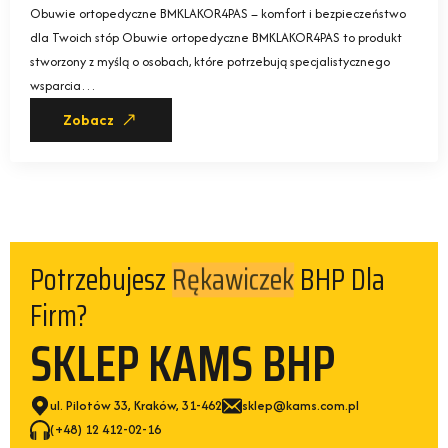
Obuwie ortopedyczne BMKLAKOR4PAS – komfort i bezpieczeństwo
dla Twoich stóp Obuwie ortopedyczne BMKLAKOR4PAS to produkt
stworzony z myślą o osobach, które potrzebują specjalistycznego
wsparcia…
Zobacz
Potrzebujesz
BHP Dla
Kamizelek
Firm?
SKLEP KAMS BHP
ul. Pilotów 33, Kraków, 31-462
sklep@kams.com.pl
(+48) 12 412-02-16