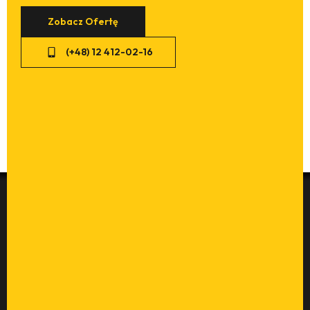
Zobacz Ofertę
(+48) 12 412-02-16