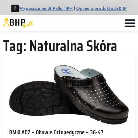
Wyposażenie BHP dla FIRM
|
Opinie o produktach BHP
Tag:
Naturalna Skóra
BMKLADZ – Obuwie Ortopedyczne – 36-47