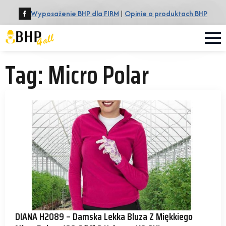
Wyposażenie BHP dla FIRM
|
Opinie o produktach BHP
Tag:
Micro Polar
DIANA H2089 – Damska Lekka Bluza Z Miękkiego