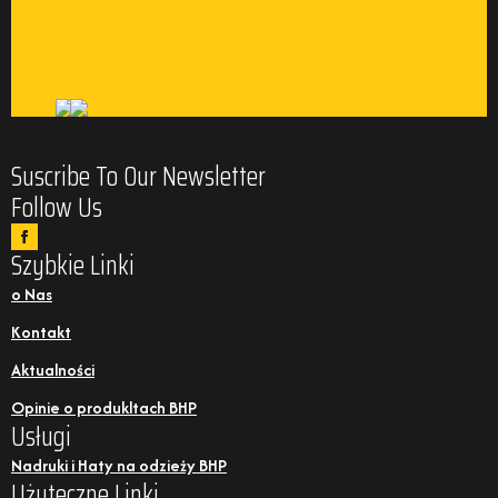
Suscribe To Our Newsletter
Follow Us
Szybkie Linki
o Nas
Kontakt
Aktualności
Opinie o produkltach BHP
Usługi
Nadruki i Haty na odzieży BHP
Użyteczne Linki