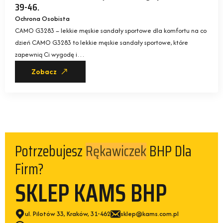
39-46.
Ochrona Osobista
CAMO G3283 – lekkie męskie sandały sportowe dla komfortu na co
dzień CAMO G3283 to lekkie męskie sandały sportowe, które
zapewnią Ci wygodę i…
Zobacz
Potrzebujesz
BHP Dla
Kamizelek
Firm?
SKLEP KAMS BHP
ul. Pilotów 33, Kraków, 31-462
sklep@kams.com.pl