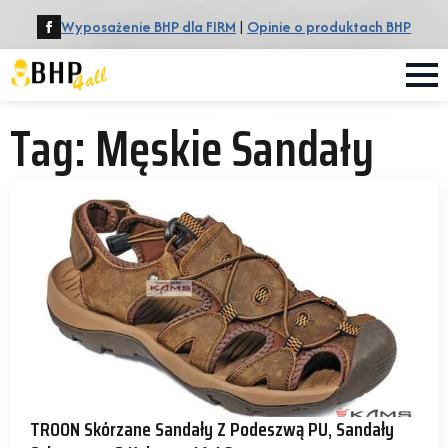
Wyposażenie BHP dla FIRM
|
Opinie o produktach BHP
Tag:
Męskie Sandały
TROON Skórzane Sandały Z Podeszwą PU, Sandały