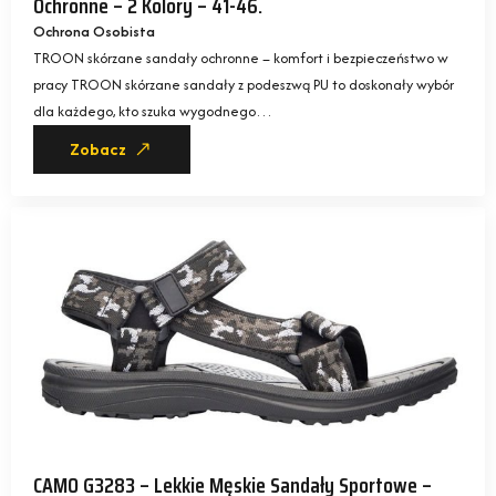
Ochronne – 2 Kolory – 41-46.
Ochrona Osobista
TROON skórzane sandały ochronne – komfort i bezpieczeństwo w
pracy TROON skórzane sandały z podeszwą PU to doskonały wybór
dla każdego, kto szuka wygodnego…
Zobacz
CAMO G3283 – Lekkie Męskie Sandały Sportowe –