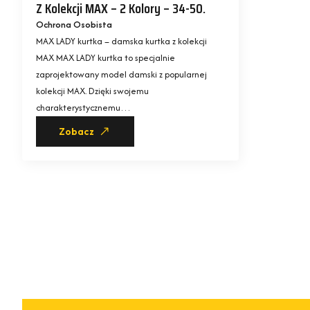
Z Kolekcji MAX – 2 Kolory – 34-50.
Ochrona Osobista
MAX LADY kurtka – damska kurtka z kolekcji
MAX MAX LADY kurtka to specjalnie
zaprojektowany model damski z popularnej
kolekcji MAX. Dzięki swojemu
charakterystycznemu…
Zobacz