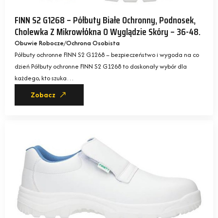
FINN S2 G1268 – Półbuty Białe Ochronny, Podnosek,
Cholewka Z Mikrowłókna O Wyglądzie Skóry – 36-48.
Obuwie Robocze
Ochrona Osobista
Półbuty ochronne FINN S2 G1268 – bezpieczeństwo i wygoda na co
dzień Półbuty ochronne FINN S2 G1268 to doskonały wybór dla
każdego, kto szuka…
Zobacz