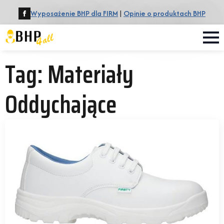
Wyposażenie BHP dla FIRM
|
Opinie o produktach BHP
Tag:
Materiały
Oddychające