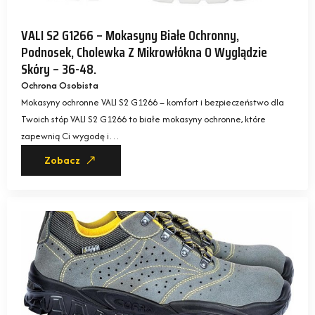
VALI S2 G1266 – Mokasyny Białe Ochronny,
Podnosek, Cholewka Z Mikrowłókna O Wyglądzie
Skóry – 36-48.
Ochrona Osobista
Mokasyny ochronne VALI S2 G1266 – komfort i bezpieczeństwo dla
Twoich stóp VALI S2 G1266 to białe mokasyny ochronne, które
zapewnią Ci wygodę i…
Zobacz