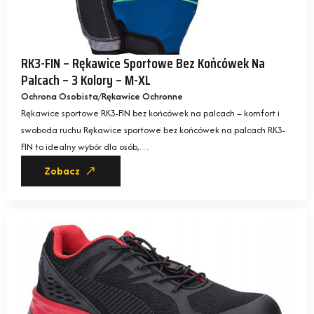
RK3-FIN – Rękawice Sportowe Bez Końcówek Na
Palcach – 3 Kolory – M-XL
Ochrona Osobista
Rękawice Ochronne
Rękawice sportowe RK3-FIN bez końcówek na palcach – komfort i
swoboda ruchu Rękawice sportowe bez końcówek na palcach RK3-
FIN to idealny wybór dla osób,…
Zobacz