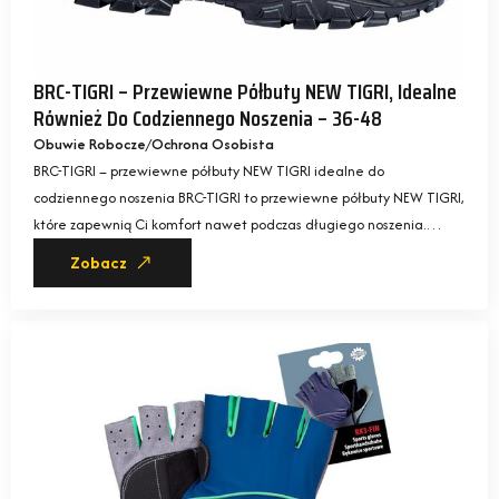
BRC-TIGRI – Przewiewne Półbuty NEW TIGRI, Idealne
Również Do Codziennego Noszenia – 36-48
Obuwie Robocze
Ochrona Osobista
BRC-TIGRI – przewiewne półbuty NEW TIGRI idealne do
codziennego noszenia BRC-TIGRI to przewiewne półbuty NEW TIGRI,
które zapewnią Ci komfort nawet podczas długiego noszenia.…
Zobacz