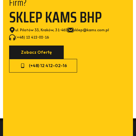
Firm?
SKLEP KAMS BHP
ul. Pilotów 33, Kraków, 31-462
sklep@kams.com.pl
(+48) 12 412-02-16
Zobacz Ofertę
(+48) 12 412-02-16