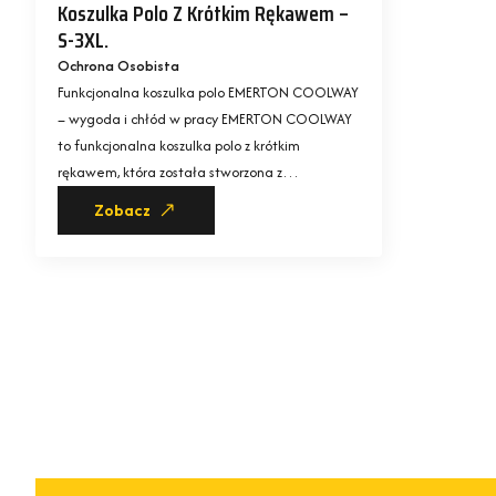
Koszulka Polo Z Krótkim Rękawem –
S-3XL.
Ochrona Osobista
Funkcjonalna koszulka polo EMERTON COOLWAY
– wygoda i chłód w pracy EMERTON COOLWAY
to funkcjonalna koszulka polo z krótkim
rękawem, która została stworzona z…
Zobacz