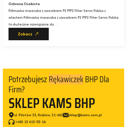
Ochrona Osobista
Półmaska maseczka z zaworkiem P2 FFP2 Filter Servis Polska z
atestem Półmaska maseczka z zaworkiem P2 FFP2 Filter Servis Polska
to skuteczne rozwiązanie do…
Zobacz
Potrzebujesz
BHP Dla
Rękawiczek
Firm?
SKLEP KAMS BHP
ul. Pilotów 33, Kraków, 31-462
sklep@kams.com.pl
(+48) 12 412-02-16