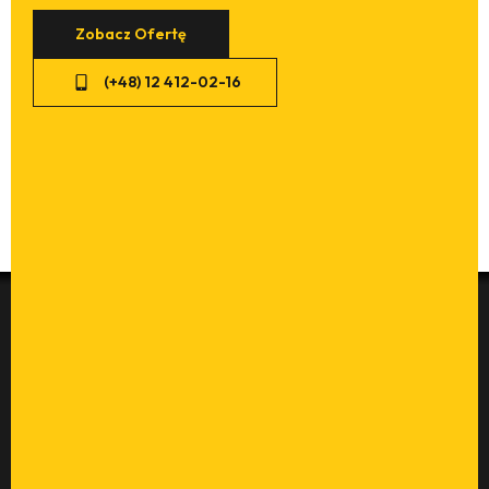
Zobacz Ofertę
(+48) 12 412-02-16