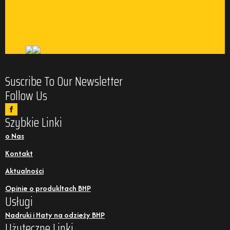
Suscribe To Our Newsletter
Follow Us
Szybkie Linki
o Nas
Kontakt
Aktualności
Opinie o produkltach BHP
Usługi
Nadruki i Haty na odzieży BHP
Użyteczne Linki