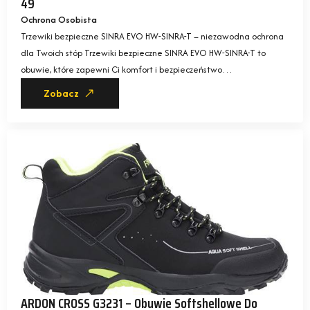
49
Ochrona Osobista
Trzewiki bezpieczne SINRA EVO HW-SINRA-T – niezawodna ochrona
dla Twoich stóp Trzewiki bezpieczne SINRA EVO HW-SINRA-T to
obuwie, które zapewni Ci komfort i bezpieczeństwo…
Zobacz
ARDON CROSS G3231 – Obuwie Softshellowe Do