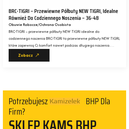
BRC-TIGRI – Przewiewne Półbuty NEW TIGRI, Idealne
Również Do Codziennego Noszenia – 36-48
Obuwie Robocze
Ochrona Osobista
BRC-TIGRI – przewiewne półbuty NEW TIGRI idealne do
codziennego noszenia BRC-TIGRI to przewiewne półbuty NEW TIGRI,
które zapewnią Ci komfort nawet podczas długiego noszenia.…
Zobacz
Kamizelek
Potrzebujesz
BHP Dla
Firm?
SKLEP KAMS BHP