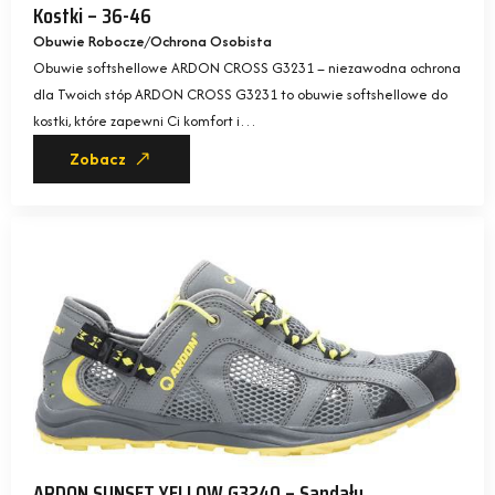
Kostki – 36-46
Obuwie Robocze
Ochrona Osobista
Obuwie softshellowe ARDON CROSS G3231 – niezawodna ochrona
dla Twoich stóp ARDON CROSS G3231 to obuwie softshellowe do
kostki, które zapewni Ci komfort i…
Zobacz
ARDON SUNSET YELLOW G3240 – Sandały