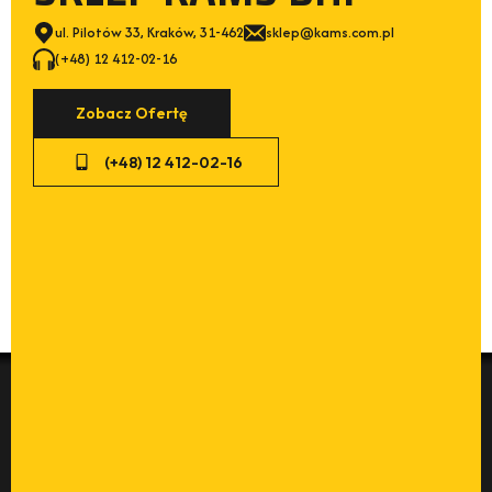
ul. Pilotów 33, Kraków, 31-462
sklep@kams.com.pl
(+48) 12 412-02-16
Zobacz Ofertę
(+48) 12 412-02-16