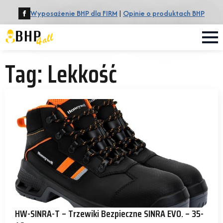
Wyposażenie BHP dla FIRM
|
Opinie o produktach BHP
Tag:
Lekkość
HW-SINRA-T – Trzewiki Bezpieczne SINRA EVO. – 35-