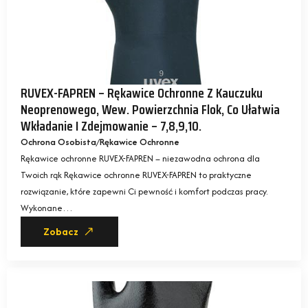
RUVEX-FAPREN – Rękawice Ochronne Z Kauczuku
Neoprenowego, Wew. Powierzchnia Flok, Co Ułatwia
Wkładanie I Zdejmowanie – 7,8,9,10.
Ochrona Osobista
Rękawice Ochronne
Rękawice ochronne RUVEX-FAPREN – niezawodna ochrona dla
Twoich rąk Rękawice ochronne RUVEX-FAPREN to praktyczne
rozwiązanie, które zapewni Ci pewność i komfort podczas pracy.
Wykonane…
Zobacz