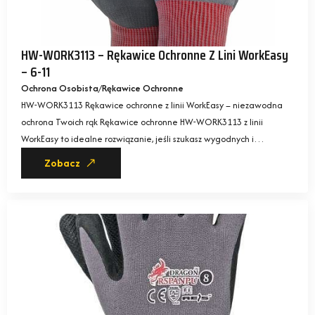
HW-WORK3113 – Rękawice Ochronne Z Lini WorkEasy
– 6-11
Ochrona Osobista
Rękawice Ochronne
HW-WORK3113 Rękawice ochronne z linii WorkEasy – niezawodna
ochrona Twoich rąk Rękawice ochronne HW-WORK3113 z linii
WorkEasy to idealne rozwiązanie, jeśli szukasz wygodnych i…
Zobacz