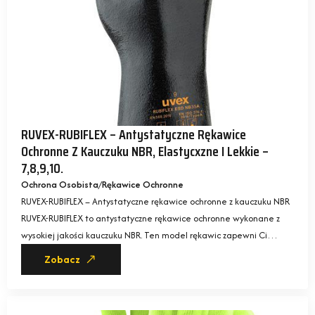
RUVEX-RUBIFLEX – Antystatyczne Rękawice
Ochronne Z Kauczuku NBR, Elastycxzne I Lekkie –
7,8,9,10.
Ochrona Osobista
Rękawice Ochronne
RUVEX-RUBIFLEX – Antystatyczne rękawice ochronne z kauczuku NBR
RUVEX-RUBIFLEX to antystatyczne rękawice ochronne wykonane z
wysokiej jakości kauczuku NBR. Ten model rękawic zapewni Ci…
Zobacz