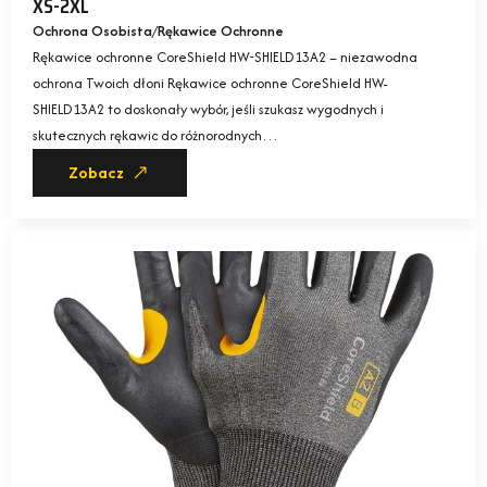
XS-2XL
Ochrona Osobista
Rękawice Ochronne
Rękawice ochronne CoreShield HW-SHIELD13A2 – niezawodna
ochrona Twoich dłoni Rękawice ochronne CoreShield HW-
SHIELD13A2 to doskonały wybór, jeśli szukasz wygodnych i
skutecznych rękawic do różnorodnych…
Zobacz