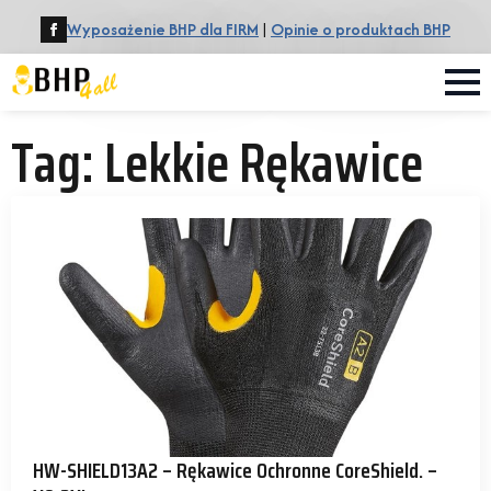
Wyposażenie BHP dla FIRM
|
Opinie o produktach BHP
Tag:
Lekkie Rękawice
HW-SHIELD13A2 – Rękawice Ochronne CoreShield. –