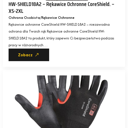
HW-SHIELD18A2 – Rękawice Ochronne CoreShield. –
XS-2XL
Ochrona Osobista
Rękawice Ochronne
Rękawice ochronne CoreShield HW-SHIELD18A2 – niezawodna
ochrona dla Twoich rąk Rękawice ochronne CoreShield HW-
SHIELD18A2 to produkt, który zapewni Ci bezpieczeństwo podczas
pracy w różnorodnych…
Zobacz