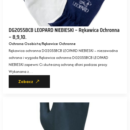
DG2055BCB LEOPARD NIEBIESKI – Rękawica Ochronna
– 8,9,10.
Ochrona Osobista
Rękawice Ochronne
Rękawica ochronna DG2055BCB LEOPARD NIEBIESKI – niezawodna
ochrona i wygoda Rękawica ochronna DG2055BCB LEOPARD
NIEBIESKI zapewni Ci skuteczną ochronę dłoni podczas pracy.
Wykonana z…
Zobacz