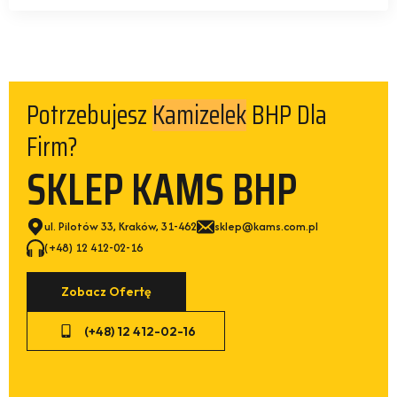
Potrzebujesz
BHP Dla
Spodni
Firm?
SKLEP KAMS BHP
ul. Pilotów 33, Kraków, 31-462
sklep@kams.com.pl
(+48) 12 412-02-16
Zobacz Ofertę
(+48) 12 412-02-16