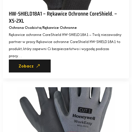
HW-SHIELD18A1 – Rękawice Ochronne CoreShield. –
XS-2XL
Ochrona Osobista
Rękawice Ochronne
Rękawice ochronne CoreShield HW-SHIELD18A1 – Twój niezawodny
partner w pracy Rękawice ochronne CoreShield HW-SHIELD18A1 to
produkt, który zapewni Ci bezpieczeństwo i wygodę podczas
pracy…
Zobacz